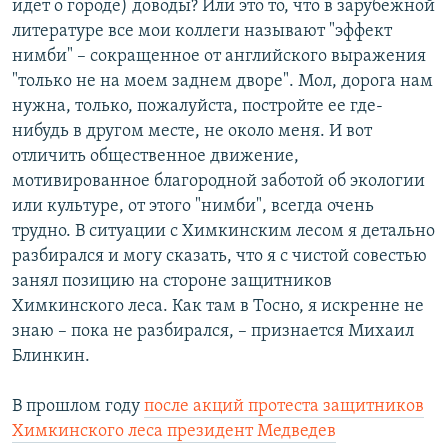
идет о городе) доводы? Или это то, что в зарубежной
литературе все мои коллеги называют "эффект
нимби" – сокращенное от английского выражения
"только не на моем заднем дворе". Мол, дорога нам
нужна, только, пожалуйста, постройте ее где-
нибудь в другом месте, не около меня. И вот
отличить общественное движение,
мотивированное благородной заботой об экологии
или культуре, от этого "нимби", всегда очень
трудно. В ситуации с Химкинским лесом я детально
разбирался и могу сказать, что я с чистой совестью
занял позицию на стороне защитников
Химкинского леса. Как там в Тосно, я искренне не
знаю – пока не разбирался, – признается Михаил
Блинкин.
В прошлом году
после акций протеста защитников
Химкинского леса президент Медведев