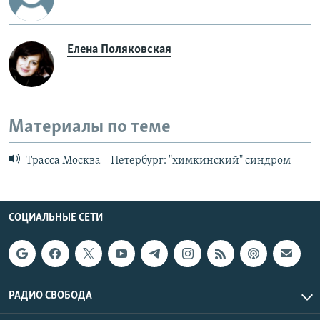
Елена Поляковская
Материалы по теме
Трасса Москва – Петербург: "химкинский" синдром
СОЦИАЛЬНЫЕ СЕТИ
РАДИО СВОБОДА