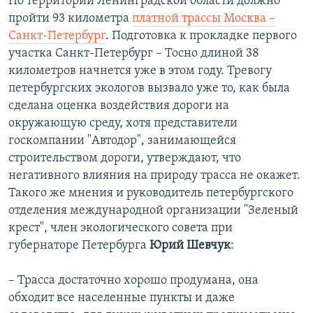
По территории Ленинградской области должно
пройти 93 километра
платной трассы Москва –
Cанкт-Петербург
. Подготовка к прокладке первого
участка Cанкт-Петербург – Тосно длиной 38
километров начнется уже в этом году. Тревогу
петербургских экологов вызвало уже то, как была
сделана оценка воздействия дороги на
окружающую среду, хотя представители
госкомпании "Автодор", занимающейся
строительством дороги, утверждают, что
негативного влияния на природу трасса не окажет.
Такого же мнения и руководитель петербургского
отделения международной организации "Зеленый
крест", член экологического совета при
губернаторе Петербурга
Юрий Шевчук
:
– Трасса достаточно хорошо продумана, она
обходит все населенные пункты и даже