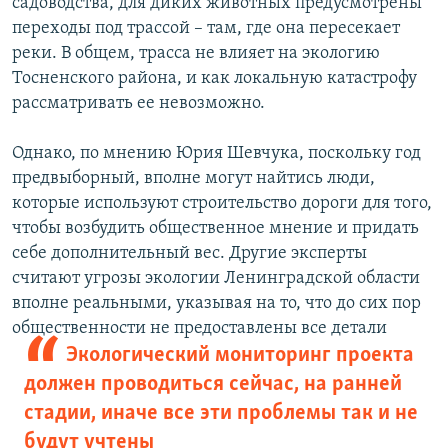
садоводства, для диких животных предусмотрены
переходы под трассой – там, где она пересекает
реки. В общем, трасса не влияет на экологию
Тосненского района, и как локальную катастрофу
рассматривать ее невозможно.
Однако, по мнению Юрия Шевчука, поскольку год
предвыборный, вполне могут найтись люди,
которые используют строительство дороги для того,
чтобы возбудить общественное мнение и придать
себе дополнительный вес. Другие эксперты
считают угрозы экологии Ленинградской области
вполне реальными, указывая на то, что до сих пор
общественности не предоставлены все детали
Экологический мониторинг проекта
должен проводиться сейчас, на ранней
стадии, иначе все эти проблемы так и не
будут учтены