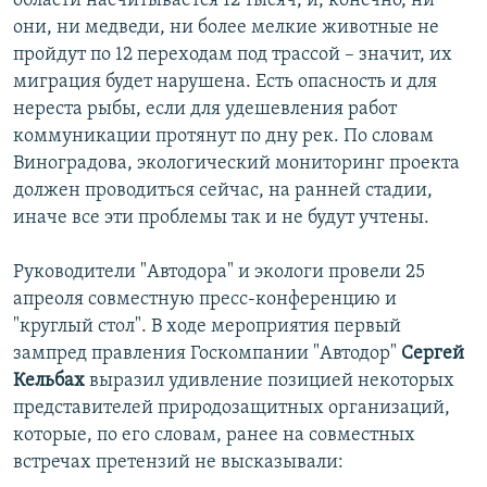
области насчитывается 12 тысяч, и, конечно, ни
они, ни медведи, ни более мелкие животные не
пройдут по 12 переходам под трассой – значит, их
миграция будет нарушена. Есть опасность и для
нереста рыбы, если для удешевления работ
коммуникации протянут по дну рек. По словам
Виноградова, экологический мониторинг проекта
должен проводиться сейчас, на ранней стадии,
иначе все эти проблемы так и не будут учтены.
Руководители "Автодора" и экологи провели 25
апреоля совместную пресс-конференцию и
"круглый стол". В ходе мероприятия первый
зампред правления Госкомпании "Автодор"
Сергей
Кельбах
выразил удивление позицией некоторых
представителей природозащитных организаций,
которые, по его словам, ранее на совместных
встречах претензий не высказывали: