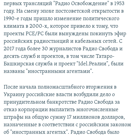
первых трансляций "Радио Освобождение" в 1953
году. На смену эпохе постсоветской открытости в
1990-е годы пришло изменение политического
климата в 2000-х, которое привело к тому, что
проекты РСЕ/РС были вынуждены покинуть эфир
российских радиостанций и кабельных сетей. С
2017 года более 30 журналистов Радио Свобода и
десять служб и проектов, в том числе Татаро-
Башкирская служба и проект "Idel.Реалии", были
названы "иностранными агентами".
После начала полномасштабного вторжения в
Украину российские власти возбудили дело о
принудительном банкротстве Радио Свобода за
отказ корпорации выплатить многочисленные
штрафы на общую сумму 17 миллионов долларов,
назначенные в соответствии с российским законом
об "иностранных агентах". Радио Свобода было