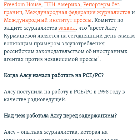
Freedom House
,
ПЕН-Америка,
Репортеры без
границ
,
Международная федерация журналистов
и
Международный институт прессы
. Комитет по
защите журналистов
заявил
, что "арест Алсу
Курмашевой является на сегодняшний день самым
вопиющим примером злоупотребления
российским законодательством об иностранных
агентах против независимой прессы".
Когда Алсу начала работать на РСЕ/РС?
Алсу поступила на работу в РСЕ/РС в 1998 году в
качестве радиоведущей.
Над чем работала Алсу перед задержанием?
Алсу – опытная журналистка, которая на