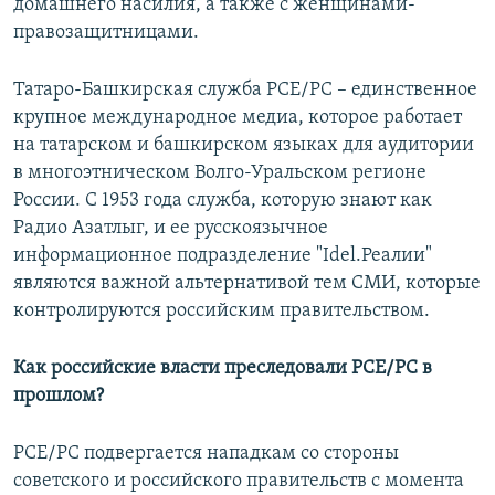
домашнего насилия, а также с женщинами-
правозащитницами.
Татаро-Башкирская служба РСЕ/РС – единственное
крупное международное медиа, которое работает
на татарском и башкирском языках для аудитории
в многоэтническом Волго-Уральском регионе
России. С 1953 года служба, которую знают как
Радио Азатлыг, и ее русскоязычное
информационное подразделение "Idel.Реалии"
являются важной альтернативой тем СМИ, которые
контролируются российским правительством.
Как российские власти преследовали РСЕ/РС в
прошлом?
РСЕ/РС подвергается нападкам со стороны
советского и российского правительств с момента