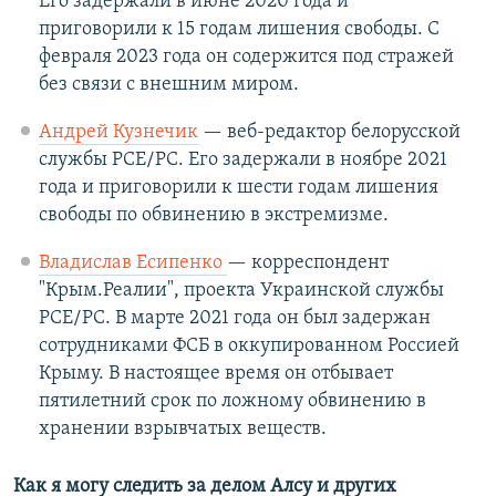
Его задержали в июне 2020 года и
приговорили к 15 годам лишения свободы. С
февраля 2023 года он содержится под стражей
без связи с внешним миром.
Андрей Кузнечик
— веб-редактор белорусской
службы РСЕ/РС. Его задержали в ноябре 2021
года и приговорили к шести годам лишения
свободы по обвинению в экстремизме.
Владислав Есипенко
— корреспондент
"Крым.Реалии", проекта Украинской службы
РСЕ/РС. В марте 2021 года он был задержан
сотрудниками ФСБ в оккупированном Россией
Крыму. В настоящее время он отбывает
пятилетний срок по ложному обвинению в
хранении взрывчатых веществ.
Как я могу следить за делом Алсу и других