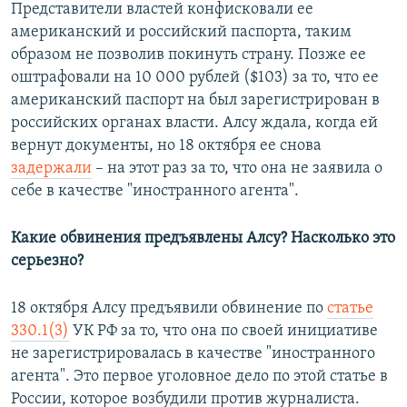
Представители властей конфисковали ее
американский и российский паспорта, таким
образом не позволив покинуть страну. Позже ее
оштрафовали на 10 000 рублей ($103) за то, что ее
американский паспорт на был зарегистрирован в
российских органах власти. Алсу ждала, когда ей
вернут документы, но 18 октября ее снова
задержали
– на этот раз за то, что она не заявила о
себе в качестве "иностранного агента".
Какие обвинения предъявлены Алсу? Насколько это
серьезно?
18 октября Алсу предъявили обвинение по
статье
330.1(3)
УК РФ за то, что она по своей инициативе
не зарегистрировалась в качестве "иностранного
агента". Это первое уголовное дело по этой статье в
России, которое возбудили против журналиста.