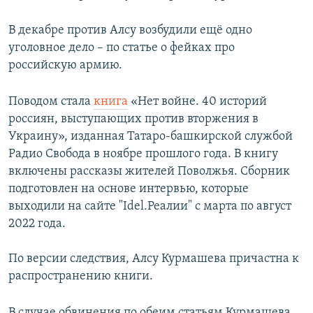
В декабре против Алсу возбудили ещё одно
уголовное дело – по статье о фейках про
российскую армию.
Поводом стала
книга
«Нет войне. 40 историй
россиян, выступающих против вторжения в
Украину», изданная Татаро-башкирской службой
Радио Свобода в ноябре прошлого года. В книгу
включены рассказы жителей Поволжья. Сборник
подготовлен на основе интервью, которые
выходили на сайте "Idel.Реалии" с марта по август
2022 года.
По версии следствия, Алсу Курмашева причастна к
распространению книги.
В случае обвинения по обеим статьям Курмашева