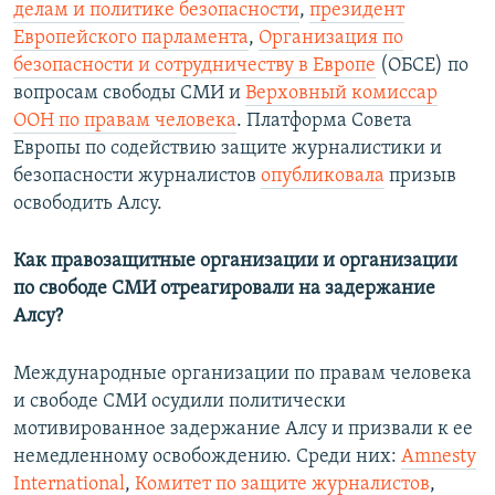
делам и политике безопасности
,
президент
Европейского парламента
,
Организация по
безопасности и сотрудничеству в Европе
(ОБСЕ) по
вопросам свободы СМИ и
Верховный комиссар
ООН по правам человека
. Платформа Совета
Европы по содействию защите журналистики и
безопасности журналистов
опубликовала
призыв
освободить Алсу.
Как правозащитные организации и организации
по свободе СМИ отреагировали на задержание
Алсу?
Международные организации по правам человека
и свободе СМИ осудили политически
мотивированное задержание Алсу и призвали к ее
немедленному освобождению. Среди них:
Amnesty
International
,
Комитет по защите журналистов
,