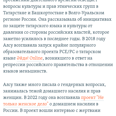
протяжении длительного времени освещает
вопросы культуры и прав этнических групп в
Татарстане и Башкортостане в Волго-Уральском
регионе России. Она рассказывала об инициативах
по защите татарского языка и культуры от
давления со стороны российских властей, которое
заметно усилилось в последнее годы. В 2018 году
Алсу возглавила запуск крайне популярного
образовательного проекта РСЕ/РС о татарском
языке
Әйдә! Online
, возникшего в ответ на
репрессии российского правительства в отношении
языков меньшинств.
Алсу также много писала о гендерных вопросах,
занималась темой домашнего насилия и прав
женщин. В 2022 году она возглавила
проект "Не
только женское дело"
о домашнем насилии в
России. В проект вошли интервью с жертвами