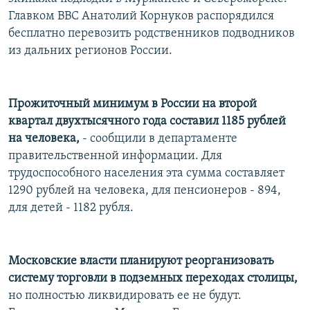
РАСПИСАНИЕ ВЕЩАНИЯ
Главком ВВС Анатолий Корнуков распорядился
бесплатно перевозить родственников подводников
ПОДПИШИТЕСЬ НА РАССЫЛКУ
из дальних регионов России.
СОЦИАЛЬНЫЕ СЕТИ
Прожиточный минимум в России на второй
квартал двухтысячного года составил 1185 рублей
на человека,
- сообщили в департаменте
правительственной информации. Для
Все сайты РСЕ/РС
трудоспособного населения эта сумма составляет
1290 рублей на человека, для пенсионеров - 894,
для детей - 1182 рубля.
Московские власти планируют реорганизовать
систему торговли в подземных переходах столицы,
но полностью ликвидировать ее не будут.