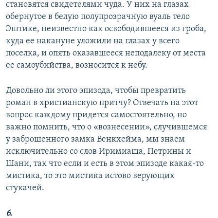
становятся свидетелями чуда. У них на глазах
обернутое в белую полупрозрачную вуаль тело
Эштике, неизвестно как освободившееся из гроба,
куда ее накануне уложили на глазах у всего
поселка, и опять оказавшееся неподалеку от места
ее самоубийства, возносится к небу.
Довольно ли этого эпизода, чтобы превратить
роман в христианскую притчу? Отвечать на этот
вопрос каждому придется самостоятельно, но
важно помнить, что о «вознесении», случившемся
у заброшенного замка Венкхейма, мы знаем
исключительно со слов Иримиаша, Петрины и
Шани, так что если и есть в этом эпизоде какая-то
мистика, то это мистика истово верующих
стукачей.
6.