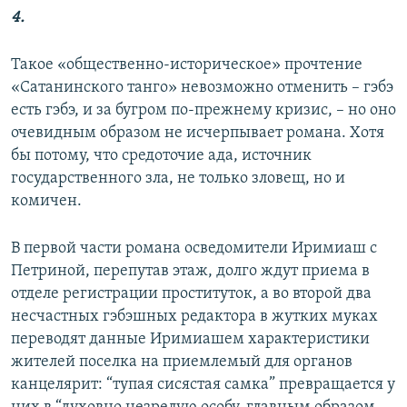
4.
Такое «общественно-историческое» прочтение
«Сатанинского танго» невозможно отменить – гэбэ
есть гэбэ, и за бугром по-прежнему кризис, – но оно
очевидным образом не исчерпывает романа. Хотя
бы потому, что средоточие ада, источник
государственного зла, не только зловещ, но и
комичен.
В первой части романа осведомители Иримиаш с
Петриной, перепутав этаж, долго ждут приема в
отделе регистрации проституток, а во второй два
несчастных гэбэшных редактора в жутких муках
переводят данные Иримиашем характеристики
жителей поселка на приемлемый для органов
канцелярит: “тупая сисястая самка” превращается у