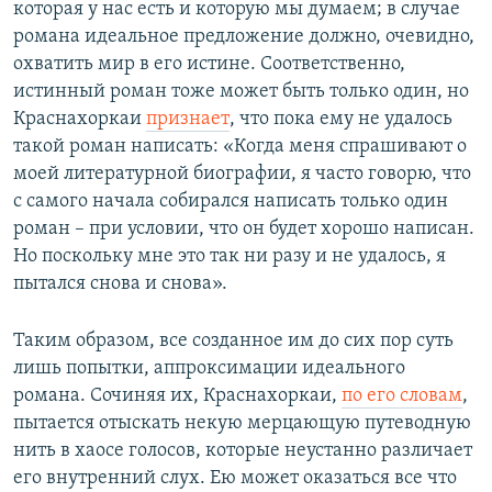
которая у нас есть и которую мы думаем; в случае
романа идеальное предложение должно, очевидно,
охватить мир в его истине. Соответственно,
истинный роман тоже может быть только один, но
Краснахоркаи
признает
, что пока ему не удалось
такой роман написать: «Когда меня спрашивают о
моей литературной биографии, я часто говорю, что
с самого начала собирался написать только один
роман – при условии, что он будет хорошо написан.
Но поскольку мне это так ни разу и не удалось, я
пытался снова и снова».
Таким образом, все созданное им до сих пор суть
лишь попытки, аппроксимации идеального
романа. Сочиняя их, Краснахоркаи,
по его словам
,
пытается отыскать некую мерцающую путеводную
нить в хаосе голосов, которые неустанно различает
его внутренний слух. Ею может оказаться все что