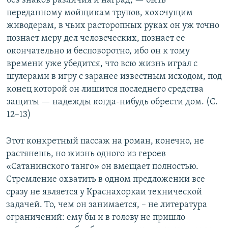
без знаков различия и наград, — быть
переданному мойщикам трупов, хохочущим
живодерам, в чьих расторопных руках он уж точно
познает меру дел человеческих, познает ее
окончательно и бесповоротно, ибо он к тому
времени уже убедится, что всю жизнь играл с
шулерами в игру с заранее известным исходом, под
конец которой он лишится последнего средства
защиты — надежды когда-нибудь обрести дом. (C.
12–13)
Этот конкретный пассаж на роман, конечно, не
растянешь, но жизнь одного из героев
«Сатанинского танго» он вмещает полностью.
Стремление охватить в одном предложении все
сразу не является у Краснахоркаи технической
задачей. То, чем он занимается, – не литература
ограничений: ему бы и в голову не пришло