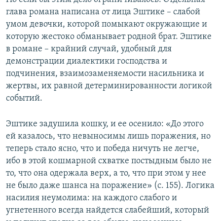
глава романа написана от лица Эштике – слабой
умом девочки, которой помыкают окружающие и
которую жестоко обманывает родной брат. Эштике
в романе – крайний случай, удобный для
демонстрации диалектики господства и
подчинения, взаимозаменяемости насильника и
жертвы, их равной детерминированности логикой
событий.
Эштике задушила кошку, и ее осенило: «До этого
ей казалось, что невыносимы лишь поражения, но
теперь стало ясно, что и победа ничуть не легче,
ибо в этой кошмарной схватке постыдным было не
то, что она одержала верх, а то, что при этом у нее
не было даже шанса на поражение» (с. 155). Логика
насилия неумолима: на каждого слабого и
угнетенного всегда найдется слабейший, который