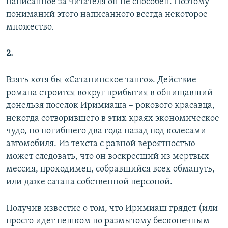
написанное за читателя он не способен. Поэтому
пониманий этого написанного всегда некоторое
множество.
2.
Взять хотя бы «Сатанинское танго». Действие
романа строится вокруг прибытия в обнищавший
донельзя поселок Иримиаша – рокового красавца,
некогда сотворившего в этих краях экономическое
чудо, но погибшего два года назад под колесами
автомобиля. Из текста с равной вероятностью
может следовать, что он воскресший из мертвых
мессия, проходимец, собравшийся всех обмануть,
или даже сатана собственной персоной.
Получив известие о том, что Иримиаш грядет (или
просто идет пешком по размытому бесконечным