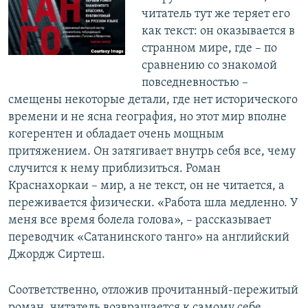
читатель тут же теряет его
как текст: он оказывается в
странном мире, где – по
сравнению со знакомой
повседневностью –
смещены некоторые детали, где нет исторического
времени и не ясна география, но этот мир вполне
когерентен и обладает очень мощным
притяжением. Он затягивает внутрь себя все, чему
случится к нему приблизиться. Роман
Краснахоркаи – мир, а не текст, он не читается, а
переживается физически. «Работа шла медленно. У
меня все время болела голова», – рассказывает
переводчик «Сатанинского танго» на английский
Джордж Сиртеш.
Соответственно, отложив прочитанный-пережитый
роман, читатель возвращается к самому себе,