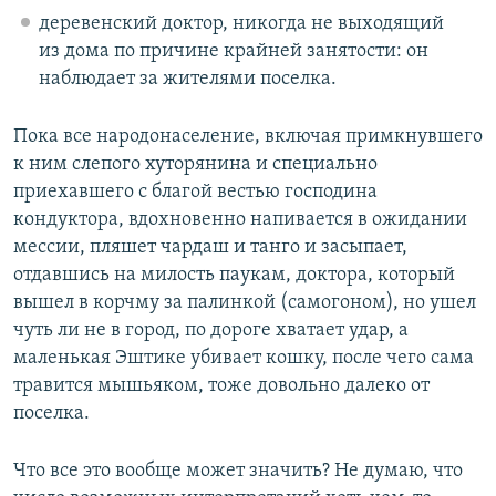
деревенский доктор, никогда не выходящий
из дома по причине крайней занятости: он
наблюдает за жителями поселка.
Пока все народонаселение, включая примкнувшего
к ним слепого хуторянина и специально
приехавшего с благой вестью господина
кондуктора, вдохновенно напивается в ожидании
мессии, пляшет чардаш и танго и засыпает,
отдавшись на милость паукам, доктора, который
вышел в корчму за палинкой (самогоном), но ушел
чуть ли не в город, по дороге хватает удар, а
маленькая Эштике убивает кошку, после чего сама
травится мышьяком, тоже довольно далеко от
поселка.
Что все это вообще может значить? Не думаю, что