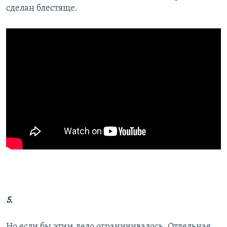
сделан блестяще.
5.
Но если бы этим дело ограничивалось. Отдельная