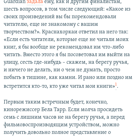
Guardian
задала
ему, как и другим финалистам,
шесть вопросов, в том числе следующий: «Какое из
своих произведений вы бы порекомендовали
читателю, еще не знакомому с вашим
творчеством?». Краснахоркаи ответил на него так:
«Если есть читатели, которые еще не читали моих
книг, я бы вообще не рекомендовал им что-либо
читать. Вместо этого я бы посоветовал им выйти на
улицу, сесть где-нибудь – скажем, на берегу ручья,
и ничего не делать, ни о чем не думать, просто
побыть в тишине, как камни. И рано или поздно им
1
встретится кто-то, кто уже читал мои книги»
.
Первым таким встречным будет, конечно,
кинорежиссер Бела Тарр. Если молча просидеть
семь с лишним часов не на берегу ручья, а перед
фильмовоспроизводящим устройством, можно
получить довольно полное представление о