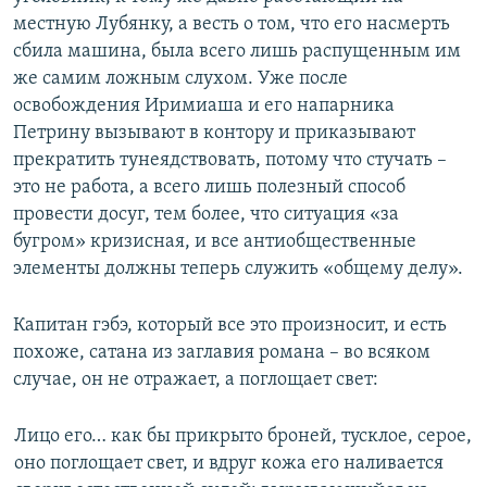
местную Лубянку, а весть о том, что его насмерть
сбила машина, была всего лишь распущенным им
же самим ложным слухом. Уже после
освобождения Иримиаша и его напарника
Петрину вызывают в контору и приказывают
прекратить тунеядствовать, потому что стучать –
это не работа, а всего лишь полезный способ
провести досуг, тем более, что ситуация «за
бугром» кризисная, и все антиобщественные
элементы должны теперь служить «общему делу».
Капитан гэбэ, который все это произносит, и есть
похоже, сатана из заглавия романа – во всяком
случае, он не отражает, а поглощает свет:
Лицо его… как бы прикрыто броней, тусклое, серое,
оно поглощает свет, и вдруг кожа его наливается