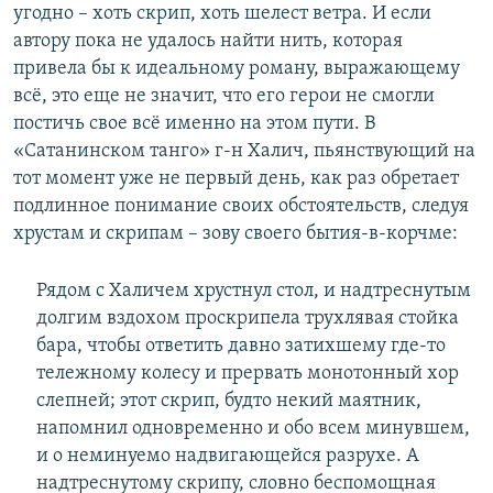
угодно – хоть скрип, хоть шелест ветра. И если
автору пока не удалось найти нить, которая
привела бы к идеальному роману, выражающему
всё, это еще не значит, что его герои не смогли
постичь свое всё именно на этом пути. В
«Сатанинском танго» г-н Халич, пьянствующий на
тот момент уже не первый день, как раз обретает
подлинное понимание своих обстоятельств, следуя
хрустам и скрипам – зову своего бытия-в-корчме:
Рядом с Халичем хрустнул стол, и надтреснутым
долгим вздохом проскрипела трухлявая стойка
бара, чтобы ответить давно затихшему где-то
тележному колесу и прервать монотонный хор
слепней; этот скрип, будто некий маятник,
напомнил одновременно и обо всем минувшем,
и о неминуемо надвигающейся разрухе. А
надтреснутому скрипу, словно беспомощная