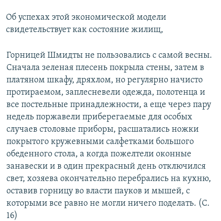
Об успехах этой экономической модели
свидетельствует как состояние жилищ,
Горницей Шмидты не пользовались с самой весны.
Сначала зеленая плесень покрыла стены, затем в
платяном шкафу, дряхлом, но регулярно начисто
протираемом, заплесневели одежда, полотенца и
все постельные принадлежности, а еще через пару
недель поржавели приберегаемые для особых
случаев столовые приборы, расшатались ножки
покрытого кружевными салфетками большого
обеденного стола, а когда пожелтели оконные
занавески и в один прекрасный день отключился
свет, хозяева окончательно перебрались на кухню,
оставив горницу во власти пауков и мышей, с
которыми все равно не могли ничего поделать. (С.
16)