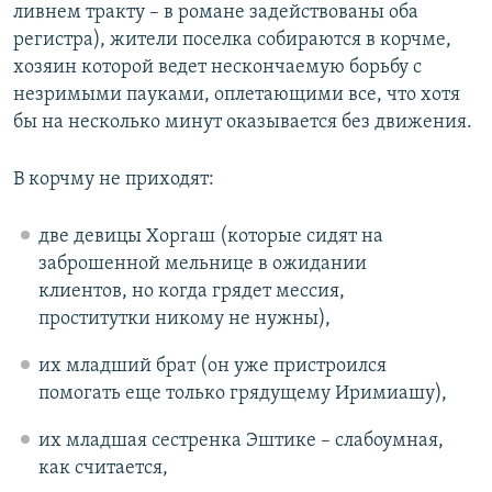
ливнем тракту – в романе задействованы оба
регистра), жители поселка собираются в корчме,
хозяин которой ведет нескончаемую борьбу с
незримыми пауками, оплетающими все, что хотя
бы на несколько минут оказывается без движения.
В корчму не приходят:
две девицы Хоргаш (которые сидят на
заброшенной мельнице в ожидании
клиентов, но когда грядет мессия,
проститутки никому не нужны),
их младший брат (он уже пристроился
помогать еще только грядущему Иримиашу),
их младшая сестренка Эштике – слабоумная,
как считается,