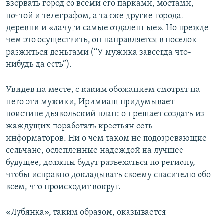
взорвать город со всеми его парками, мостами,
почтой и телеграфом, а также другие города,
деревни и «лачуги самые отдаленные». Но прежде
чем это осуществить, он направляется в поселок –
разжиться деньгами (“У мужика завсегда что-
нибудь да есть”).
Увидев на месте, с каким обожанием смотрят на
него эти мужики, Иримиаш придумывает
поистине дьявольский план: он решает создать из
жаждущих поработать крестьян сеть
информаторов. Ни о чем таком не подозревающие
сельчане, ослепленные надеждой на лучшее
будущее, должны будут разъехаться по региону,
чтобы исправно докладывать своему спасителю обо
всем, что происходит вокруг.
«Лубянка», таким образом, оказывается