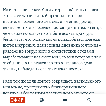
Но и это еще не все. Среди героев «Сатанинского
танго» есть очевидный претендент на роль
носителя последнего смысла, а именно доктор,
единственный в поселке настоящий интеллигент, о
чем свидетельствует хотя бы высокая культура
быта: «все, что только могло понадобиться для еды,
питья и курения, для ведения дневника и чтения»
разложено вокруг него в соответствии с годами
вырабатывавшейся системой, смысл которой в том,
чтобы ничто не отвлекало его от главного дела
жизни, наблюдения за жителями поселка.
Ради той же цели доктор сокращает, насколько это
возможно, пространство безукоризненного
порядка, абсолютным властителем которого он
является. В силу этого внешний мир, за состояние
ЭФИР
которого доктор не отвечает, начинается уже на