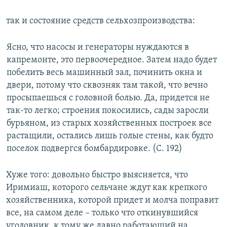
так и состояние средств сельхозпроизводства:
Ясно, что насосы и генераторы нуждаются в
капремонте, это первоочередное. Затем надо будет
побелить весь машинный зал, починить окна и
двери, потому что сквозняк там такой, что вечно
просыпаешься с головной болью. Да, придется не
так‑то легко; строения покосились, сады заросли
бурьяном, из старых хозяйственных построек все
растащили, остались лишь голые стены, как будто
поселок подвергся бомбардировке. (С. 192)
Хуже того: довольно быстро выясняется, что
Иримиаш, которого сельчане ждут как крепкого
хозяйственника, которой придет и молча поправит
все, на самом деле – только что откинувшийся
уголовник, к тому же давно работающий на