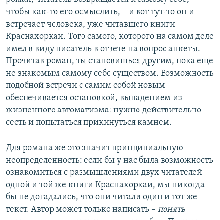
чтобы как-то его осмыслить, – и вот тут-то он и
встречает человека, уже читавшего книги
Краснахоркаи. Того самого, которого на самом деле
имел в виду писатель в ответе на вопрос анкеты.
Прочитав роман, ты становишься другим, пока еще
не знакомым самому себе существом. Возможность
подобной встречи с самим собой новым
обеспечивается остановкой, выпадением из
жизненного автоматизма: нужно действительно
сесть и попытаться прикинуться камнем.
Для романа же это значит принципиальную
неопределенность: если бы у нас была возможность
ознакомиться с размышлениями двух читателей
одной и той же книги Краснахоркаи, мы никогда
бы не догадались, что они читали один и тот же
текст. Автор может только написать –
понять