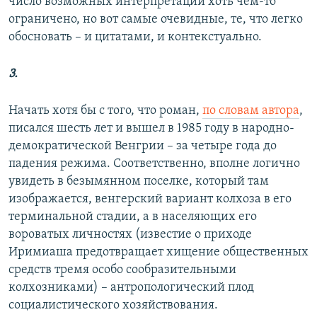
число возможных интерпретаций хоть чем-то
ограничено, но вот самые очевидные, те, что легко
обосновать – и цитатами, и контекстуально.
3.
Начать хотя бы с того, что роман,
по словам автора
,
писался шесть лет и вышел в 1985 году в народно-
демократической Венгрии – за четыре года до
падения режима. Соответственно, вполне логично
увидеть в безымянном поселке, который там
изображается, венгерский вариант колхоза в его
терминальной стадии, а в населяющих его
вороватых личностях (известие о приходе
Иримиаша предотвращает хищение общественных
средств тремя особо сообразительными
колхозниками) – антропологический плод
социалистического хозяйствования.