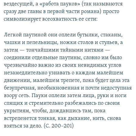
вездесущей, а «работа пауков» (так называются
сразу две главы в первой части романа) просто
символизирует всеохватность ее сети:
Легкой паутиной они оплели бутылки, стаканы,
чашки и пепельницы, ножки столов и стульев, а
затем — тончайшими тайными нитями —
соединили отдельные паутины, словно им было
чрезвычайно важно из своих невидимых углов
незамедлительно узнавать о каждом малейшем
движении, малейшем трепете, пока будет цела эта
безупречная, необыкновенная и почти недоступная
взору сеть. Пауки оплели затем лица, руки и ноги
спящих и стремительно разбежались по своим
укрытиям, чтобы, дождавшись там, пока
встрепенется тонкая, как дыхание, нить, снова
взяться за дело. (С. 200–201)