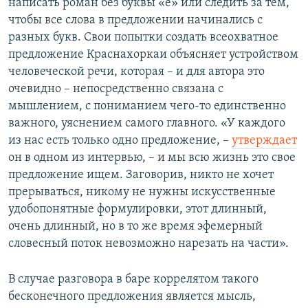
написать роман без буквы «е» или следить за тем,
чтобы все слова в предложении начинались с
разных букв. Свои попытки создать всеохватное
предложение Краснахоркаи объясняет устройством
человеческой речи, которая – и для автора это
очевидно – непосредственно связана с
мышлением, с пониманием чего-то единственно
важного, уяснением самого главного. «У каждого
из нас есть только одно предложение, –
утверждает
он в одном из интервью, – и мы всю жизнь это свое
предложение ищем. Заговорив, никто не хочет
прерываться, никому не нужны искусственные
удобопонятные формулировки, этот длинный,
очень длинный, но в то же время эфемерный
словесный поток невозможно нарезать на части».
В случае разговора в баре коррелятом такого
бесконечного предложения является мысль,