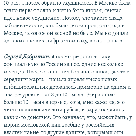
10 раз, а потом обратно ухудшилось. В Москве была
точно первая волна и точно была вторая, сейчас
идет новое ухудшение. Потому что такого спада
заболеваемости, как было летом прошлого года в
Москве, такого этой весной не было. Мы не дошли
до таких низких цифр в этом году, к сожалению.
Сергей Добрынин:
Я посмотрел статистику
официальную по России за последние несколько
месяцев. После окончания большого пика, где-то с
середины марта – начала апреля число новых
инфицированных держалось примерно на одном и
том же уровне – от 8 до 10 тысяч. Вчера стало
больше 10 тысяч впервые, хотя, мне кажется, это
чисто психологический рубеж, и вдруг начались
какие-то действия. Это означает, что, может быть, у
мэрии московской или вообще у российских
властей какие-то другие данные, которыми они