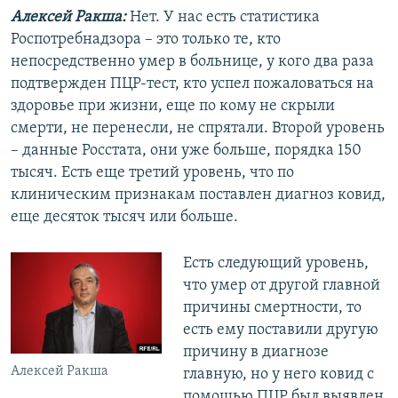
Алексей Ракша:
Нет. У нас есть статистика
Роспотребнадзора – это только те, кто
непосредственно умер в больнице, у кого два раза
подтвержден ПЦР-тест, кто успел пожаловаться на
здоровье при жизни, еще по кому не скрыли
смерти, не перенесли, не спрятали. Второй уровень
– данные Росстата, они уже больше, порядка 150
тысяч. Есть еще третий уровень, что по
клиническим признакам поставлен диагноз ковид,
еще десяток тысяч или больше.
Есть следующий уровень,
что умер от другой главной
причины смертности, то
есть ему поставили другую
причину в диагнозе
Алексей Ракша
главную, но у него ковид с
помощью ПЦР был выявлен