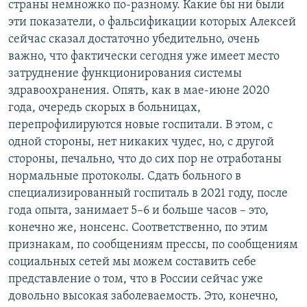
страны немножко по-разному. Какие бы ни были
эти показатели, о фальсификации которых Алексей
сейчас сказал достаточно убедительно, очень
важно, что фактически сегодня уже имеет место
затруднение функционирования системы
здравоохранения. Опять, как в мае-июне 2020
года, очередь скорых в больницах,
перепрофилируются новые госпитали. В этом, с
одной стороны, нет никаких чудес, но, с другой
стороны, печально, что до сих пор не отработаны
нормальные протоколы. Сдать больного в
специализированный госпиталь в 2021 году, после
года опыта, занимает 5–6 и больше часов – это,
конечно же, нонсенс. Соответственно, по этим
признакам, по сообщениям прессы, по сообщениям
социальных сетей мы можем составить себе
представление о том, что в России сейчас уже
довольно высокая заболеваемость. Это, конечно,