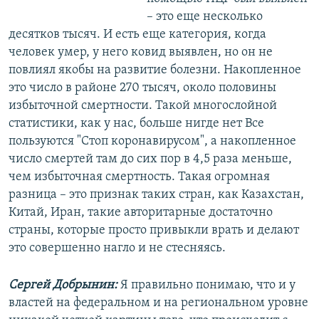
– это еще несколько
десятков тысяч. И есть еще категория, когда
человек умер, у него ковид выявлен, но он не
повлиял якобы на развитие болезни. Накопленное
это число в районе 270 тысяч, около половины
избыточной смертности. Такой многослойной
статистики, как у нас, больше нигде нет Все
пользуются "Стоп коронавирусом", а накопленное
число смертей там до сих пор в 4,5 раза меньше,
чем избыточная смертность. Такая огромная
разница – это признак таких стран, как Казахстан,
Китай, Иран, такие авторитарные достаточно
страны, которые просто привыкли врать и делают
это совершенно нагло и не стесняясь.
Сергей Добрынин:
Я правильно понимаю, что и у
властей на федеральном и на региональном уровне