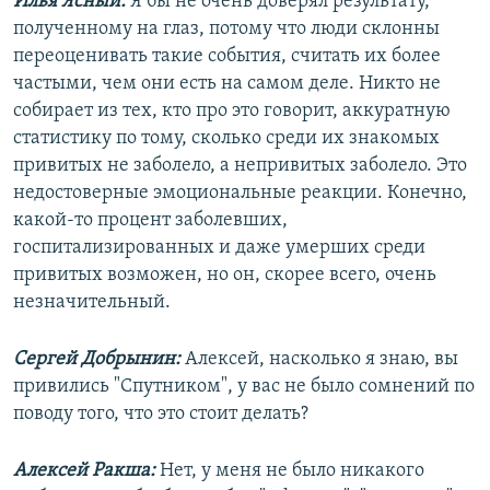
Илья Ясный:
Я бы не очень доверял результату,
полученному на глаз, потому что люди склонны
переоценивать такие события, считать их более
частыми, чем они есть на самом деле. Никто не
собирает из тех, кто про это говорит, аккуратную
статистику по тому, сколько среди их знакомых
привитых не заболело, а непривитых заболело. Это
недостоверные эмоциональные реакции. Конечно,
какой-то процент заболевших,
госпитализированных и даже умерших среди
привитых возможен, но он, скорее всего, очень
незначительный.
Сергей Добрынин:
Алексей, насколько я знаю, вы
привились "Спутником", у вас не было сомнений по
поводу того, что это стоит делать?
Алексей Ракша:
Нет, у меня не было никакого