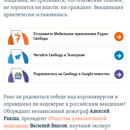
эпидемии, но признавать, что положение опасное,
не торопятся ни власти, ни граждане. Вакцинация
практически остановилась.
Установите Мобильное приложение
Радио
Свобода
Читайте Свободу в
Телеграме
Подпишитесь на Свободу в
Google новостях
Рано ли радоваться победе над коронавирусом и
оправданно ли недоверие к российским вакцинам?
Обсуждают независимый демограф
Алексей
Ракша
, президент
Общества доказательной
медицины
Василий Власов
, научный эксперт