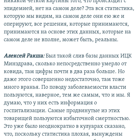
никакой четкой картины того, что происходит с
эпидемией, нет на самом деле? Эта вся статистика,
которую мы видим, на самом деле они ею же и
оперируют, все решения, которые принимаются,
принимаются на основе этих данных, которые на
самом деле не вполне, может быть, реальны.
Алексей Ракша:
Был такой слив базы данных ИЦК
Минздрава, сколько непосредственно умерло от
ковида, там цифры почти в два раза больше. Но
даже этого совершенно недостаточно, там тоже
много вранья. По поводу заболеваемости власти
пользуются, наверное, тем же самым, что и мы. Я
думаю, что у них есть информация о
госпитализации. Самые продвинутые из этих
товарищей пользуются избыточной смертностью.
Это уже было неоднократно в кулуарах сказано,
что, поскольку статистика плохая, вынуждены