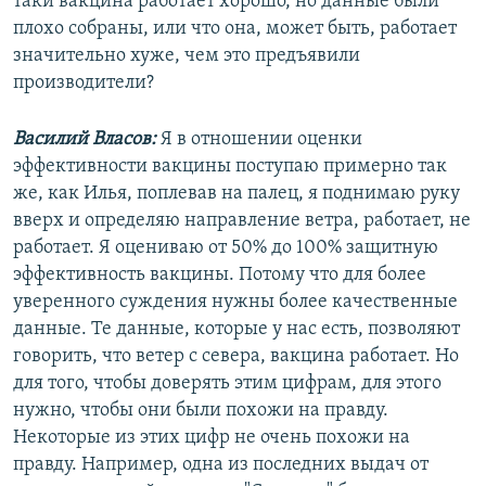
таки вакцина работает хорошо, но данные были
плохо собраны, или что она, может быть, работает
значительно хуже, чем это предъявили
производители?
Василий Власов:
Я в отношении оценки
эффективности вакцины поступаю примерно так
же, как Илья, поплевав на палец, я поднимаю руку
вверх и определяю направление ветра, работает, не
работает. Я оцениваю от 50% до 100% защитную
эффективность вакцины. Потому что для более
уверенного суждения нужны более качественные
данные. Те данные, которые у нас есть, позволяют
говорить, что ветер с севера, вакцина работает. Но
для того, чтобы доверять этим цифрам, для этого
нужно, чтобы они были похожи на правду.
Некоторые из этих цифр не очень похожи на
правду. Например, одна из последних выдач от