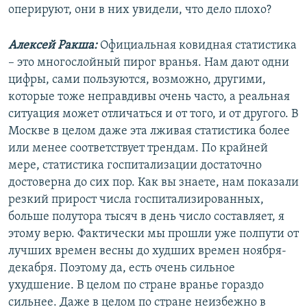
оперируют, они в них увидели, что дело плохо?
Алексей Ракша:
Официальная ковидная статистика
– это многослойный пирог вранья. Нам дают одни
цифры, сами пользуются, возможно, другими,
которые тоже неправдивы очень часто, а реальная
ситуация может отличаться и от того, и от другого. В
Москве в целом даже эта лживая статистика более
или менее соответствует трендам. По крайней
мере, статистика госпитализации достаточно
достоверна до сих пор. Как вы знаете, нам показали
резкий прирост числа госпитализированных,
больше полутора тысяч в день число составляет, я
этому верю. Фактически мы прошли уже полпути от
лучших времен весны до худших времен ноября-
декабря. Поэтому да, есть очень сильное
ухудшение. В целом по стране вранье гораздо
сильнее. Даже в целом по стране неизбежно в