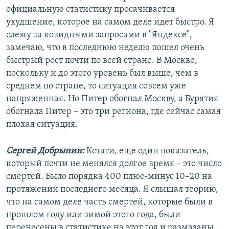
официальную статистику просачивается
ухудшение, которое на самом деле идет быстро. Я
слежу за ковидными запросами в "Яндексе",
замечаю, что в последнюю неделю пошел очень
быстрый рост почти по всей стране. В Москве,
поскольку и до этого уровень был выше, чем в
среднем по стране, то ситуация совсем уже
напряженная. Но Питер обогнал Москву, а Бурятия
обогнала Питер – это три региона, где сейчас самая
плохая ситуация.
Сергей Добрынин:
Кстати, еще один показатель,
который почти не менялся долгое время – это число
смертей. Было порядка 400 плюс-минус 10–20 на
протяжении последнего месяца. Я слышал теорию,
что на самом деле часть смертей, которые были в
прошлом году или зимой этого года, были
перенесены в статистике на этот год и размазаны.