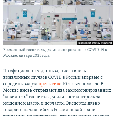
РАСПИСАНИЕ ВЕЩАНИЯ
ПОДПИШИТЕСЬ НА РАССЫЛКУ
СОЦИАЛЬНЫЕ СЕТИ
Временный госпиталь для инфицированных COVID-19 в
Москве, январь 2021 года
Все сайты РСЕ/РС
По официальным данным, число вновь
выявленных случаев COVID в России впервые с
середины марта
превысило
10 тысяч человек. В
Москве вновь открывают два законсервированных
"ковидных" госпиталя, усиливают контроль за
ношением масок и перчаток. Эксперты давно
говорят о начавшейся в России новой волне