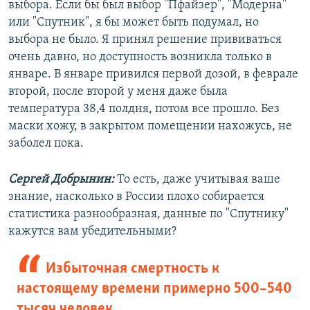
выбора. Если бы был выбор "Пфайзер", "Модерна"
или "Спутник", я бы может быть подумал, но
выбора не было. Я принял решение прививаться
очень давно, но доступность возникла только в
январе. В январе привился первой дозой, в феврале
второй, после второй у меня даже была
температура 38,4 полдня, потом все прошло. Без
маски хожу, в закрытом помещении нахожусь, не
заболел пока.
Сергей Добрынин:
То есть, даже учитывая ваше
знание, насколько в России плохо собирается
статистика разнообразная, данные по "Спутнику"
кажутся вам убедительными?
Избыточная смертность к
настоящему времени примерно 500–540
тысяч человек