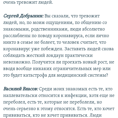
очень тревожит людей.
Сергей Добрынин:
Вы сказали, что тревожит
людей, но, по моим ощущениям, по общению со
знакомыми, родственниками, люди абсолютно
расслаблены по поводу коронавируса, если лично
никто в семье не болеет, то человек считает, что
коронавирус уже побежден. Заставить людей снова
соблюдать жесткий локдаун практически
невозможно. Получится ли проехать новый рост, не
вводя вообще никаких ограничительных мер или
это будет катастрофа для медицинский системы?
Василий Власов:
Среди моих знакомых есть те, кто
наплевательски относится к инфекции, хотя еще не
переболел, есть те, которые не переболели, но
очень серьезно к этому относятся. Есть те, кто хочет
прививаться, кто не хочет прививаться. Люди