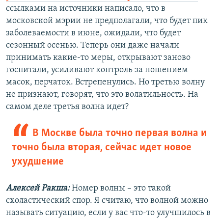
ссылками на источники написало, что в
московской мэрии не предполагали, что будет пик
заболеваемости в июне, ожидали, что будет
сезонный осенью. Теперь они даже начали
принимать какие-то меры, открывают заново
госпитали, усиливают контроль за ношением
масок, перчаток. Встрепенулись. Но третью волну
не признают, говорят, что это волатильность. На
самом деле третья волна идет?
В Москве была точно первая волна и
точно была вторая, сейчас идет новое
ухудшение
Алексей Ракша:
Номер волны – это такой
схоластический спор. Я считаю, что волной можно
называть ситуацию, если у вас что-то улучшилось в