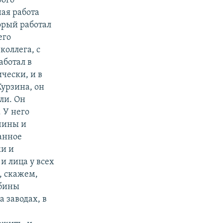
рого
ная работа
орый работал
его
коллега, с
аботал в
чески, и в
Курзина, он
али. Он
 У него
чины и
данное
ки и
и лица у всех
, скажем,
убины
 заводах, в