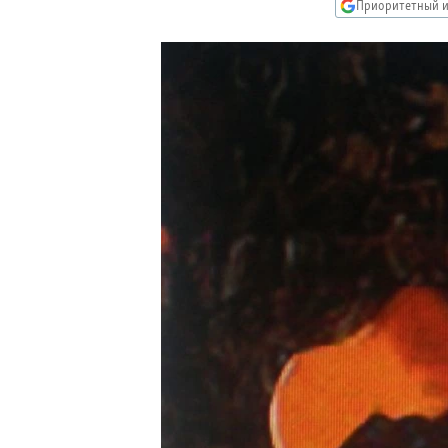
РАСПИСАНИЕ ВЕЩАНИЯ
Приоритетный и
ПОДПИШИТЕСЬ НА РАССЫЛКУ