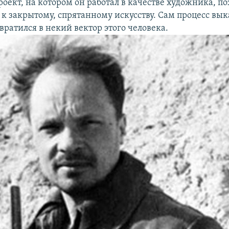
оект, на котором он работал в качестве художника, п
 к закрытому, спрятанному искусству. Сам процесс вы
вратился в некий вектор этого человека.