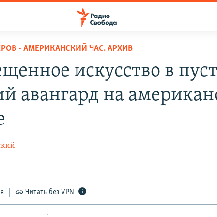
ЕРОВ - АМЕРИКАНСКИЙ ЧАС. АРХИВ
ещенное искусство в пуст
ий авангард на америка
е
ский
ся
Читать без VPN