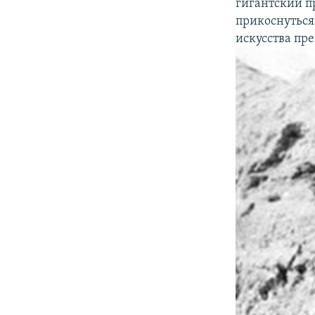
гигантский пр
прикоснуться
искусства пре