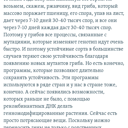
возьмем, скажем, ржавчину, вид гриба, который
массово поражает пшеницу, его спора, упав на лист,
дает через 7-10 дней 30-40 тысяч спор, и все они
через 7-10 дней каждая даст 30-40 тысяч спор.
Поэтому у грибов все процессы, связанные с
мутациями, которые изменяют генотип идут очень
быстро. И поэтому устойчивые сорта в большинстве
случаев теряют свою устойчивость благодаря
появлению новых мутантов гриба. Но есть конечно,
программы, которые позволяют длительно
сохранять устойчивость. Эти программы
используются в ряде стран и у нас в стране тоже,
конечно. А сейчас появились возможности,
которых раньше не было, с помощью
рекомбинантных ДНК делать
генномодифицированные растения. Сейчас есть
просто потрясающие вещи. Поскольку можно
переносить гены не только с родственных