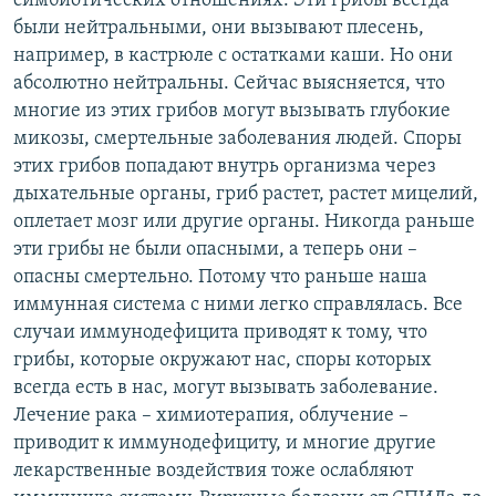
симбиотических отношениях. Эти грибы всегда
были нейтральными, они вызывают плесень,
например, в кастрюле с остатками каши. Но они
абсолютно нейтральны. Сейчас выясняется, что
многие из этих грибов могут вызывать глубокие
микозы, смертельные заболевания людей. Споры
этих грибов попадают внутрь организма через
дыхательные органы, гриб растет, растет мицелий,
оплетает мозг или другие органы. Никогда раньше
эти грибы не были опасными, а теперь они –
опасны смертельно. Потому что раньше наша
иммунная система с ними легко справлялась. Все
случаи иммунодефицита приводят к тому, что
грибы, которые окружают нас, споры которых
всегда есть в нас, могут вызывать заболевание.
Лечение рака – химиотерапия, облучение –
приводит к иммунодефициту, и многие другие
лекарственные воздействия тоже ослабляют