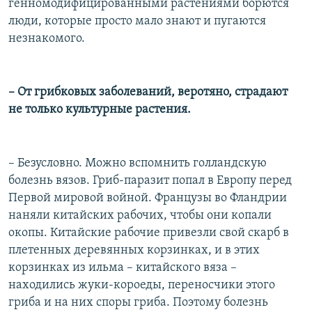
генномодифицированными растениями борются
люди, которые просто мало знают и пугаются
незнакомого.
– От грибковых заболеваний, веротяно, страдают
не только культурные растения.
– Безусловно. Можно вспомнить голландскую
болезнь вязов. Гриб-паразит попал в Европу перед
Первой мировой войной. Французы во Фландрии
наняли китайских рабочих, чтобы они копали
окопы. Китайские рабочие привезли свой скарб в
плетенных деревянных корзинках, и в этих
корзинках из ильма – китайского вяза –
находились жуки-короеды, переносчики этого
гриба и на них споры гриба. Поэтому болезнь