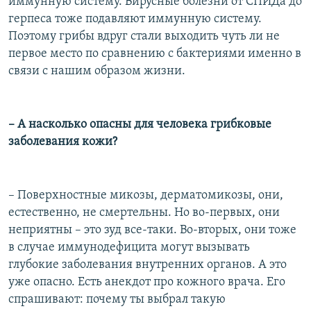
иммунную систему. Вирусные болезни от СПИДа до
герпеса тоже подавляют иммунную систему.
Поэтому грибы вдруг стали выходить чуть ли не
первое место по сравнению с бактериями именно в
связи с нашим образом жизни.
– А насколько опасны для человека грибковые
заболевания кожи?
– Поверхностные микозы, дерматомикозы, они,
естественно, не смертельны. Но во-первых, они
неприятны – это зуд все-таки. Во-вторых, они тоже
в случае иммунодефицита могут вызывать
глубокие заболевания внутренних органов. А это
уже опасно. Есть анекдот про кожного врача. Его
спрашивают: почему ты выбрал такую