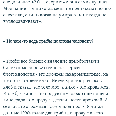
специальность? Он говорит: «А она самая лучшая.
Мои пациенты никогда меня не поднимают ночью
с постели, они никогда не умирают и никогда не
выздоравливают».
– Но чем-то ведь грибы полезны человеку?
– Грибы все большее значение приобретают в
биотехнологиях. Фактически первая
биотехнология - это дрожжи сахаромицетные, на
которых готовят тесто. Иисус Христос разломил
хлеб и сказал: это тело мое, а вино – это кровь моя.
И хлеб, и вино - это продукт не только пшеницы и
винограда, это продукт деятельности дрожжей. А
сейчас это огромная промышленность. Я читал
данные 1990-годов: два грибных продукта - это