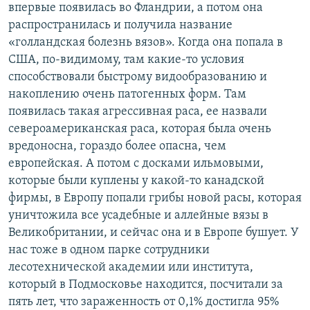
впервые появилась во Фландрии, а потом она
распространилась и получила название
«голландская болезнь вязов». Когда она попала в
США, по-видимому, там какие-то условия
способствовали быстрому видообразованию и
накоплению очень патогенных форм. Там
появилась такая агрессивная раса, ее назвали
североамериканская раса, которая была очень
вредоносна, гораздо более опасна, чем
европейская. А потом с досками ильмовыми,
которые были куплены у какой-то канадской
фирмы, в Европу попали грибы новой расы, которая
уничтожила все усадебные и аллейные вязы в
Великобритании, и сейчас она и в Европе бушует. У
нас тоже в одном парке сотрудники
лесотехнической академии или института,
который в Подмосковье находится, посчитали за
пять лет, что зараженность от 0,1% достигла 95%