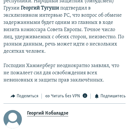
республики. Народный защитник (омбудсмен)
Грузии
Георгий Тугуши
подтвердил в
эксклюзивном интервью РС, что вопрос об обмене
задержанными будет одним из главных в ходе
визита комиссара Совета Европы. Точное число
лиц, удерживаемых с обеих сторон, неизвестно. По
разным данным, речь может идти о нескольких
десятках человек.
Господин Хаммерберг неоднократно заявлял, что
не пожалеет сил для освобождения всех
невиновных и защиты прав заключённых.
Поделиться
Читать без VPN
Подпишитесь
Георгий Кобаладзе