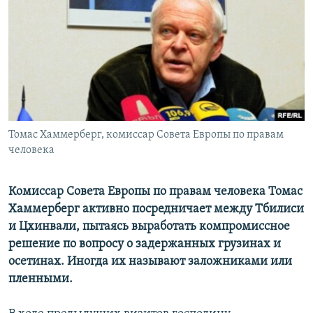
РАСПИСАНИЕ ВЕЩАНИЯ
ПОДПИШИТЕСЬ НА РАССЫЛКУ
СОЦИАЛЬНЫЕ СЕТИ
Томас Хаммерберг, комиссар Совета Европы по правам
человека
Все сайты РСЕ/РС
Комиссар Совета Европы по правам человека Томас
Хаммерберг активно посредничает между Тбилиси
и Цхинвали, пытаясь выработать компромиссное
решение по вопросу о задержанных грузинах и
осетинах. Иногда их называют заложниками или
пленными.