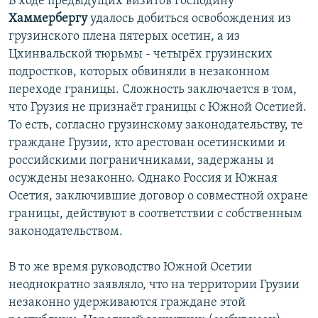
В ходе предыдущих визитов господину
Хаммербергу
удалось добиться освобождения из
грузинского плена пятерых осетин, а из
Цхинвальской тюрьмы - четырёх грузинских
подростков, которых обвиняли в незаконном
переходе границы. Сложность заключается в том,
что Грузия не признаёт границы с Южной Осетией.
То есть, согласно грузинскому законодательству, те
граждане Грузии, кто арестован осетинскими и
российскими пограничниками, задержаны и
осуждены незаконно. Однако Россия и Южная
Осетия, заключившие договор о совместной охране
границы, действуют в соответствии с собственным
законодательством.
В то же время руководство Южной Осетии
неоднократно заявляло, что на территории Грузии
незаконно удерживаются граждане этой