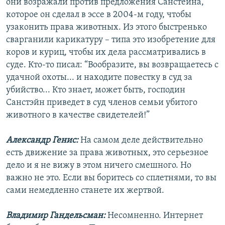
они возражали против предложения Санстейна,
которое он сделал в эссе в 2004-м году, чтобы
узаконить права животных. Из этого быстренько
сварганили карикатуру – типа это изобретение для
коров и куриц, чтобы их дела рассматривались в
суде. Кто-то писал: “Вообразите, вы возвращаетесь с
удачной охоты... и находите повестку в суд за
убийство... Кто знает, может быть, господин
Санстэйн приведет в суд членов семьи убитого
животного в качестве свидетелей!”
Александр Генис:
На самом деле действительно
есть движение за права животных, это серьезное
дело и я не вижу в этом ничего смешного. Но
важно не это. Если вы боритесь со сплетнями, то вы
сами немедленно станете их жертвой.
Владимир Гандельсман:
Несомненно. Интернет