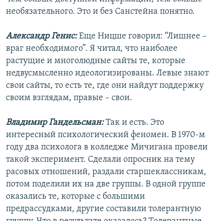
необязательного. Это и без Санстейна понятно.
Александр Генис:
Еще Ницше говорил: “Лишнее –
враг необходимого”. Я читал, что наиболее
растущие и многолюдные сайты те, которые
недвусмысленно идеологизированы. Левые знают
свои сайты, то есть те, где они найдут поддержку
своим взглядам, правые – свои.
Владимир Гандельсман:
Так и есть. Это
интересный психологический феномен. В 1970-м
году два психолога в колледже Мичигана провели
такой эксперимент. Сделали опросник на тему
расовых отношений, раздали старшеклассникам,
потом поделили их на две группы. В одной группе
оказались те, которые с большими
предрассудками, другие составили толерантную