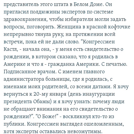
представитель этого штата в Белом Доме. Он
пригласил полдюжины экспертов по системе
здравоохранения, чтобы избиратели могли задать
вопросы, поговорить. Женщина в красной кофточке
непрерывно тянула руку, на протяжении всей
встречи, пока ей не дали слово. “Конгрессмен
Кастл, - начала она, - у меня есть свидетельство о
рождении, в котором сказано, что я родилась в
Америке и что я - гражданка Америки. С печатью.
Подписанное врачом. С именем главного
администратора больницы, где я родилась, с
именами моих родителей, со всеми датами. Я хочу
вернуться к 20-му января (день инаугурации
президента Обамы) и я хочу узнать: почему люди
не обращают внимания на его свидетельство о
рождении?”. “О Боже!” - воскликнул кто-то из
публики. Конгрессмен выглядел ошеломленным,
хотя эксперты оставались невозмутимы.