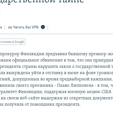
3
ся
Читать без VPN
сточник в Google
 прокурор Финляндии предъявил бывшему премьер-м
маки официальное обвинение в том, что она принуди
езидента страны нарушить закон о государственной 
ла вынуждена уйти в отставку в июне на фоне громко
ений, допущенных во время предвыборной кампании. 
винила своего преемника - Пааво Липпонена - в том, ч
ралитет Финляндии, поддержав военную акцию США в
 на своем веб-сайте выдержки из секретных документ
а получила от помощника президента.