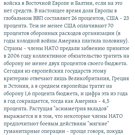
войска в Восточной Европе и Балтии, если на это
нет средств. В настоящее время доля Европы в
глобальном ВВП составляет 26 процентов, США – 23
процента. Тем не менее США оплачивают 70
процентов оборонных расходов организации (в
годы холодной войны Америка платила половину).
Страны – члены НАТО предали забвению принятое
в 2006 году коллективное обязательство тратить на
оборону не менее двух процентов своего бюджета.
Сегодня из европейских государств этому
критерию отвечают лишь Великобритания, Греция
и Эстония, а в среднем европейцы тратят на
оборону 1,6 процента бюджета, и цифра эта из года
в год сокращается, тогда как Америка – 4,5
процента. Растущая "асимметрия вкладов"
выражается и в том, что некоторые члены НАТО
предпочитают боевым действиям "мягкие"
гуманитарные операции – проще говоря, покуда