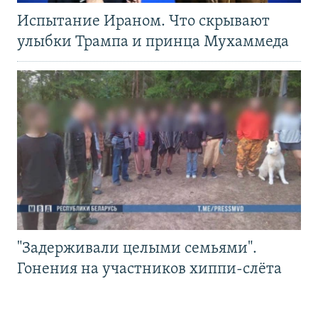
Испытание Ираном. Что скрывают
улыбки Трампа и принца Мухаммеда
"Задерживали целыми семьями".
Гонения на участников хиппи-слёта