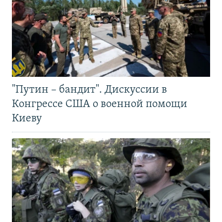
"Путин – бандит". Дискуссии в
Конгрессе США о военной помощи
Киеву