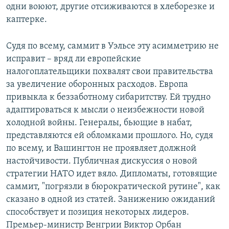
одни воюют, другие отсиживаются в хлеборезке и
каптерке.
Судя по всему, саммит в Уэльсе эту асимметрию не
исправит – вряд ли европейские
налогоплательщики похвалят свои правительства
за увеличение оборонных расходов. Европа
привыкла к беззаботному сибаритству. Ей трудно
адаптироваться к мысли о неизбежности новой
холодной войны. Генералы, бьющие в набат,
представляются ей обломками прошлого. Но, судя
по всему, и Вашингтон не проявляет должной
настойчивости. Публичная дискуссия о новой
стратегии НАТО идет вяло. Дипломаты, готовящие
саммит, "погрязли в бюрократической рутине", как
сказано в одной из статей. Занижению ожиданий
способствует и позиция некоторых лидеров.
Премьер-министр Венгрии Виктор Орбан