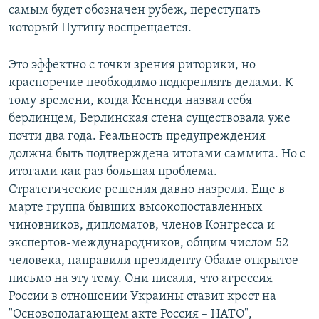
самым будет обозначен рубеж, переступать
который Путину воспрещается.
Это эффектно с точки зрения риторики, но
красноречие необходимо подкреплять делами. К
тому времени, когда Кеннеди назвал себя
берлинцем, Берлинская стена существовала уже
почти два года. Реальность предупреждения
должна быть подтверждена итогами саммита. Но с
итогами как раз большая проблема.
Стратегические решения давно назрели. Еще в
марте группа бывших высокопоставленных
чиновников, дипломатов, членов Конгресса и
экспертов-международников, общим числом 52
человека, направили президенту Обаме открытое
письмо на эту тему. Они писали, что агрессия
России в отношении Украины ставит крест на
"Основополагающем акте Россия – НАТО",