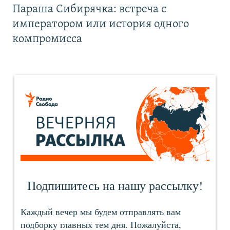
Параша Сибирячка: встреча с
императором или история одного
компромисса