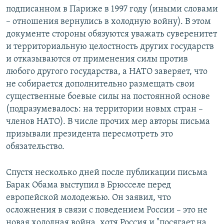
подписанном в Париже в 1997 году (иными словами
– отношения вернулись в холодную войну). В этом
документе стороны обязуются уважать суверенитет
и территориальную целостность других государств
и отказываются от применения силы против
любого другого государства, а НАТО заверяет, что
не собирается дополнительно размещать свои
существенные боевые силы на постоянной основе
(подразумевалось: на территории новых стран –
членов НАТО). В числе прочих мер авторы письма
призывали президента пересмотреть это
обязательство.
Спустя несколько дней после публикации письма
Барак Обама выступил в Брюсселе перед
европейской молодежью. Он заявил, что
осложнения в связи с поведением России – это не
новая холодная война, хотя Россия и "посягает на