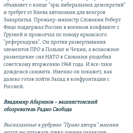
объявляет о конце "эры либеральных демократий"
и требует от Киева автономии для венгров
Закарпатья. Премьер-министр Словакии Роберт
Фицо поддержал Россию в военном конфликте с
Грузией и промолчал по поводу крымского
"референдума". Он против развертывания
элементов ПРО в Польше и Чехии, а возможное
размещение сил НАТО в Словакии уподобил
советскому вторжению 1968 года. И все-таки
дождемся саммита. Именно он покажет, как
далеко готов пойти Запад в конфронтации с
Россией.
Владимир Абаринов – вашингтонский
обозреватель Радио Свобода
Высказанные в рубрике "Право автора" мнения
могут не отражать точку зрения редакции