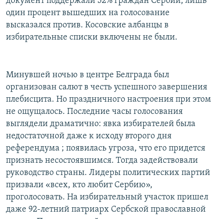
документ поддержали 52% граждан Сербии, лишь
один процент вышедших на голосование
высказался против. Косовские албанцы в
избирательные списки включены не были.
Минувшей ночью в центре Белграда был
организован салют в честь успешного завершения
плебисцита. Но праздничного настроения при этом
не ощущалось. Последние часы голосования
выглядели драматично: явка избирателей была
недостаточной даже к исходу второго дня
референдума ; появилась угроза, что его придется
признать несостоявшимся. Тогда задействовали
руководство страны. Лидеры политических партий
призвали «всех, кто любит Сербию»,
проголосовать. На избирательный участок пришел
даже 92-летний патриарх Сербской православной