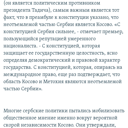
(он является политическим противником
президента Тадича), самым важным является тот
факт, что в преамбуле к конституции указано, что
неотъемлемой частью Сербии является Косово. «С
конституцией Сербия сильнее, - отмечает премьер,
пользующийся репутацией умеренного
националиста. - С конституцией, которая
защищает ее государственную целостность, ясно
определяя демократический и правовой характер
государства. С конституцией, которая, опираясь на
международное право, еще раз подтверждает, что
область Косово и Метохия являются неотъемлемой
частью Сербии».
Многие сербские политики пытались мобилизовать
общественное мнение именно вокруг вероятной
скорой независимости Косово. Они утверждали,