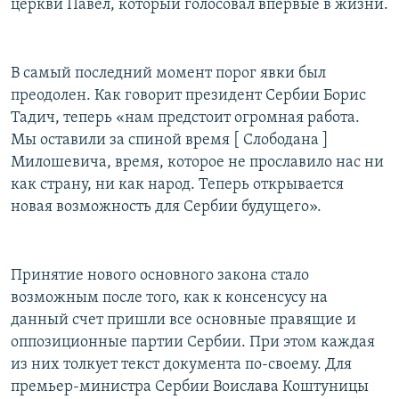
церкви Павел, который голосовал впервые в жизни.
В самый последний момент порог явки был
преодолен. Как говорит президент Сербии Борис
Тадич, теперь «нам предстоит огромная работа.
Мы оставили за спиной время [ Слободана ]
Милошевича, время, которое не прославило нас ни
как страну, ни как народ. Теперь открывается
новая возможность для Сербии будущего».
Принятие нового основного закона стало
возможным после того, как к консенсусу на
данный счет пришли все основные правящие и
оппозиционные партии Сербии. При этом каждая
из них толкует текст документа по-своему. Для
премьер-министра Сербии Воислава Коштуницы