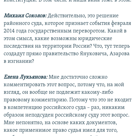
конституции. В том числе и наша вина тоже в этом.
Михаил Соколов:
Действительно, это решение
районного суда, которое признает события февраля
2014 года государственным переворотом. Какой в
этом смысл, какие возможны юридические
последствия на территории России? Что, тут теперь
создадут прямо правительство Януковича, Азарова
в изгнании?
Елена Лукьянова:
Мне достаточно сложно
комментировать этот вопрос, потому что, на мой
взгляд, он вообще не подлежит какому-либо
правовому комментарию. Потому что это не входит
в компетенцию российского суда – раз, никаким
образом неподсуден российскому суду этот вопрос.
Мне непонятно, на основе каких документов,
какое применимое право судья имел для того,