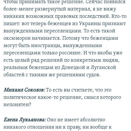
чтобы принимать такое решение. Сейчас появился
более-менее развернутый материал, я не вижу
никаких возможных правовых последствий. Кто-то
пишет: вот теперь беженцев из Украины признают
вынужденными переселенцами. То есть такой
оксюморон начинается. Потому что беженцами
могут быть иностранцы, вынужденными
переселенцами только россияне. И что якобы уже
есть целый ряд решений по конкретным людям,
реальным беженцам из Донецкой и Луганской
областей с такими же решениями судов.
Михаил Соколов:
То есть вы считаете, что это
политическое какое-то решение, смысл которого
непонятен?
Елена Лукьянова:
Оно не имеет абсолютно
никакого отношения ни к праву, ни вообще к