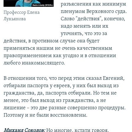
разъяснения как минимум
пленумом Верховного суда.
Профессор Елена
Слово "действия", конечно,
Лукьянова
надо менять или их
уточнять, что это за
действия, в противном случае она будет
применяться нашим не очень качественным
правоприменением как угодно и в отношении
любого инакомыслящего.
В отношении того, что перед этим сказал Евгений,
отбирали паспорта у евреев, у них был выход из
гражданства, да, паспорта отбирали. Но тем не
менее, это был выход из гражданства, а не
лишение – это две разные совершенно процедуры.
Поэтому и не были восстановлены.
Михаил Соколов:
Но многие, кстати говоря,