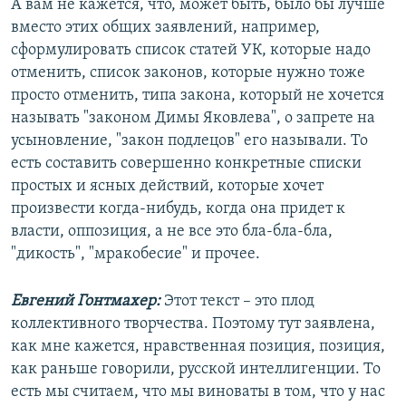
А вам не кажется, что, может быть, было бы лучше
вместо этих общих заявлений, например,
сформулировать список статей УК, которые надо
отменить, список законов, которые нужно тоже
просто отменить, типа закона, который не хочется
называть "законом Димы Яковлева", о запрете на
усыновление, "закон подлецов" его называли. То
есть составить совершенно конкретные списки
простых и ясных действий, которые хочет
произвести когда-нибудь, когда она придет к
власти, оппозиция, а не все это бла-бла-бла,
"дикость", "мракобесие" и прочее.
Евгений Гонтмахер:
Этот текст – это плод
коллективного творчества. Поэтому тут заявлена,
как мне кажется, нравственная позиция, позиция,
как раньше говорили, русской интеллигенции. То
есть мы считаем, что мы виноваты в том, что у нас