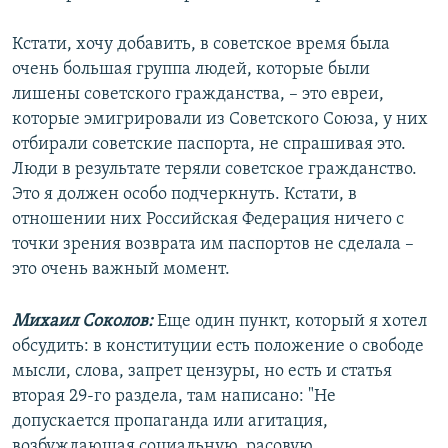
Кстати, хочу добавить, в советское время была
очень большая группа людей, которые были
лишены советского гражданства, – это евреи,
которые эмигрировали из Советского Союза, у них
отбирали советские паспорта, не спрашивая это.
Люди в результате теряли советское гражданство.
Это я должен особо подчеркнуть. Кстати, в
отношении них Российская Федерация ничего с
точки зрения возврата им паспортов не сделала –
это очень важный момент.
Михаил Соколов:
Еще один пункт, который я хотел
обсудить: в конституции есть положение о свободе
мысли, слова, запрет цензуры, но есть и статья
вторая 29-го раздела, там написано: "Не
допускается пропаганда или агитация,
возбуждающая социальную, расовую,