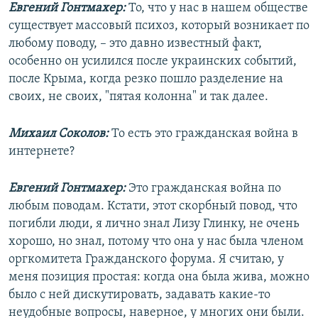
Евгений Гонтмахер:
То, что у нас в нашем обществе
существует массовый психоз, который возникает по
любому поводу, – это давно известный факт,
особенно он усилился после украинских событий,
после Крыма, когда резко пошло разделение на
своих, не своих, "пятая колонна" и так далее.
Михаил Соколов:
То есть это гражданская война в
интернете?
Евгений Гонтмахер:
Это гражданская война по
любым поводам. Кстати, этот скорбный повод, что
погибли люди, я лично знал Лизу Глинку, не очень
хорошо, но знал, потому что она у нас была членом
оргкомитета Гражданского форума. Я считаю, у
меня позиция простая: когда она была жива, можно
было с ней дискутировать, задавать какие-то
неудобные вопросы, наверное, у многих они были.