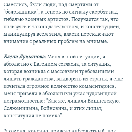
Смеялись, были люди, над смертями от
"боярышника", а теперь по сигналу скорбят над
гибелью военных артистов. Получается так, что
пользуясь и законодательством, и конституцией,
манипулируя всем этим, власти переключают
внимание с реальных проблем на мнимые.
Елена Лукьянова:
Меня в этой ситуации, я
абсолютно с Евгением согласна, та ситуация,
которая возникла с массовыми требованиями
лишать гражданства, выдворять из страны, я еще
почитала огромное количество комментариев,
меня привели в абсолютный ужас чудовищной
неграмотностью: "Как же, лишали Вишневскую,
Солженицына, Войновича, и этих лишат,
конституция не помеха".
Это меня, конечно, привело в абсолютный шок,