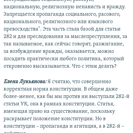
национальную, религиозную ненависть и вражду.
Запрещается пропаганда социального, расового,
национального, религиозного или языкового
превосходства". Эта часть стала базой для статьи
282 и для преследования за мыслепреступления, за
так называемое, как сейчас говорят, разжигание,
за возбуждение вражды, оказывается, можно
посадить практически любого политика, который
откровенно высказывается. Что с этим делать?
Елена Лукьянова:
Я считаю, что совершенно
корректная норма конституции. В общем даже
более-менее, как бы мы против ни выступали 282-й
статьи УК, она в рамках конституции. Статья,
имеющая право на существование, поскольку
раскрывает положение конституции. Но в
конституции – пропаганда и агитация, а в 282-й –