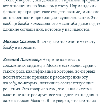
"госперевороте", мы должны с Украиной прервать
все отношения по большому счету. Нормандский
формат прекращает свое существование, минские
договоренности прекращают существование. Это
вообще бомба колоссального масштаба даже под те
хлипкие соглашения, которые у нас имеются.
Михаил Соколов:
Значит, кто-то хочет иметь эту
бомбу в кармане.
Евгений Гонтмахер:
Нет, мне кажется, к
сожалению, видимо, в Москве есть люди, судьи с
такого рода квалификацией которые, во-первых,
действительно приняли к рассмотрению эту
жалобу, во-вторых, появились соответствующие
решения. Это говорит о том, что наша система
власти не контролирует все уже достаточно давно,
даже в городе Москве. Я не уверен, что кто-то из