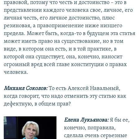
правовой, потому что честь и достоинство – это в
представлении каждого человека свое, личное, его
личная честь, его личное достоинство, плюс
резиновая, а правоприменение ниже низшего
предела. Может быть, когда-то в будущем эта статья
может иметь право на существование, но в том
виде, в котором она есть, и в той практике, в
которой она существует, она, конечно, наносит
огромный вред всей главе конституции о правах
человека.
Михаил Соколов:
То есть Алексей Навальный,
когда говорит, что надо отменить эту статью как
дефектную, в общем прав?
Елена Лукьянова:
Я бы ее,
конечно, поправила,
сделала очень серьезные