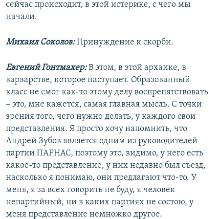
сейчас происходит, в этой истерике, с чего мы
начали.
Михаил Соколов:
Принуждение к скорби.
Евгений Гонтмахер:
В этом, в этой архаике, в
варварстве, которое наступает. Образованный
класс не смог как-то этому делу воспрепятствовать
– это, мне кажется, самая главная мысль. С точки
зрения того, чего нужно делать, у каждого свои
представления. Я просто хочу напомнить, что
Андрей Зубов является одним из руководителей
партии ПАРНАС, поэтому это, видимо, у него есть
какое-то представление, у них недавно был съезд,
насколько я понимаю, они предлагают что-то. У
меня, я за всех говорить не буду, я человек
непартийный, ни в каких партиях не состою, у
меня представление немножко другое.