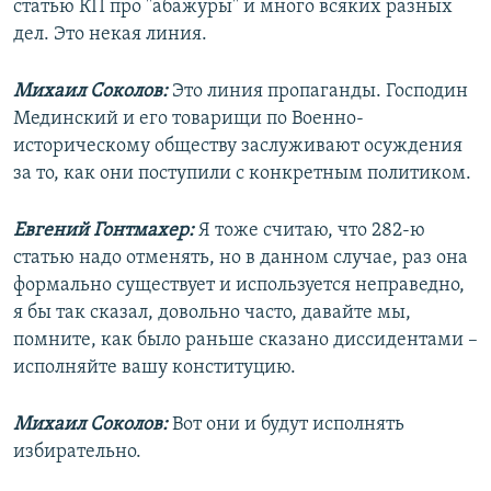
статью КП про "абажуры" и много всяких разных
дел. Это некая линия.
Михаил Соколов:
Это линия пропаганды. Господин
Мединский и его товарищи по Военно-
историческому обществу заслуживают осуждения
за то, как они поступили с конкретным политиком.
Евгений Гонтмахер:
Я тоже считаю, что 282-ю
статью надо отменять, но в данном случае, раз она
формально существует и используется неправедно,
я бы так сказал, довольно часто, давайте мы,
помните, как было раньше сказано диссидентами –
исполняйте вашу конституцию.
Михаил Соколов:
Вот они и будут исполнять
избирательно.