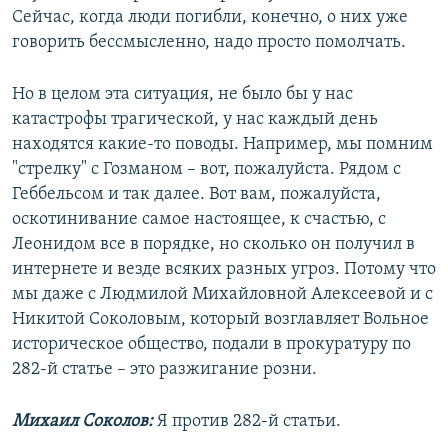
Сейчас, когда люди погибли, конечно, о них уже
говорить бессмысленно, надо просто помолчать.
Но в целом эта ситуация, не было бы у нас
катастрофы трагической, у нас каждый день
находятся какие-то поводы. Например, мы помним
"стрелку" с Гозманом – вот, пожалуйста. Рядом с
Геббельсом и так далее. Вот вам, пожалуйста,
оскотинивание самое настоящее, к счастью, с
Леонидом все в порядке, но сколько он получил в
интернете и везде всяких разных угроз. Потому что
мы даже с Людмилой Михайловной Алексеевой и с
Никитой Соколовым, который возглавляет Вольное
историческое общество, подали в прокуратуру по
282-й статье – это разжигание розни.
Михаил Соколов:
Я против 282-й статьи.