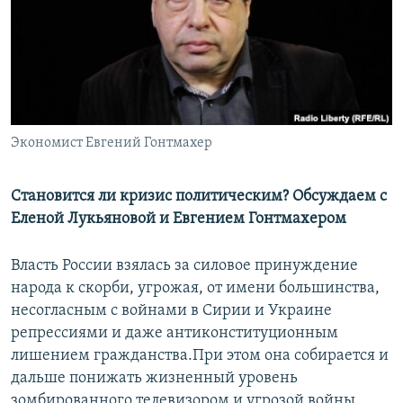
РАСПИСАНИЕ ВЕЩАНИЯ
ПОДПИШИТЕСЬ НА РАССЫЛКУ
СОЦИАЛЬНЫЕ СЕТИ
Экономист Евгений Гонтмахер
Становится ли кризис политическим? Обсуждаем с
Еленой Лукьяновой и Евгением Гонтмахером
Все сайты РСЕ/РС
Власть России взялась за силовое принуждение
народа к скорби, угрожая, от имени большинства,
несогласным с войнами в Сирии и Украине
репрессиями и даже антиконституционным
лишением гражданства.При этом она собирается и
дальше понижать жизненный уровень
зомбированного телевизором и угрозой войны