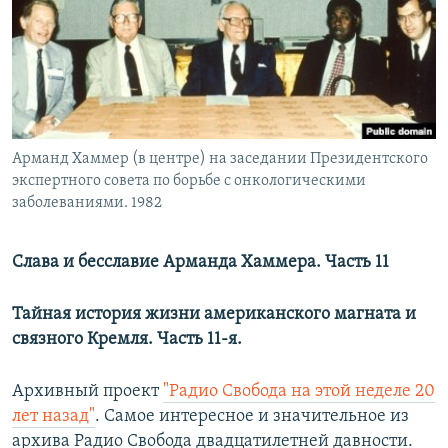
РАСПИСАНИЕ ВЕЩАНИЯ
ПОДПИШИТЕСЬ НА РАССЫЛКУ
СОЦИАЛЬНЫЕ СЕТИ
Арманд Хаммер (в центре) на заседании Президентского
экспертного совета по борьбе с онкологическими
заболеваниями. 1982
Все сайты РСЕ/РС
Слава и бесславие Арманда Хаммера. Часть 11
Тайная история жизни американского магната и
связного Кремля. Часть 11-я.
Архивный проект
"Радио Свобода на этой неделе 20
лет назад"
. Самое интересное и значительное из
архива Радио Свобода двадцатилетней давности.