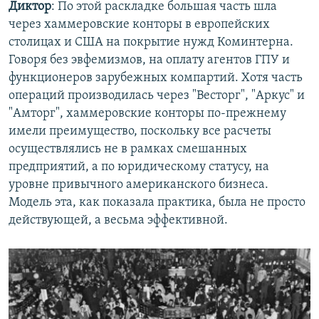
Диктор
: По этой раскладке большая часть шла
через хаммеровские конторы в европейских
столицах и США на покрытие нужд Коминтерна.
Говоря без эвфемизмов, на оплату агентов ГПУ и
функционеров зарубежных компартий. Хотя часть
операций производилась через "Весторг", "Аркус" и
"Амторг", хаммеровские конторы по-прежнему
имели преимущество, поскольку все расчеты
осуществлялись не в рамках смешанных
предприятий, а по юридическому статусу, на
уровне привычного американского бизнеса.
Модель эта, как показала практика, была не просто
действующей, а весьма эффективной.