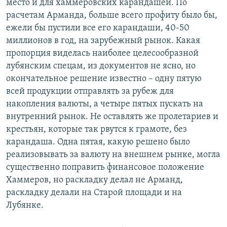
место и для хаммеровских карандашей. По
расчетам Арманда, больше всего профиту было бы,
ежели бы пустили все его карандаши, 40-50
миллионов в год, на зарубежный рынок. Какая
пропорция виделась наиболее целесообразной
лубянским спецам, из документов не ясно, но
окончательное решение известно – одну пятую
всей продукции отправлять за рубеж для
накопления валюты, а четыре пятых пускать на
внутренний рынок. Не оставлять же пролетариев и
крестьян, которые так рвутся к грамоте, без
карандаша. Одна пятая, какую решено было
реализовывать за валюту на внешнем рынке, могла
существенно поправить финансовое положение
Хаммеров, но раскладку делал не Арманд,
раскладку делали на Старой площади и на
Лубянке.