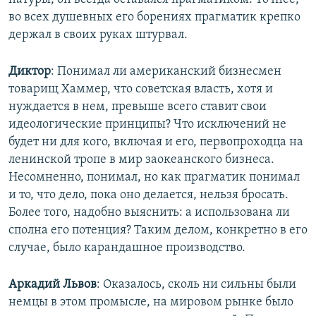
во всех душевных его борениях прагматик крепко
держал в своих руках штурвал.
Диктор
: Понимал ли американский бизнесмен
товарищ Хаммер, что советская власть, хотя и
нуждается в нем, превыше всего ставит свои
идеологические принципы? Что исключений не
будет ни для кого, включая и его, первопроходца на
ленинской тропе в мир заокеанского бизнеса.
Несомненно, понимал, но как прагматик понимал
и то, что дело, пока оно делается, нельзя бросать.
Более того, надобно выяснить: а использована ли
сполна его потенция? Таким делом, конкретно в его
случае, было карандашное производство.
Аркадий Львов
: Оказалось, сколь ни сильны были
немцы в этом промысле, на мировом рынке было