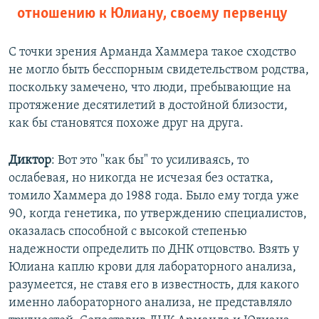
отношению к Юлиану, своему первенцу
С точки зрения Арманда Хаммера такое сходство
не могло быть бесспорным свидетельством родства,
поскольку замечено, что люди, пребывающие на
протяжение десятилетий в достойной близости,
как бы становятся похоже друг на друга.
Диктор
: Вот это "как бы" то усиливаясь, то
ослабевая, но никогда не исчезая без остатка,
томило Хаммера до 1988 года. Было ему тогда уже
90, когда генетика, по утверждению специалистов,
оказалась способной с высокой степенью
надежности определить по ДНК отцовство. Взять у
Юлиана каплю крови для лабораторного анализа,
разумеется, не ставя его в известность, для какого
именно лабораторного анализа, не представляло