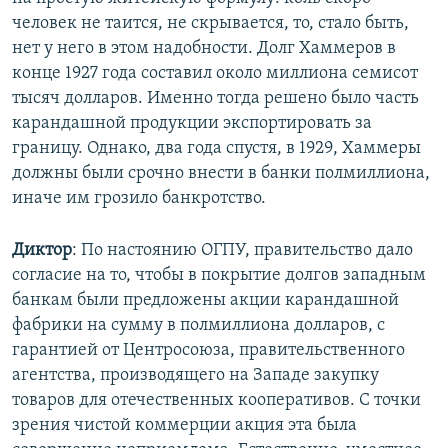
человек не таится, не скрывается, то, стало быть,
нет у него в этом надобности. Долг Хаммеров в
конце 1927 года составил около миллиона семисот
тысяч долларов. Именно тогда решено было часть
карандашной продукции экспортировать за
границу. Однако, два года спустя, в 1929, Хаммеры
должны были срочно внести в банки полмиллиона,
иначе им грозило банкротство.
Диктор
: По настоянию ОГПУ, правительство дало
согласие на то, чтобы в покрытие долгов западным
банкам были предложены акции карандашной
фабрики на сумму в полмиллиона долларов, с
гарантией от Центросоюза, правительственного
агентства, производящего на Западе закупку
товаров для отечественных кооперативов. С точки
зрения чистой коммерции акция эта была