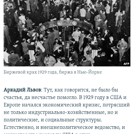
Биржевой крах 1929 года, биржа в Нью-Йорке
Аркадий Львов
: Тут, как говорится, не было бы
счастья, да несчастье помогло. В 1929 году в США и
Европе начался экономический кризис, потрясший
не только индустриально-хозяйственные, но и
политические, и социальные структуры.
Естественно, и внешнеполитическое ведомство, и