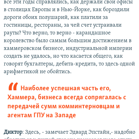
все эти годы справлялись, как держали свои офисы
в столицах Европы и в Нью-Йорке, как бороздили
дороги обоих полушарий, как платили за
гостиницы, рестораны, за чей счет устраивали
рауты? Что верно, то верно - карандашное
королевство было самым большим достижением в
хаммеровском бизнесе, индустриальной империи
создать не удалось, но что касается общего, как
говорят бухгалтеры, дебита-кредита, то здесь одной
арифметикой не обойтись.
Наиболее успешная часть его,
Хаммера, бизнеса всегда сопрягалась с
передачей сумм комминтерновцам и
агентам ГПУ на Западе
Диктор
: Здесь, - замечает Эдвард Эпстайн,- надобно