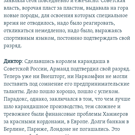
заявляла себя повседневно и ежечасно. Советская
власть, ворочая пласт за пластом, выдавала на гора
новые породы, для освоения которых специальное
время не отводилось, надо было реагировать,
откликаться немедленно, надо было, выражаясь
спортивным языком, постоянно подтверждать свой
разряд.
Диктор
: Сделавшись королем карандаша в
Советской России, Арманд подтвердил свой разряд.
Теперь уже ни Внешторг, ни Наркомфин не могли
поставить под сомнение его предпринимательские
таланты. Дело пошло хорошо, пошло с успехом.
Парадокс, однако, заключался в том, что чем лучше
шло карандашное производство, тем сложнее и
тревожнее были финансовые проблемы Хаммеров
за красными кордонами, в Европе. Долги банкам в
Берлине, Париже, Лондоне не погашались. Это