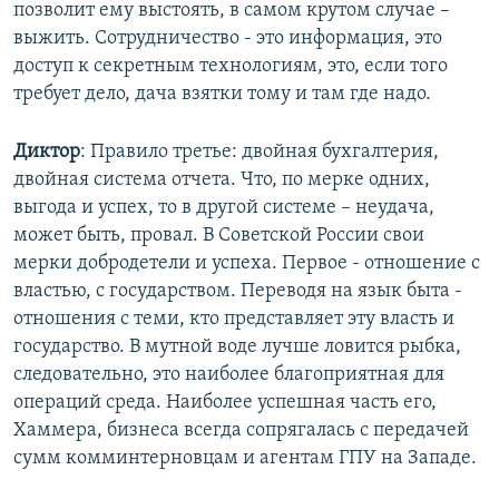
позволит ему выстоять, в самом крутом случае –
выжить. Сотрудничество - это информация, это
доступ к секретным технологиям, это, если того
требует дело, дача взятки тому и там где надо.
Диктор
: Правило третье: двойная бухгалтерия,
двойная система отчета. Что, по мерке одних,
выгода и успех, то в другой системе – неудача,
может быть, провал. В Советской России свои
мерки добродетели и успеха. Первое - отношение с
властью, с государством. Переводя на язык быта -
отношения с теми, кто представляет эту власть и
государство. В мутной воде лучше ловится рыбка,
следовательно, это наиболее благоприятная для
операций среда. Наиболее успешная часть его,
Хаммера, бизнеса всегда сопрягалась с передачей
сумм комминтерновцам и агентам ГПУ на Западе.