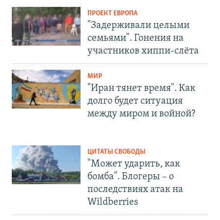
ПРОЕКТ ЕВРОПА
"Задерживали целыми
семьями". Гонения на
участников хиппи-слёта
МИР
"Иран тянет время". Как
долго будет ситуация
между миром и войной?
ЦИТАТЫ СВОБОДЫ
"Может ударить, как
бомба". Блогеры – о
последствиях атак на
Wildberries