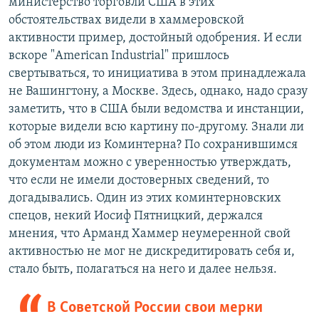
министерство торговли США в этих
обстоятельствах видели в хаммеровской
активности пример, достойный одобрения. И если
вскоре "American Industrial" пришлось
свертываться, то инициатива в этом принадлежала
не Вашингтону, а Москве. Здесь, однако, надо сразу
заметить, что в США были ведомства и инстанции,
которые видели всю картину по-другому. Знали ли
об этом люди из Коминтерна? По сохранившимся
документам можно с уверенностью утверждать,
что если не имели достоверных сведений, то
догадывались. Один из этих коминтерновских
спецов, некий Иосиф Пятницкий, держался
мнения, что Арманд Хаммер неумеренной свой
активностью не мог не дискредитировать себя и,
стало быть, полагаться на него и далее нельзя.
В Советской России свои мерки