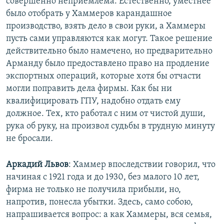
совершенно неприемлема. Естественно, уместнее
было отобрать у Хаммеров карандашное
производство, взять дело в свои руки, а Хаммеры
пусть сами управляются как могут. Такое решение
действительно было намечено, но предварительно
Арманду было предоставлено право на продление
экспортных операций, которые хотя бы отчасти
могли поправить дела фирмы. Как бы ни
квалифицировать ГПУ, надобно отдать ему
должное. Тех, кто работал с ним от чистой души,
рука об руку, на произвол судьбы в трудную минуту
не бросали.
Аркадий Львов
: Хаммер впоследствии говорил, что
начиная с 1921 года и до 1930, без малого 10 лет,
фирма не только не получила прибыли, но,
напротив, понесла убытки. Здесь, само собою,
напрашивается вопрос: а как Хаммеры, вся семья,