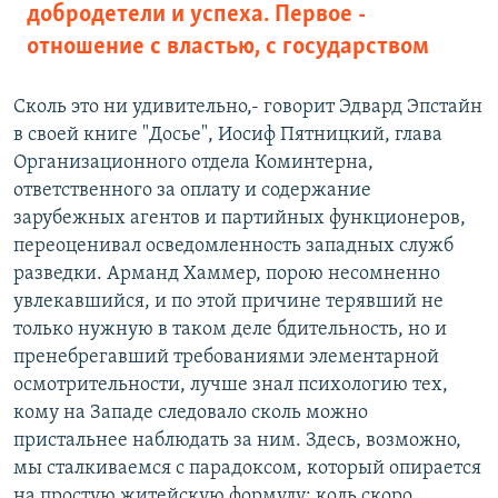
добродетели и успеха. Первое -
отношение с властью, с государством
Сколь это ни удивительно,- говорит Эдвард Эпстайн
в своей книге "Досье", Иосиф Пятницкий, глава
Организационного отдела Коминтерна,
ответственного за оплату и содержание
зарубежных агентов и партийных функционеров,
переоценивал осведомленность западных служб
разведки. Арманд Хаммер, порою несомненно
увлекавшийся, и по этой причине терявший не
только нужную в таком деле бдительность, но и
пренебрегавший требованиями элементарной
осмотрительности, лучше знал психологию тех,
кому на Западе следовало сколь можно
пристальнее наблюдать за ним. Здесь, возможно,
мы сталкиваемся с парадоксом, который опирается
на простую житейскую формулу: коль скоро