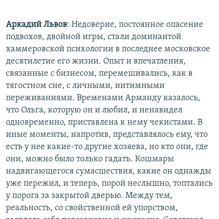
Аркадий Львов
: Недоверие, постоянное опасение
подвохов, двойной игры, стали доминантой
хаммеровской психологии в последнее московское
десятилетие его жизни. Опыт и впечатления,
связанные с бизнесом, перемешивались, как в
тягостном сне, с личными, интимными
переживаниями. Временами Арманду казалось,
что Ольга, которую он и любил, и ненавидел
одновременно, приставлена к нему чекистами. В
иные моменты, напротив, представлялось ему, что
есть у нее какие-то другие хозяева, но кто они, где
они, можно было только гадать. Кошмары
надвигающегося сумасшествия, какие он однажды
уже пережил, и теперь, порой неслышно, топтались
у порога за закрытой дверью. Между тем,
реальность, со свойственной ей упорством,