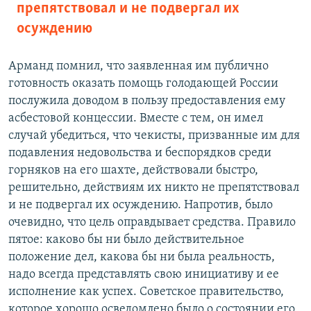
препятствовал и не подвергал их
осуждению
Арманд помнил, что заявленная им публично
готовность оказать помощь голодающей России
послужила доводом в пользу предоставления ему
асбестовой концессии. Вместе с тем, он имел
случай убедиться, что чекисты, призванные им для
подавления недовольства и беспорядков среди
горняков на его шахте, действовали быстро,
решительно, действиям их никто не препятствовал
и не подвергал их осуждению. Напротив, было
очевидно, что цель оправдывает средства. Правило
пятое: каково бы ни было действительное
положение дел, какова бы ни была реальность,
надо всегда представлять свою инициативу и ее
исполнение как успех. Советское правительство,
которое хорошо осведомлено было о состоянии его