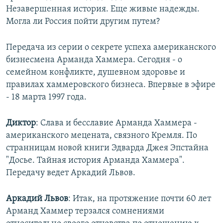
Незавершенная история. Еще живые надежды.
Могла ли Россия пойти другим путем?
Передача из серии о секрете успеха американского
бизнесмена Арманда Хаммера. Сегодня - о
семейном конфликте, душевном здоровье и
правилах хаммеровского бизнеса. Впервые в эфире
- 18 марта 1997 года.
Диктор
: Слава и бесславие Арманда Хаммера -
американского мецената, связного Кремля. По
странницам новой книги Эдварда Джея Эпстайна
"Досье. Тайная история Арманда Хаммера".
Передачу ведет Аркадий Львов.
Аркадий Львов
: Итак, на протяжение почти 60 лет
Арманд Хаммер терзался сомнениями