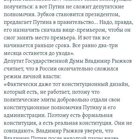
получиться: а вот Путин не сложит депутатские
полномочия. Зубков становится президентом,
предлагает Путина в правительство... Надо, правда,
его назначить сначала вице-премьером, чтобы он
смог занять место премьера. И вот так все
начинается раньше срока. Все равно два-три
месяца останется до ухода».
Депутат Государственной Думы Владимир Рыжков
считает, что в России окончательно сложился
режим личной власти:
«Фактически даже тот конституционный дизайн,
который есть, не работает, потому что
политические элиты добровольно отдали свои
конституционные полномочия Путину и его
администрации. Поэтому есть формальная
конституция, а есть реальная конституция. Они не
совпадают». Владимир Рыжков уверен, что
Владимир Путин после недолгой паузы вновь