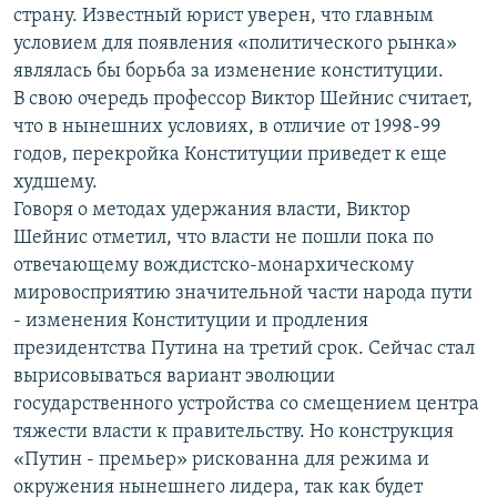
страну. Известный юрист уверен, что главным
условием для появления «политического рынка»
являлась бы борьба за изменение конституции.
В свою очередь профессор Виктор Шейнис считает,
что в нынешних условиях, в отличие от 1998-99
годов, перекройка Конституции приведет к еще
худшему.
Говоря о методах удержания власти, Виктор
Шейнис отметил, что власти не пошли пока по
отвечающему вождистско-монархическому
мировосприятию значительной части народа пути
- изменения Конституции и продления
президентства Путина на третий срок. Сейчас стал
вырисовываться вариант эволюции
государственного устройства со смещением центра
тяжести власти к правительству. Но конструкция
«Путин - премьер» рискованна для режима и
окружения нынешнего лидера, так как будет