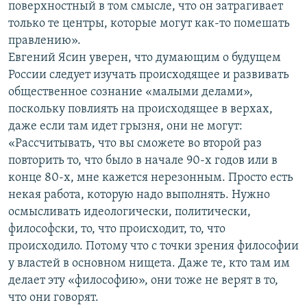
поверхностный в том смысле, что он затрагивает
только те центры, которые могут как-то помешать
правлению».
Евгений Ясин уверен, что думающим о будущем
России следует изучать происходящее и развивать
общественное сознание «малыми делами»,
поскольку повлиять на происходящее в верхах,
даже если там идет грызня, они не могут:
«Рассчитывать, что вы сможете во второй раз
повторить то, что было в начале 90-х годов или в
конце 80-х, мне кажется нерезонным. Просто есть
некая работа, которую надо выполнять. Нужно
осмысливать идеологически, политически,
философски, то, что происходит, то, что
происходило. Потому что с точки зрения философии
у властей в основном нищета. Даже те, кто там им
делает эту «философию», они тоже не верят в то,
что они говорят.