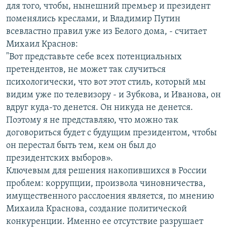
для того, чтобы, нынешний премьер и президент
поменялись креслами, и Владимир Путин
всевластно правил уже из Белого дома, - считает
Михаил Краснов:
"Вот представьте себе всех потенциальных
претендентов, не может так случиться
психологически, что вот этот стиль, который мы
видим уже по телевизору - и Зубкова, и Иванова, он
вдруг куда-то денется. Он никуда не денется.
Поэтому я не представляю, что можно так
договориться будет с будущим президентом, чтобы
он перестал быть тем, кем он был до
президентских выборов».
Ключевым для решения накопившихся в России
проблем: коррупции, произвола чиновничества,
имущественного расслоения является, по мнению
Михаила Краснова, создание политической
конкуренции. Именно ее отсутствие разрушает