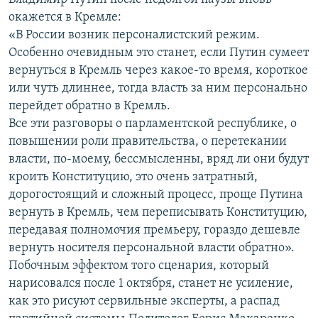
окажется в Кремле:
«В России возник персоналистский режим.
Особенно очевидным это станет, если Путин сумеет
вернуться в Кремль через какое-то время, короткое
или чуть длиннее, тогда власть за ним персонально
перейдет обратно в Кремль.
Все эти разговоры о парламентской республике, о
повышении роли правительства, о перетекании
власти, по-моему, бессмысленны, вряд ли они будут
кроить Конституцию, это очень затратный,
дорогостоящий и сложный процесс, проще Путина
вернуть в Кремль, чем переписывать Конституцию,
передавая полномочия премьеру, гораздо дешевле
вернуть носителя персональной власти обратно».
Побочным эффектом того сценария, который
нарисовался после 1 октября, станет не усиление,
как это рисуют сервильные эксперты, а распад