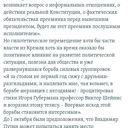
возникает вопрос о неформальных отношениях, о
действии реальной Конституции, о фактических
обязательствах преемника перед нынешним
президентом, будет ли этот преемник послушным
исполнителем».
Но гипотетическое перемещение хотя бы части
власти из Кремля хоть на время оказало бы
позитивное влияние на развитие политической
ситуации, полезна для общества и уже
развернувшаяся борьба силовых группировок.
«Я за столом не первый год сижу с друзьями-
разгильдяями, и наплевать мне, чья возьмет, в
борьбе мерзавцев с негодяями! - процитировал
стихи Игоря Губермана профессор Виктор Шейнис
и возразил этому тезису. - Впервые исход этой
борьбы становится интересным».
До 1 октября были предположения, что Владимир
Путин может попытаться занять место