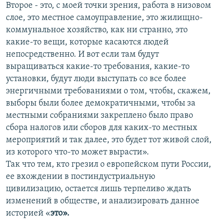
Второе - это, с моей точки зрения, работа в низовом
слое, это местное самоуправление, это жилищно-
коммунальное хозяйство, как ни странно, это
какие-то вещи, которые касаются людей
непосредственно. И вот если там будут
выращиваться какие-то требования, какие-то
установки, будут люди выступать со все более
энергичными требованиями о том, чтобы, скажем,
выборы были более демократичными, чтобы за
местными собраниями закреплено было право
сбора налогов или сборов для каких-то местных
мероприятий и так далее, это будет тот живой слой,
из которого что-то может вырасти».
Так что тем, кто грезил о европейском пути России,
ее вхождении в постиндустриальную
цивилизацию, остается лишь терпеливо ждать
изменений в обществе, и анализировать данное
историей «
это».