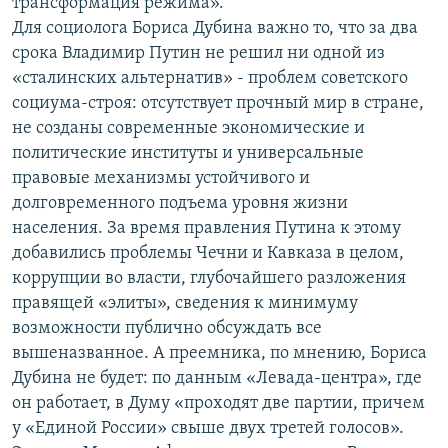
трансформация режима».
Для социолога Бориса Дубина важно то, что за два
срока Владимир Путин не решил ни одной из
«сталинских альтернатив» - проблем советского
социума-строя: отсутствует прочный мир в стране,
не созданы современные экономические и
политические институты и универсальные
правовые механизмы устойчивого и
долговременного подъема уровня жизни
населения. За время правления Путина к этому
добавились проблемы Чечни и Кавказа в целом,
коррупции во власти, глубочайшего разложения
правящей «элиты», сведения к минимуму
возможности публично обсуждать все
вышеназванное. А преемника, по мнению, Бориса
Дубина не будет: по данным «Левада-центра», где
он работает, в Думу «проходят две партии, причем
у «Единой России» свыше двух третей голосов».