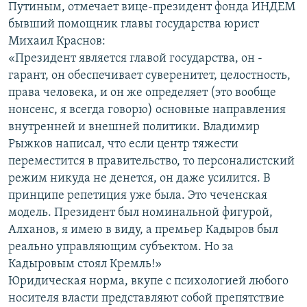
Путиным, отмечает вице-президент фонда ИНДЕМ
бывший помощник главы государства юрист
Михаил Краснов:
«Президент является главой государства, он -
гарант, он обеспечивает суверенитет, целостность,
права человека, и он же определяет (это вообще
нонсенс, я всегда говорю) основные направления
внутренней и внешней политики. Владимир
Рыжков написал, что если центр тяжести
переместится в правительство, то персоналистский
режим никуда не денется, он даже усилится. В
принципе репетиция уже была. Это чеченская
модель. Президент был номинальной фигурой,
Алханов, я имею в виду, а премьер Кадыров был
реально управляющим субъектом. Но за
Кадыровым стоял Кремль!»
Юридическая норма, вкупе с психологией любого
носителя власти представляют собой препятствие