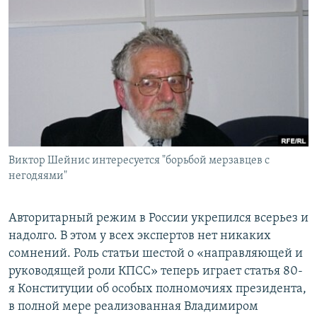
РАСПИСАНИЕ ВЕЩАНИЯ
ПОДПИШИТЕСЬ НА РАССЫЛКУ
СОЦИАЛЬНЫЕ СЕТИ
Виктор Шейнис интересуется "борьбой мерзавцев с
Все сайты РСЕ/РС
негодяями"
Авторитарный режим в России укрепился всерьез и
надолго. В этом у всех экспертов нет никаких
сомнений. Роль статьи шестой о «направляющей и
руководящей роли КПСС» теперь играет статья 80-
я Конституции об особых полномочиях президента,
в полной мере реализованная Владимиром