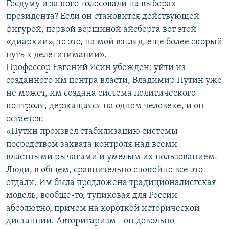
Госдуму и за кого голосовали на выборах
президента? Если он становится действующей
фигурой, первой вершиной айсберга вот этой
«диархии», то это, на мой взгляд, еще более скорый
путь к делегитимации».
Профессор Евгений Ясин убежден: уйти из
созданного им центра власти, Владимир Путин уже
не может, им создана система политического
контроля, держащаяся на одном человеке, и он
остается:
«Путин произвел стабилизацию системы
посредством захвата контроля над всеми
властными рычагами и умелым их пользованием.
Люди, в общем, сравнительно спокойно все это
отдали. Им была предложена традиционалистская
модель, вообще-то, тупиковая для России
абсолютно, причем на короткой исторической
дистанции. Авторитаризм - он довольно