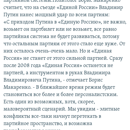
партийной системы.Политолог Борис Макаренко
считает, что на съезде «Единой России» Владимир
Путин нанес мощный удар по всем партиям:
«С приходом Путина в «Единую Россию», не важно,
возьмет он партбилет или не возьмет, все равно
партийная система не будет развиваться, потому
что остальным партиям от этого стало еще хуже. От
них осталось очень-очень мало. Но и «Единая
Россия» не станет от этого сильной партией. Сразу
после 2008 года «Единая Россия» останется не
партией, а инструментом в руках Владимира
Владимировича Путина, - отмечает Борис
Макаренко. - В ближайшее время режим будет
становиться все более и более персоналистским.
Есть один из возможных, хотя, скорее,
маловероятный сценарий. Мы увидим - элитные
конфликты все-таки начнут перетекать в
партийное пространство, и возможна