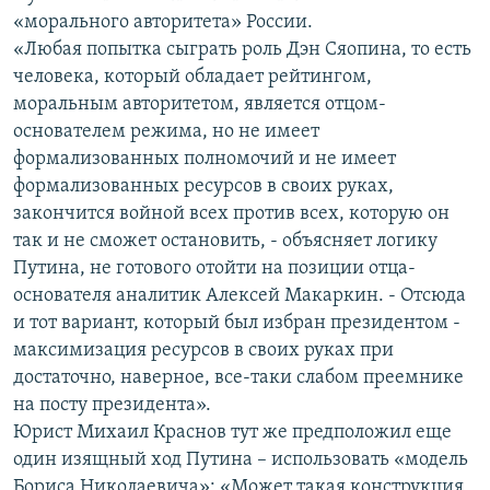
«морального авторитета» России.
«Любая попытка сыграть роль Дэн Сяопина, то есть
человека, который обладает рейтингом,
моральным авторитетом, является отцом-
основателем режима, но не имеет
формализованных полномочий и не имеет
формализованных ресурсов в своих руках,
закончится войной всех против всех, которую он
так и не сможет остановить, - объясняет логику
Путина, не готового отойти на позиции отца-
основателя аналитик Алексей Макаркин. - Отсюда
и тот вариант, который был избран президентом -
максимизация ресурсов в своих руках при
достаточно, наверное, все-таки слабом преемнике
на посту президента».
Юрист Михаил Краснов тут же предположил еще
один изящный ход Путина – использовать «модель
Бориса Николаевича»: «Может такая конструкция