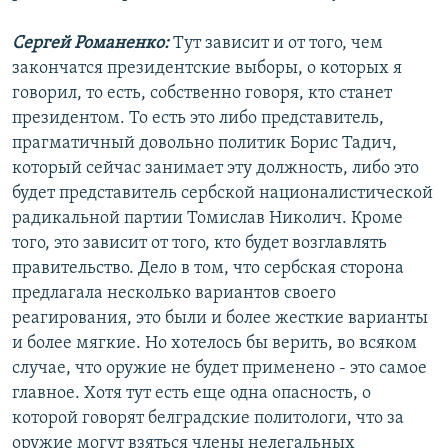
Сергей Романенко:
Тут зависит и от того, чем
закончатся президентские выборы, о которых я
говорил, то есть, собственно говоря, кто станет
президентом. То есть это либо представитель,
прагматичный довольно политик Борис Тадич,
который сейчас занимает эту должность, либо это
будет представитель сербской националистической
радикальной партии Томислав Николич. Кроме
того, это зависит от того, кто будет возглавлять
правительство. Дело в том, что сербская сторона
предлагала несколько вариантов своего
реагирования, это были и более жесткие варианты
и более мягкие. Но хотелось бы верить, во всяком
случае, что оружие не будет применено - это самое
главное. Хотя тут есть еще одна опасность, о
которой говорят белградские политологи, что за
оружие могут взяться члены нелегальных