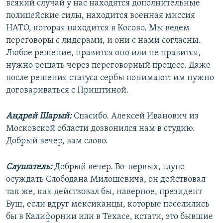
всякий случай у нас находятся дополнительные
полицейские силы, находится военная миссия
НАТО, которая находится в Косово. Мы ведем
переговоры с лидерами, и они с нами согласны.
Любое решение, нравится оно или не нравится,
нужно решать через переговорный процесс. Даже
после решения статуса сербы понимают: им нужно
договариваться с Приштиной.
Андрей Шарый:
Спасибо. Алексей Иванович из
Московской области дозвонился нам в студию.
Добрый вечер, вам слово.
Слушатель:
Добрый вечер. Во-первых, глупо
осуждать Слободана Милошевича, он действовал
так же, как действовал бы, наверное, президент
Буш, если вдруг мексиканцы, которые поселились
бы в Калифорнии или в Техасе, кстати, это бывшие