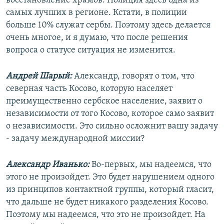
восстановление храмов. Полиция здесь одна из
самых лучших в регионе. Кстати, в полиции
больше 10% служат сербы. Поэтому здесь делается
очень многое, и я думаю, что после решения
вопроса о статусе ситуация не изменится.
Андрей Шарый:
Александр, говорят о том, что
северная часть Косово, которую населяет
преимущественно сербское население, заявит о
независимости от того Косово, которое само заявит
о независимости. Это сильно осложнит вашу задачу
- задачу международной миссии?
Александр Иванько:
Во-первых, мы надеемся, что
этого не произойдет. Это будет нарушением одного
из принципов контактной группы, который гласит,
что дальше не будет никакого разделения Косово.
Поэтому мы надеемся, что это не произойдет. На