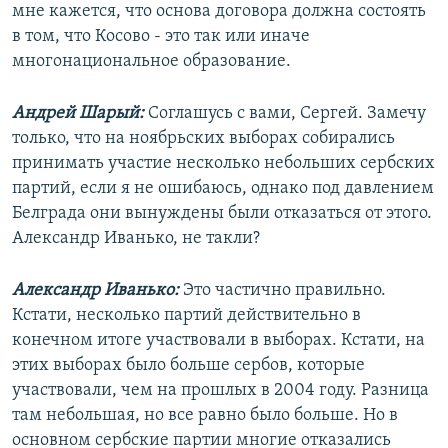
мне кажется, что основа договора должна состоять
в том, что Косово - это так или иначе
многонациональное образование.
Андрей Шарый:
Соглашусь с вами, Сергей. Замечу
только, что на ноябрьских выборах собирались
принимать участие несколько небольших сербских
партий, если я не ошибаюсь, однако под давлением
Белграда они вынуждены были отказаться от этого.
Александр Иванько, не такли?
Александр Иванько:
Это частично правильно.
Кстати, несколько партий действительно в
конечном итоге участвовали в выборах. Кстати, на
этих выборах было больше сербов, которые
участвовали, чем на прошлых в 2004 году. Разница
там небольшая, но все равно было больше. Но в
основном сербские партии многие отказались