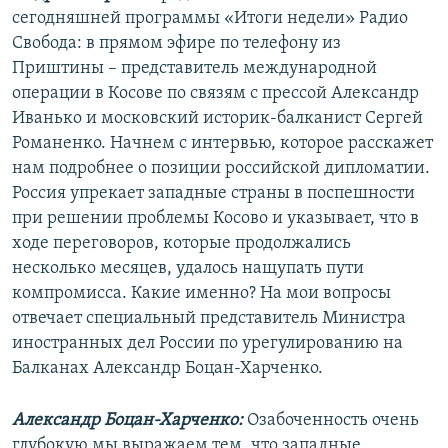
сегодняшней программы «Итоги недели» Радио
Свобода: в прямом эфире по телефону из
Приштины – представитель международной
операции в Косове по связям с прессой Александр
Иванько и московский историк-балканист Сергей
Романенко. Начнем с интервью, которое расскажет
нам подробнее о позиции российской дипломатии.
Россия упрекает западные страны в поспешности
при решении проблемы Косово и указывает, что в
ходе переговоров, которые продолжались
несколько месяцев, удалось нащупать пути
компромисса. Какие именно? На мои вопросы
отвечает специальный представитель Министра
иностранных дел России по урегулированию на
Балканах Александр Боцан-Харченко.
Александр Боцан-Харченко:
Озабоченность очень
глубокую мы выражаем тем, что западные