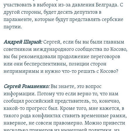
участвовать в выборах из-за давления Белграда. С
другой стороны, будет десять депутатов в
парламенте, которые будут представлять сербские
партии.
Андрей Шарый:
Сергей, если бы вы были главным
советником международного сообщества по Косово,
вы бы рекомендовали продолжение переговоров
или они бесперспективны, позиции сторон
непримиримы и нужно что-то решать с Косово?
Сергей Романенко:
Вы знаете, это вопрос
информации. Потому что если верно то, что нам
сообщил российский представитель, то, конечно,
какой-то прогресс был. Кроме того, мне кажется, в
такого рода конфликтах ставить временные рамки,
наверное, не совсем правомерно. Можно привести
несколько примеров из нынешней политики, из