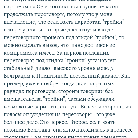
партнеры по СБ и контактной группе не хотят
продолжать переговоры, потому что у меня
впечатление, что если взять наработки "тройки"
или результаты, которые достигнуты в ходе
переговорного процесса под эгидой "тройки", то
можно сделать вывод, что шанс достижение
компромисса имеет. За период последних
переговоров под эгидой "тройки" установлен
стабильный диалог высокого уровня между
Белградом и Приштиной, постоянный диалог. Как
пример, уже в ноябре, когда шли на разных
раундах переговоры, стороны говорили без
вмешательства "тройки", часами обсуждали
возможные варианты статуса. Вывести стороны из
полосы отчуждения на переговоры - это уже
большое дело. Это первое. Второе, если взять
позицию Белграда, она явно находилась в процессе
эволюции. Там огромное число новых элементов