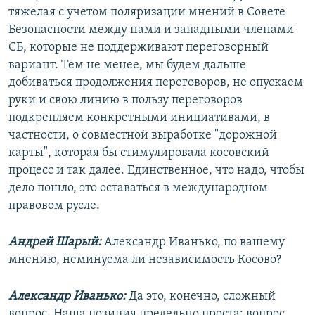
тяжелая с учетом поляризации мнений в Совете
Безопасности между нами и западными членами
СБ, которые не поддерживают переговорный
вариант. Тем не менее, мы будем дальше
добиваться продолжения переговоров, не опускаем
руки и свою линию в пользу переговоров
подкрепляем конкретными инициативами, в
частности, о совместной выработке "дорожной
карты", которая бы стимулировала косовский
процесс и так далее. Единственное, что надо, чтобы
дело пошло, это оставаться в международном
правовом русле.
Андрей Шарый:
Александр Иванько, по вашему
мнению, неминуема ли независимость Косово?
Александр Иванько:
Да это, конечно, сложный
вопрос. Наша позиция предельно проста: вопрос