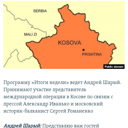
РАСПИСАНИЕ ВЕЩАНИЯ
ПОДПИШИТЕСЬ НА РАССЫЛКУ
СОЦИАЛЬНЫЕ СЕТИ
Все сайты РСЕ/РС
Программу «Итоги недели» ведет Андрей Шарый.
Принимают участие представитель
международной операции в Косове по связям с
прессой Александр Иванько и московский
историк-балканист Сергей Романенко
Андрей Шарый:
Представляю вам гостей