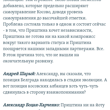
добавлено, которые предельно расширяют
самоуправление Косово, доводя уровень
самоуправления до высочайшей отметки.
Проблема состояла только в одном и состоит сейчас
- в том, что Приштина хочет независимости,
Приштина не готова ни на какой компромисс
вокруг такого варианта статуса и Приштина
поощряется нашими западными партнерами. Все.
В этом причина того, что не вышли на
окончательную развязку.
Андрей Шарый:
Александр, вы сказали, что
позиция Белграда находилась в стадии эволюции. А
вот позиция косовских албанцев хоть чуть-чуть
сдвинулась в сторону взаимопонимания?
Александр Боцан-Харченко:
Приштина ни на йоту