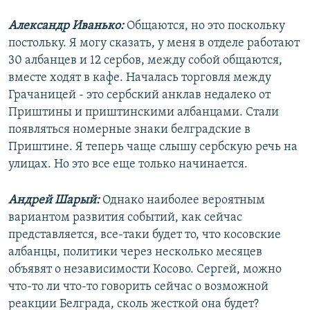
Александр Иванько:
Общаются, но это поскольку
постольку. Я могу сказать, у меня в отделе работают
30 албанцев и 12 сербов, между собой общаются,
вместе ходят в кафе. Началась торговля между
Грачаницей - это сербский анклав недалеко от
Приштины и приштинскими албанцами. Стали
появляться номерные знаки белградские в
Приштине. Я теперь чаще слышу сербскую речь на
улицах. Но это все еще только начинается.
Андрей Шарый:
Однако наиболее вероятным
вариантом развития событий, как сейчас
представляется, все-таки будет то, что косовские
албанцы, политики через несколько месяцев
объявят о независимости Косово. Сергей, можно
что-то ли что-то говорить сейчас о возможной
реакции Белграда, сколь жесткой она будет?