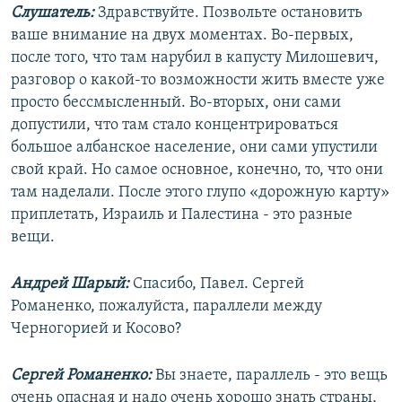
Слушатель:
Здравствуйте. Позвольте остановить
ваше внимание на двух моментах. Во-первых,
после того, что там нарубил в капусту Милошевич,
разговор о какой-то возможности жить вместе уже
просто бессмысленный. Во-вторых, они сами
допустили, что там стало концентрироваться
большое албанское население, они сами упустили
свой край. Но самое основное, конечно, то, что они
там наделали. После этого глупо «дорожную карту»
приплетать, Израиль и Палестина - это разные
вещи.
Андрей Шарый:
Спасибо, Павел. Сергей
Романенко, пожалуйста, параллели между
Черногорией и Косово?
Сергей Романенко:
Вы знаете, параллель - это вещь
очень опасная и надо очень хорошо знать страны,