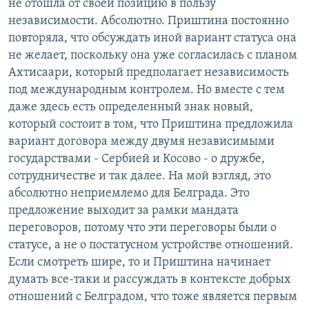
не отошла от своей позицию в пользу
независимости. Абсолютно. Приштина постоянно
повторяла, что обсуждать иной вариант статуса она
не желает, поскольку она уже согласилась с планом
Ахтисаари, который предполагает независимость
под международным контролем. Но вместе с тем
даже здесь есть определенный знак новый,
который состоит в том, что Приштина предложила
вариант договора между двумя независимыми
государствами - Сербией и Косово - о дружбе,
сотрудничестве и так далее. На мой взгляд, это
абсолютно неприемлемо для Белграда. Это
предложение выходит за рамки мандата
переговоров, потому что эти переговоры были о
статусе, а не о постатусном устройстве отношений.
Если смотреть шире, то и Приштина начинает
думать все-таки и рассуждать в контексте добрых
отношений с Белградом, что тоже является первым