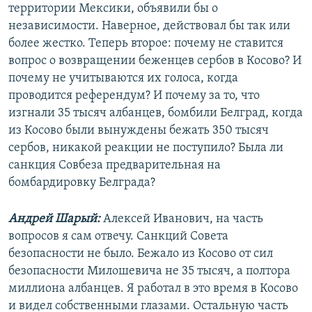
территории Мексики, объявили бы о
независимости. Наверное, действовал бы так или
более жестко. Теперь второе: почему не ставится
вопрос о возвращении беженцев сербов в Косово? И
почему не учитываются их голоса, когда
проводится референдум? И почему за то, что
изгнали 35 тысяч албанцев, бомбили Белград, когда
из Косово были вынуждены бежать 350 тысяч
сербов, никакой реакции не поступило? Была ли
санкция Совбеза предварительная на
бомбардировку Белграда?
Андрей Шарый:
Алексей Иванович, на часть
вопросов я сам отвечу. Санкций Совета
безопасности не было. Бежало из Косово от сил
безопасности Милошевича не 35 тысяч, а полтора
миллиона албанцев. Я работал в это время в Косово
и видел собственными глазами. Остальную часть