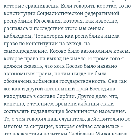
которые сравниваешь. Если говорить коротко, то по
конституции Социалистической федеративной
республики Югославия, которая, как известно,
распалась и последствия этого мы сейчас
наблюдаем, Черногория как республика имела
право по конституции на выход, на
самоопределение. Косово было автономным краем,
которое права на выход не имело. И кроме того я
должен сказать, что хотя Косово было названо
автономным краем, но там нигде не была
обозначена албанская государственность. Она так
же как и другой автономный край Воеводина
находилась в составе Сербии. Другое дело, что,
конечно, с течением времени албанцы стали
составлять подавляющее большинство населения.
То, о чем говорил наш слушатель, действительно во
многом та ситуация, которая сейчас сложилась -
это последствия политики Слободана Милошевича.