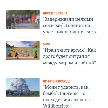
ПРОЕКТ ЕВРОПА
"Задерживали целыми
семьями". Гонения на
участников хиппи-слёта
МИР
"Иран тянет время". Как
долго будет ситуация
между миром и войной?
ЦИТАТЫ СВОБОДЫ
"Может ударить, как
бомба". Блогеры – о
последствиях атак на
Wildberries