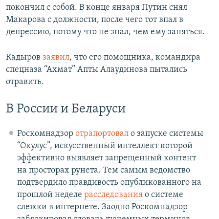
покончил с собой. В конце января Путин снял
Макарова с должности, после чего тот впал в
депрессию, потому что не знал, чем ему заняться.
Кадыров
заявил
, что его помощника, командира
спецназа “Ахмат” Апты Алаудинова пытались
отравить.
В России и Беларуси
Роскомнадзор
отрапортовал
о запуске системы
“Окулус”, искусственный интеллект которой
эффективно выявляет запрещенный контент
на просторах рунета. Тем самым ведомство
подтвердило правдивость опубликованного на
прошлой неделе
расследования
о системе
слежки в интернете. Заодно Роскомнадзор