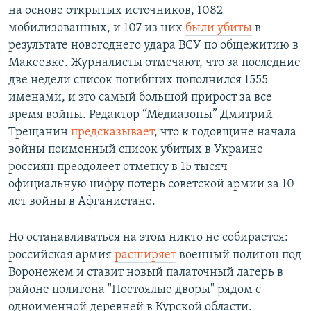
на основе открытых источников, 1082
мобилизованных, и 107 из них
были убиты
в
результате новогоднего удара ВСУ по общежитию в
Макеевке. Журналисты отмечают, что за последние
две недели список погибших пополнился 1555
именами, и это самый большой прирост за все
время войны. Редактор “Медиазоны” Дмитрий
Трещанин
предсказывает
, что к годовщине начала
войны поименный список убитых в Украине
россиян преодолеет отметку в 15 тысяч –
официальную цифру потерь советской армии за 10
лет войны в Афганистане.
Но останавливаться на этом никто не собирается:
российская армия
расширяет
военный полигон под
Воронежем и ставит новый палаточный лагерь в
районе полигона "Постоялые дворы" рядом с
одноименной деревней в Курской области.