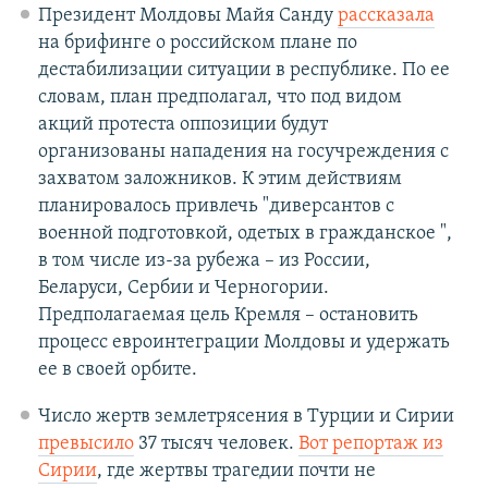
Президент Молдовы Майя Санду
рассказала
на брифинге о российском плане по
дестабилизации ситуации в республике. По ее
словам, план предполагал, что под видом
акций протеста оппозиции будут
организованы нападения на госучреждения с
захватом заложников. К этим действиям
планировалось привлечь "диверсантов с
военной подготовкой, одетых в гражданское ",
в том числе из-за рубежа – из России,
Беларуси, Сербии и Черногории.
Предполагаемая цель Кремля – остановить
процесс евроинтеграции Молдовы и удержать
ее в своей орбите.
Число жертв землетрясения в Турции и Сирии
превысило
37 тысяч человек.
Вот репортаж из
Сирии
, где жертвы трагедии почти не