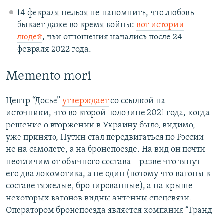
14 февраля нельзя не напомнить, что любовь
бывает даже во время войны:
вот истории
людей
, чьи отношения начались после 24
февраля 2022 года.
Memento mori
Центр “Досье”
утверждает
со ссылкой на
источники, что во второй половине 2021 года, когда
решение о вторжении в Украину было, видимо,
уже принято, Путин стал передвигаться по России
не на самолете, а на бронепоезде. На вид он почти
неотличим от обычного состава – разве что тянут
его два локомотива, а не один (потому что вагоны в
составе тяжелые, бронированные), а на крыше
некоторых вагонов видны антенны спецсвязи.
Оператором бронепоезда является компания “Гранд