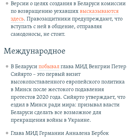
Версии о целях создания в Беларуси комиссии
по возвращению уехавших
высказываются
здесь
. Правозащитники предупреждают, что
вступать с ней в общение, отправляя
самодоносы, не стоит.
Международное
В Беларуси
побывал
глава МИД Венгрии Петер
Сийярто – это первый визит
высокопоставленного европейского политика
в Минск после жестокого подавления
протестов 2020 года. Сийярто утверждает, что
ездил в Минск ради мира: призывал власти
Беларуси сделать все возможное для
прекращения войны в Украине.
Глава МИД Германии Анналена Бербок