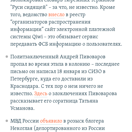
заблокировал словарь тюремных терминов
"Руси сидящей" – за что, не известно. Кроме
того, ведомство
внесло
в реестр
“организаторов распространения
информации” сайт электронной платежной
системы Qiwi – это обязывает сервис
передавать ФСБ информацию о пользователях.
Политзаключенный Андрей Пивоваров
пропал во время этапа в колонию – последнее
письмо он написал 18 января из СИЗО в
Петербурге, куда его доставили из
Краснодара. С тех пор о нем ничего не
известно.
Здесь
о злоключениях Пивоварова
рассказывает его соратница Татьяна
Усманова.
МВД России
объявило
в розыск блогера
Некоглая (депортированного из России