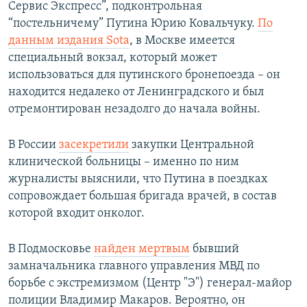
Сервис Экспресс”, подконтрольная
“постельничему” Путина Юрию Ковальчуку.
По
данным издания Sota
, в Москве имеется
специальный вокзал, который может
использоваться для путинского бронепоезда – он
находится недалеко от Ленинградского и был
отремонтирован незадолго до начала войны.
В России
засекретили
закупки Центральной
клинической больницы – именно по ним
журналисты выяснили, что Путина в поездках
сопровождает большая бригада врачей, в состав
которой входит онколог.
В Подмосковье
найден мертвым
бывший
замначальника главного управления МВД по
борьбе с экстремизмом (Центр "Э") генерал-майор
полиции Владимир Макаров. Вероятно, он