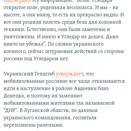
подтвердил
эту информацию: “Возле Угледара
открытое поле, реденькая лесополоса. И мы – на
высоте, а они внизу, то есть их прекрасно видно. И
вот они решили полезть среди бела дня колонной
техники. Естественно, они были замечены и
уничтожены. И никто в Угледар не дошел. Даже
никто не убежал”. По словам украинского
военного, сейчас штурмовых действий со стороны
россиян под Угледаром нет.
Украинский Генштаб
утверждает
, что
мобилизованные россияне все чаще отказываются
идти в наступление в районе Авдеевки близ
Донецка, и поэтому их заменяют
мобилизованными жителями так называемой
“ДНР”. В Луганской области, по данным
украинского командования, госпиталя
переполнены ранеными.