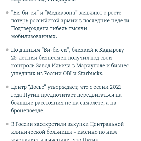
“Би-би-си” и “Медиазона” заявляют о росте
потерь российской армии в последние недели.
Подтверждена гибель тысячи
мобилизованных.
По данным “Би-би-си”, близкий к Кадырову
25-летний бизнесмен получил под свой
контроль Завод Ильича в Мариуполе и бизнес
ушедших из России OBI и Starbucks.
Центр “Досье” утверждает, что с осени 2021
года Путин предпочитает передвигаться на
большие расстояния не на самолете, а на
бронепоезде.
В России засекретили закупки Центральной
клинической больницы – именно по ним
журналисты выяснили, что Путин