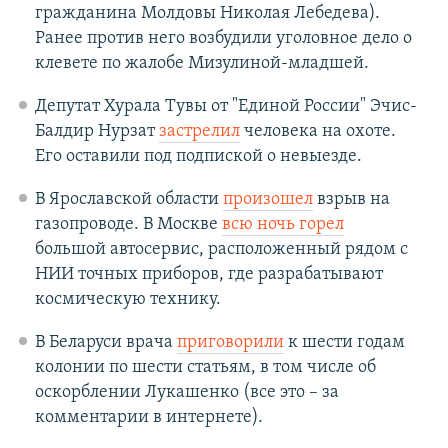
гражданина Молдовы Николая Лебедева).
Ранее против него возбудили уголовное дело о
клевете по жалобе Мизулиной-младшей.
Депутат Хурала Тувы от "Единой России" Эчис-
Балдир Нурзат
застрелил
человека на охоте.
Его оставили под подпиской о невыезде.
В Ярославской области
произошел
взрыв на
газопроводе. В Москве
всю ночь горел
большой автосервис, расположенный рядом с
НИИ точных приборов, где разрабатывают
космическую технику.
В Беларуси врача
приговорили
к шести годам
колонии по шести статьям, в том числе об
оскорблении Лукашенко (все это – за
комментарии в интернете).