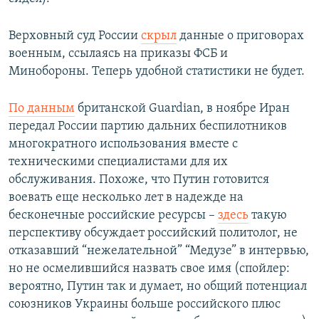
Верховный суд России
скрыл
данные о приговорах
военным, ссылаясь на приказы ФСБ и
Минобороны. Теперь удобной статистики не будет.
По данным
британской Guardian, в ноябре Иран
передал России партию дальних беспилотников
многократного использования вместе с
техническими специалистами для их
обслуживания. Похоже, что Путин готовится
воевать еще несколько лет в надежде на
бесконечные российские ресурсы –
здесь
такую
перспективу обсуждает российский политолог, не
отказавший “нежелательной” “Медузе” в интервью,
но не осмелившийся назвать свое имя (спойлер:
вероятно, Путин так и думает, но общий потенциал
союзников Украины больше российского плюс