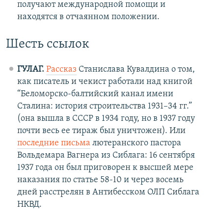
получают международной помощи и
находятся в отчаянном положении.
Шесть ссылок
ГУЛАГ.
Рассказ
Станислава Кувалдина о том,
как писатель и чекист работали над книгой
“Беломорско-балтийский канал имени
Сталина: история строительства 1931–34 гг.”
(она вышла в СССР в 1934 году, но в 1937 году
почти весь ее тираж был уничтожен). Или
последние письма
лютеранского пастора
Вольдемара Вагнера из Сиблага: 16 сентября
1937 года он был приговорен к высшей мере
наказания по статье 58-10 и через восемь
дней расстрелян в Антибесском ОЛП Сиблага
НКВД.