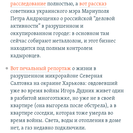
расследование
полностью, а
вот рассказ
советника украинского мэра Мариуполя
Петра Андрющенко о российской “деловой
активности” в разрушенном и
оккупированном городе: в основном там
сейчас собирают металлолом, и этот бизнес
находится под полным контролем
кадыровцев.
Вот печальный репортаж
о жизни в
разрушенном микрорайоне Северная
Салтовка на окраине Харькова: овдовевший
уже во время войны Игорь Дудник живет один
в разбитой многоэтажке, но уже не в своей
квартире (она выгорела после обстрела), а в
квартире соседки, которая тоже умерла во
время войны. Света, воды и отопления в доме
нет, а газ недавно подключили.