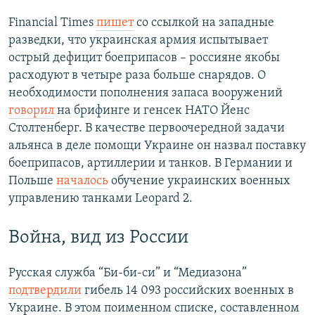
Financial Times
пишет
со ссылкой на западные
разведки, что украинская армия испытывает
острый дефицит боеприпасов – россияне якобы
расходуют в четыре раза больше снарядов. О
необходимости пополнения запаса вооружений
говорил
на брифинге и генсек НАТО Йенс
Столтенберг. В качестве первоочередной задачи
альянса в деле помощи Украине он назвал поставку
боеприпасов, артиллерии и танков. В Германии и
Польше
началось
обучение украинских военных
управлению танками Leopard 2.
Война, вид из России
Русская служба “Би-би-си” и “Медиазона”
подтвердили
гибель 14 093 российских военных в
Украине. В этом поименном списке, составленном