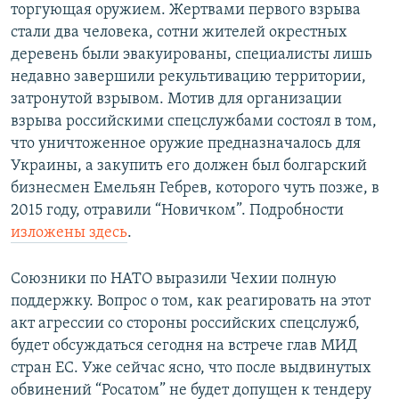
торгующая оружием. Жертвами первого взрыва
стали два человека, сотни жителей окрестных
деревень были эвакуированы, специалисты лишь
недавно завершили рекультивацию территории,
затронутой взрывом. Мотив для организации
взрыва российскими спецслужбами состоял в том,
что уничтоженное оружие предназначалось для
Украины, а закупить его должен был болгарский
бизнесмен Емельян Гебрев, которого чуть позже, в
2015 году, отравили “Новичком”. Подробности
изложены здесь
.
Союзники по НАТО выразили Чехии полную
поддержку. Вопрос о том, как реагировать на этот
акт агрессии со стороны российских спецслужб,
будет обсуждаться сегодня на встрече глав МИД
стран ЕС. Уже сейчас ясно, что после выдвинутых
обвинений “Росатом” не будет допущен к тендеру