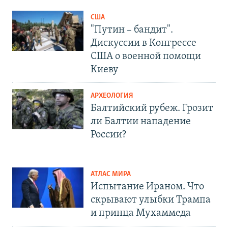
США
"Путин – бандит".
Дискуссии в Конгрессе
США о военной помощи
Киеву
АРХЕОЛОГИЯ
Балтийский рубеж. Грозит
ли Балтии нападение
России?
АТЛАС МИРА
Испытание Ираном. Что
скрывают улыбки Трампа
и принца Мухаммеда