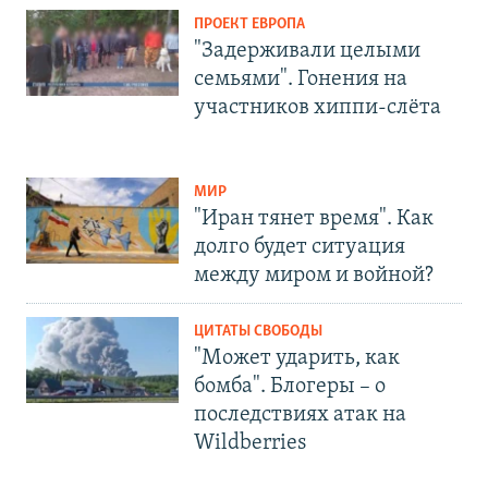
ПРОЕКТ ЕВРОПА
"Задерживали целыми
семьями". Гонения на
участников хиппи-слёта
МИР
"Иран тянет время". Как
долго будет ситуация
между миром и войной?
ЦИТАТЫ СВОБОДЫ
"Может ударить, как
бомба". Блогеры – о
последствиях атак на
Wildberries