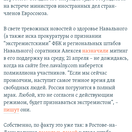
на встрече министров иностранных дел стран-
членов Евросоюза.
В свете тревожных новостей о здоровье Навального
(а также иска прокуратуры о признании
“экстремистскими” ФБК и региональных штабов
Навального) соратники Алексея
назначили
митинг
в его поддержку на среду, 21 апреля – не дожидаясь,
когда на сайте free.navalny.com наберется
полмиллиона участников. “Если мы сейчас
промолчим, наступит самое темное время для
свободных людей. Россия погрузится в полный
мрак. Любой, кто не согласен с действующим
режимом, будет признаваться экстремистом”, –
пишут
они.
Собственно, по факту это уже так: в Ростове-на-