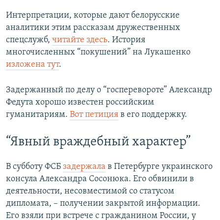
Интерпретации, которые дают белорусские
аналитики этим рассказам дружественных
спецслужб,
читайте здесь
. История
многочисленных “покушений” на Лукашенко
изложена тут
.
Задержанный по делу о “госперевороте” Александр
Федута хорошо известен российским
гуманитариям.
Вот петиция
в его поддержку.
“Явный враждебный характер”
В субботу ФСБ
задержала
в Петербурге украинского
консула Александра Сосонюка. Его обвинили в
деятельности, несовместимой со статусом
дипломата, – получении закрытой информации.
Его взяли при встрече с гражданином России, у