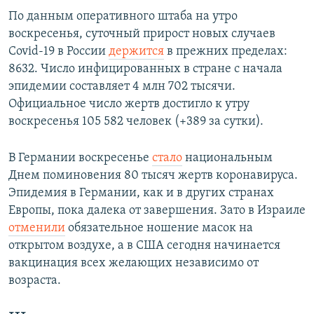
По данным оперативного штаба на утро
воскресенья, суточный прирост новых случаев
Covid-19 в России
держится
в прежних пределах:
8632. Число инфицированных в стране с начала
эпидемии составляет 4 млн 702 тысячи.
Официальное число жертв достигло к утру
воскресенья 105 582 человек (+389 за сутки).
В Германии воскресенье
стало
национальным
Днем поминовения 80 тысяч жертв коронавируса.
Эпидемия в Германии, как и в других странах
Европы, пока далека от завершения. Зато в Израиле
отменили
обязательное ношение масок на
открытом воздухе, а в США сегодня начинается
вакцинация всех желающих независимо от
возраста.