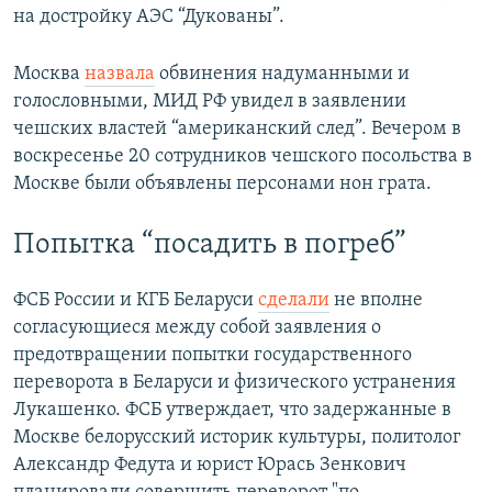
на достройку АЭС “Дукованы”.
Москва
назвала
обвинения надуманными и
голословными, МИД РФ увидел в заявлении
чешских властей “американский след”. Вечером в
воскресенье 20 сотрудников чешского посольства в
Москве были объявлены персонами нон грата.
Попытка “посадить в погреб”
ФСБ России и КГБ Беларуси
сделали
не вполне
согласующиеся между собой заявления о
предотвращении попытки государственного
переворота в Беларуси и физического устранения
Лукашенко. ФСБ утверждает, что задержанные в
Москве белорусский историк культуры, политолог
Александр Федута и юрист Юрась Зенкович