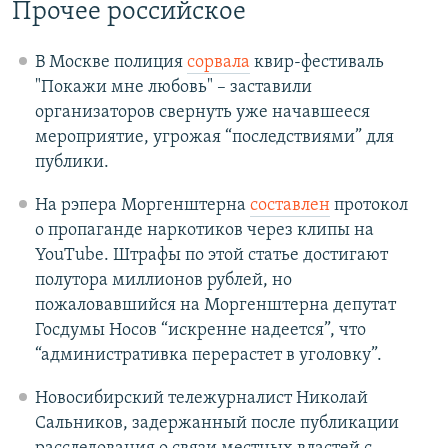
Прочее российское
В Москве полиция
сорвала
квир-фестиваль
"Покажи мне любовь" – заставили
организаторов свернуть уже начавшееся
мероприятие, угрожая “последствиями” для
публики.
На рэпера Моргенштерна
составлен
протокол
о пропаганде наркотиков через клипы на
YouTube. Штрафы по этой статье достигают
полутора миллионов рублей, но
пожаловавшийся на Моргенштерна депутат
Госдумы Носов “искренне надеется”, что
“административка перерастет в уголовку”.
Новосибирский тележурналист Николай
Сальников, задержанный после публикации