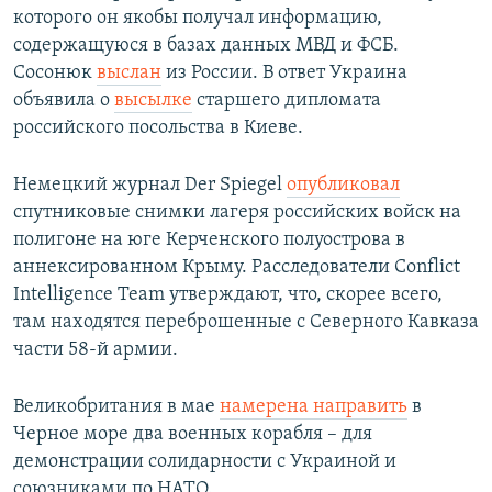
которого он якобы получал информацию,
содержащуюся в базах данных МВД и ФСБ.
Сосонюк
выслан
из России. В ответ Украина
объявила о
высылке
старшего дипломата
российского посольства в Киеве.
Немецкий журнал Der Spiegel
опубликовал
спутниковые снимки лагеря российских войск на
полигоне на юге Керченского полуострова в
аннексированном Крыму. Расследователи Conflict
Intelligence Team утверждают, что, скорее всего,
там находятся переброшенные с Северного Кавказа
части 58-й армии.
Великобритания в мае
намерена направить
в
Черное море два военных корабля – для
демонстрации солидарности с Украиной и
союзниками по НАТО.