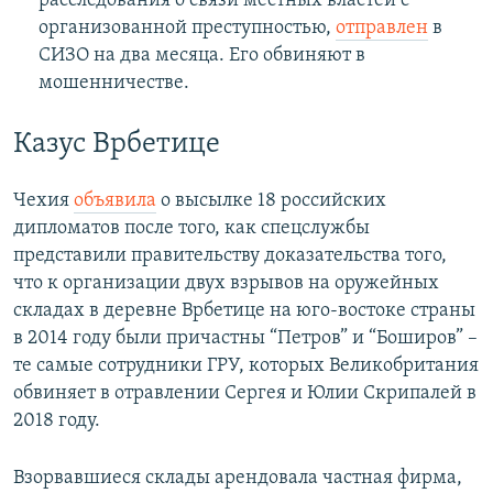
расследования о связи местных властей с
организованной преступностью,
отправлен
в
СИЗО на два месяца. Его обвиняют в
мошенничестве.
Казус Врбетице
Чехия
объявила
о высылке 18 российских
дипломатов после того, как спецслужбы
представили правительству доказательства того,
что к организации двух взрывов на оружейных
складах в деревне Врбетице на юго-востоке страны
в 2014 году были причастны “Петров” и “Боширов” –
те самые сотрудники ГРУ, которых Великобритания
обвиняет в отравлении Сергея и Юлии Скрипалей в
2018 году.
Взорвавшиеся склады арендовала частная фирма,