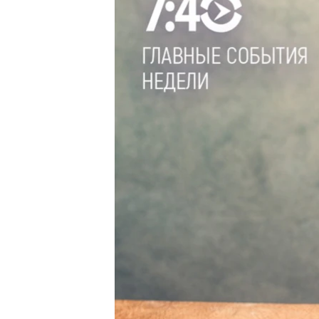
РАСПИСАНИЕ ВЕЩАНИЯ
ПОДПИШИТЕСЬ НА РАССЫЛКУ