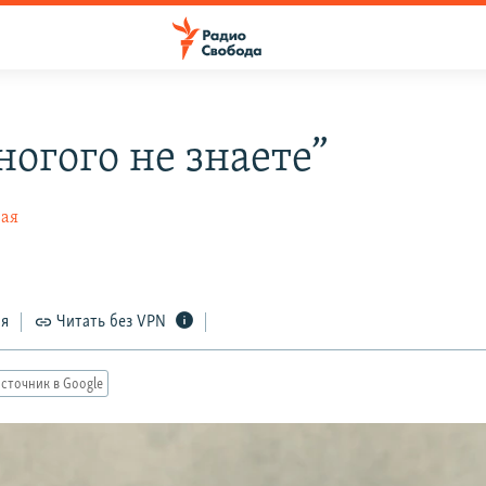
ногого не знаете”
ная
ся
Читать без VPN
сточник в Google