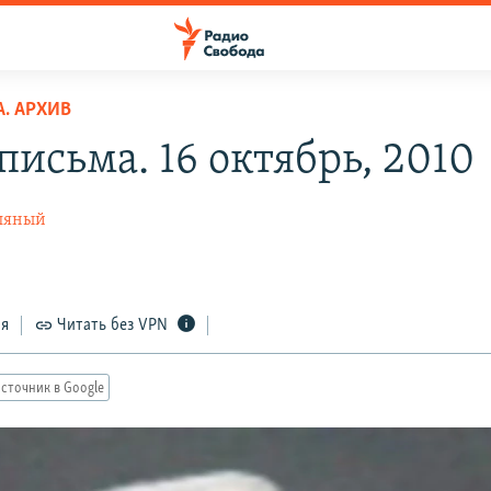
. АРХИВ
письма. 16 октябрь, 2010
ляный
ся
Читать без VPN
сточник в Google