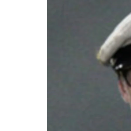
РАСПИСАНИЕ ВЕЩАНИЯ
ПОДПИШИТЕСЬ НА РАССЫЛКУ