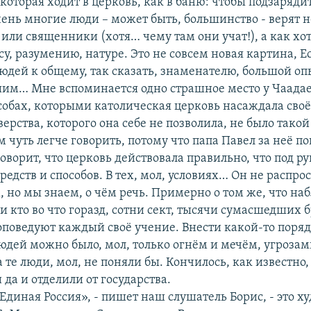
которая ходит в церковь, как в баню: чтобы подзаряди
ень многие люди – может быть, большинство - верят не
или священники (хотя… чему там они учат!), а как хо
су, разумению, натуре. Это не совсем новая картина, Е
юдей к общему, так сказать, знаменателю, большой оп
им… Мне вспоминается одно страшное место у Чаадае
особах, которыми католическая церковь насаждала своё
верства, которого она себе не позволила, не было тако
м чуть легче говорить, потому что папа Павел за неё по
говорит, что церковь действовала правильно, что под ру
редств и способов. В тех, мол, условиях… Он не распро
, но мы знаем, о чём речь. Примерно о том же, что на
и кто во что горазд, сотни сект, тысячи сумасшедших б
оповедуют каждый своё учение. Внести какой-то поряд
юдей можно было, мол, только огнём и мечём, угроза
 те люди, мол, не поняли бы. Кончилось, как известно,
 да и отделили от государства.
Единая Россия», - пишет наш слушатель Борис, - это 