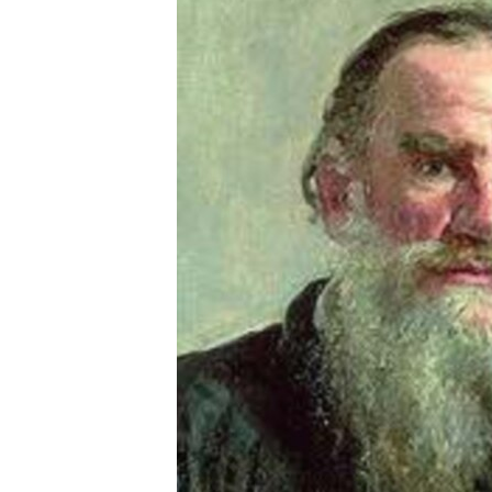
РАСПИСАНИЕ ВЕЩАНИЯ
ПОДПИШИТЕСЬ НА РАССЫЛКУ