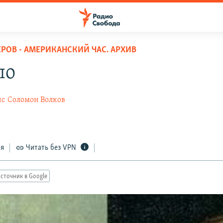
ЕРОВ - АМЕРИКАНСКИЙ ЧАС. АРХИВ
ло
ис
Соломон Волков
ся
Читать без VPN
сточник в Google