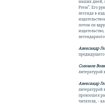
наших дней, 
Press”. Его р
легенда в изд
издательством
потом он вдру
издательство,
легендарного
Александр Ге
предыдущего
Соломон Волк
литературой 
Александр Ге
литературой 
произошел ра
читателя, - к