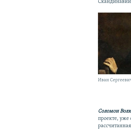
Скандинавии
Иван Сергееви
Соломон Волк
проекте, уже 
рассчитанная 