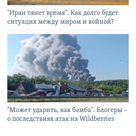
"Иран тянет время". Как долго будет
ситуация между миром и войной?
"Может ударить, как бомба". Блогеры –
о последствиях атак на Wildberries