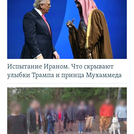
Испытание Ираном. Что скрывают
улыбки Трампа и принца Мухаммеда