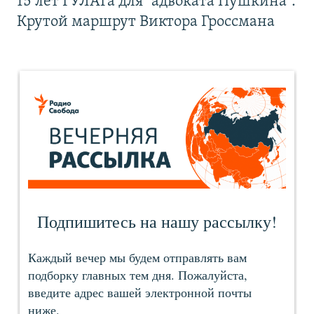
15 лет ГУЛАГа для "адвоката Пушкина".
Крутой маршрут Виктора Гроссмана