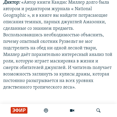
Диктор:
«Автор книги Кандис Миллер долго была
автором и редактором журнала « National
Geographic », и в книге вы найдете потрясающие
описания темных, парных джунглей Амазонки,
сделанные со знанием предмета.
Воспользовавшись необходимостью объяснить,
почему опытный охотник Рузвельт не мог
подстрелить на обед ни одной лесной твари,
Миллер даёт поразительно интересный анализ той
роли, которую играет маскировка в жизни и
смерти обитателей джунглей. И читатель получает
возможность заглянуть за кулисы драмы, которая
постоянно разыгрывается на всех уровнях
девственного тропического леса».
ЭФИР