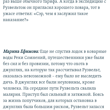
раз выше обычного тарифа. А когда в экспедицию с
Рузвельтом он пригласил хорошего повара, тот в
ужасе ответил: «Сэр, чем я заслужил такое
наказание?»
Марина Ефимова:
Еще не спустив лодок в коварные
воды Реки Сомнений, путешественники уже были
без сил и без провизии, потому что охота в
джунглях, на которую так рассчитывал Рузвельт,
оказалась невозможной – ему было не выследить
дичь. В джунглях все были неуловимы, кроме
человека. На середине пути Рузвельта свалила
малярия. Приступ был сильный и затяжной. Боясь
за жизнь попутчиков, для которых остановка в
джунглях была большим риском, Рузвельт запасся