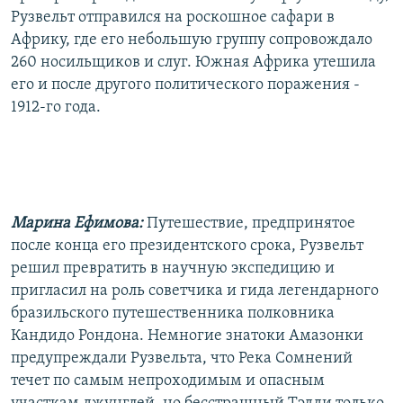
Рузвельт отправился на роскошное сафари в
Африку, где его небольшую группу сопровождало
260 носильщиков и слуг. Южная Африка утешила
его и после другого политического поражения -
1912-го года.
Марина Ефимова:
Путешествие, предпринятое
после конца его президентского срока, Рузвельт
решил превратить в научную экспедицию и
пригласил на роль советчика и гида легендарного
бразильского путешественника полковника
Кандидо Рондона. Немногие знатоки Амазонки
предупреждали Рузвельта, что Река Сомнений
течет по самым непроходимым и опасным