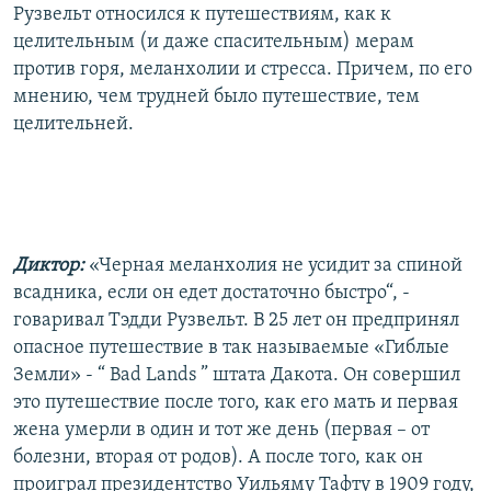
Рузвельт относился к путешествиям, как к
целительным (и даже спасительным) мерам
против горя, меланхолии и стресса. Причем, по его
мнению, чем трудней было путешествие, тем
целительней.
Диктор:
«Черная меланхолия не усидит за спиной
всадника, если он едет достаточно быстро“, -
говаривал Тэдди Рузвельт. В 25 лет он предпринял
опасное путешествие в так называемые «Гиблые
Земли» - “ Bad Lands ” штата Дакота. Он совершил
это путешествие после того, как его мать и первая
жена умерли в один и тот же день (первая – от
болезни, вторая от родов). А после того, как он
проиграл президентство Уильяму Тафту в 1909 году,