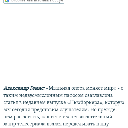
Приоритетный источник в Google
РАСПИСАНИЕ ВЕЩАНИЯ
ПОДПИШИТЕСЬ НА РАССЫЛКУ
СОЦИАЛЬНЫЕ СЕТИ
Все сайты РСЕ/РС
Александр Генис:
«Мыльная опера меняет мир» - с
таким недвусмысленным пафосом озаглавлена
статья в недавнем выпуске «Ньюйоркера», которую
мы сегодня представим слушателям. Но прежде,
чем рассказать, как и зачем невзыскательный
жанр телесериала взялся переделывать нашу