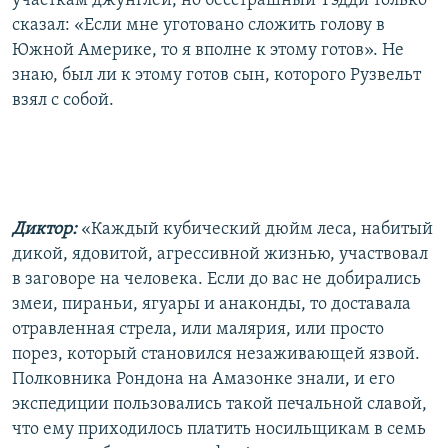
участкам джунглей, но бесстрашный Тэдди только
сказал: «Если мне уготовано сложить голову в
Южной Америке, то я вполне к этому готов». Не
знаю, был ли к этому готов сын, которого Рузвельт
взял с собой.
Диктор:
«Каждый кубический дюйм леса, набитый
дикой, ядовитой, агрессивной жизнью, участвовал
в заговоре на человека. Если до вас не добирались
змеи, пираньи, ягуары и анаконды, то доставала
отравленная стрела, или малярия, или просто
порез, который становился незаживающей язвой.
Полковника Рондона на Амазонке знали, и его
экспедиции пользовались такой печальной славой,
что ему приходилось платить носильщикам в семь