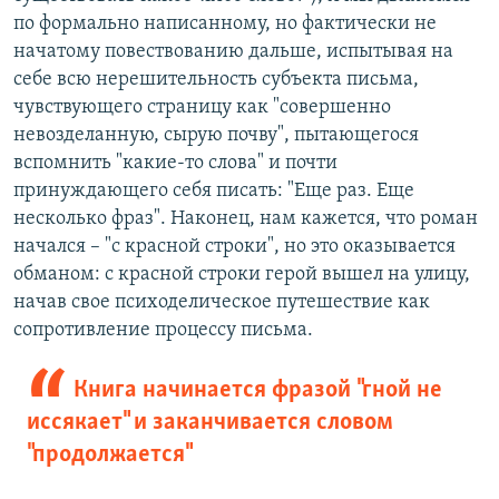
по формально написанному, но фактически не
начатому повествованию дальше, испытывая на
себе всю нерешительность субъекта письма,
чувствующего страницу как "совершенно
невозделанную, сырую почву", пытающегося
вспомнить "какие-то слова" и почти
принуждающего себя писать: "Еще раз. Еще
несколько фраз". Наконец, нам кажется, что роман
начался – "с красной строки", но это оказывается
обманом: с красной строки герой вышел на улицу,
начав свое психоделическое путешествие как
сопротивление процессу письма.
Книга начинается фразой "гной не
иссякает" и заканчивается словом
"продолжается"