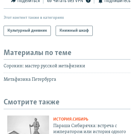
Поделиться
Читать без VPN
Подпишитесь
Этот контент также в категориях
Культурный дневник
Книжный шкаф
Материалы по теме
Сорокин: мастер русской метафизики
Метафизика Петербурга
Смотрите также
ИСТОРИЯ.СИБИРЬ
Параша Сибирячка: встреча с
императором или история одного