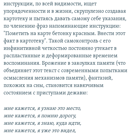
инструкции, по всей видимости, ищет
упорядоченности и в жизни, скрупулезно создавая
картотеку и пытаясь давать самому себе указания,
по членению фраз напоминающие инструкцию:
"Пометить на карте бетонку красным. Внести этот
факт в картотеку". Такой самоконтроль с его
инфинитивной четкостью постоянно утекает в
распластанные и деформированные временем
воспоминания. Брожение в закоулках памяти (что
объединяет этот текст с современными попытками
осмысления механизмов памяти), фантазий,
похожих на сны, становится навязчивым
состоянием с приступами дежавю:
мне кажется, я узнаю это место,
мне кажется, я помню дорогу,
мне кажется, я знаю, куда идти,
мне кажется, я уже это видел,