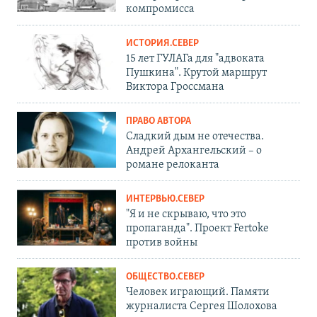
компромисса
ИСТОРИЯ.СЕВЕР
15 лет ГУЛАГа для "адвоката
Пушкина". Крутой маршрут
Виктора Гроссмана
ПРАВО АВТОРА
Сладкий дым не отечества.
Андрей Архангельский – о
романе релоканта
ИНТЕРВЬЮ.СЕВЕР
"Я и не скрываю, что это
пропаганда". Проект Fertoke
против войны
ОБЩЕСТВО.СЕВЕР
Человек играющий. Памяти
журналиста Сергея Шолохова