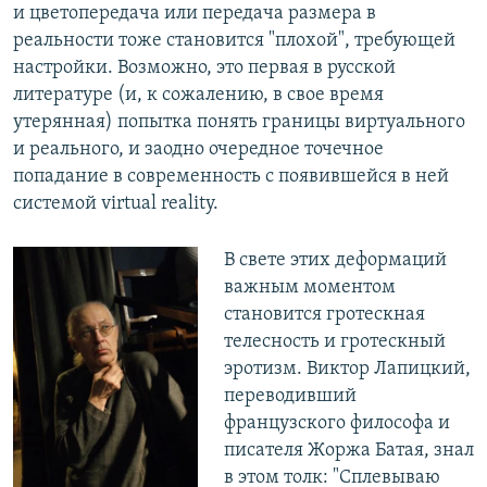
и цветопередача или передача размера в
реальности тоже становится "плохой", требующей
настройки. Возможно, это первая в русской
литературе (и, к сожалению, в свое время
утерянная) попытка понять границы виртуального
и реального, и заодно очередное точечное
попадание в современность с появившейся в ней
системой virtual reality.
В свете этих деформаций
важным моментом
становится гротескная
телесность и гротескный
эротизм. Виктор Лапицкий,
переводивший
французского философа и
писателя Жоржа Батая, знал
в этом толк: "Сплевываю