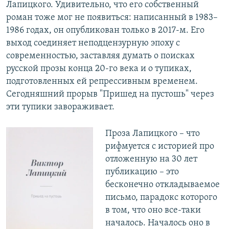
Лапицкого. Удивительно, что его собственный
роман тоже мог не появиться: написанный в 1983–
1986 годах, он опубликован только в 2017-м. Его
выход соединяет неподцензурную эпоху с
современностью, заставляя думать о поисках
русской прозы конца 20-го века и о тупиках,
подготовленных ей репрессивным временем.
Сегодняшний прорыв "Пришед на пустошь"
через
эти тупики завораживает.
Проза Лапицкого – что
рифмуется с историей про
отложенную на 30 лет
публикацию – это
бесконечно откладываемое
письмо, парадокс которого
в том, что оно все-таки
началось. Началось оно в