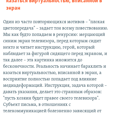
казаться виртуальностью, вписанной в
экран
Один из часто повторяющихся мотивов – "плохая
цветопередача" – задает тон всему повествованию.
Мы как будто попадаем в рекурсию: мерцающий
синим экран телевизора, перед которым сидит
некто и читает инструкцию, герой, который
наблюдает за фигурой сидящего перед экраном, и
так далее – эта картинка множится до
бесконечности. Реальность начинает барахлить и
казаться виртуальностью, вписанной в экран, а
восприятие полностью попадает под влияние
медиадеформаций. Инструкция, задача которой –
давать указания, делает это странным образом:
"пусть хозяин будет правее своего телевизора".
Субъект письма, в отношениях с
телекоммуникацией болезненно зависящий от