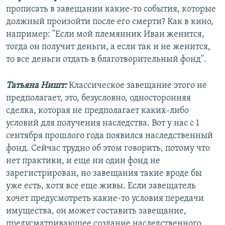
прописать в завещании какие-то события, которые
должный произойти после его смерти? Как в кино,
например: "Если мой племянник Иван женится,
тогда он получит деньги, а если так и не женится,
то все деньги отдать в благотворительный фонд".
Татьяна Ништ:
Классическое завещание этого не
предполагает, это, безусловно, односторонняя
сделка, которая не предполагает каких-либо
условий для получения наследства. Вот у нас с 1
сентября прошлого года появился наследственный
фонд. Сейчас трудно об этом говорить, потому что
нет практики, и еще ни один фонд не
зарегистрирован, но завещания такие вроде бы
уже есть, хотя все еще живы. Если завещатель
хочет предусмотреть какие-то условия передачи
имущества, он может составить завещание,
предусматривающее создание наследственного