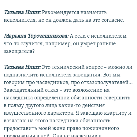
Татьяна Ништ:
Рекомендуется назначить
исполнителя, но он должен дать на это согласие.
Марьяна Торочешникова:
А если с исполнителем
что-то случится, например, он умрет раньше
завещателя?
Татьяна Ништ:
Это технический вопрос – можно ли
подназначить исполнителя завещания. Вот мы
говорим про наследников, про отказополучателей…
Завещательный отказ – это возложение на
наследника определенной обязанности совершить
в пользу другого лица какие-то действия
имущественного характера. Я завещаю квартиру и
возлагаю на этого наследника обязанность
предоставить моей жене право пожизненного
проживания в ней. Она не наследник,а