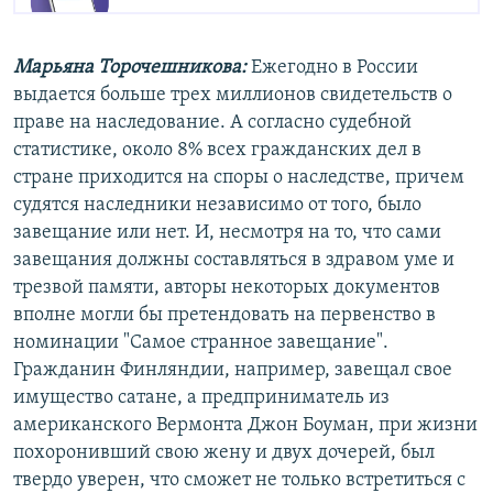
Марьяна Торочешникова:
Ежегодно в России
выдается больше трех миллионов свидетельств о
праве на наследование. А согласно судебной
статистике, около 8% всех гражданских дел в
стране приходится на споры о наследстве, причем
судятся наследники независимо от того, было
завещание или нет. И, несмотря на то, что сами
завещания должны составляться в здравом уме и
трезвой памяти, авторы некоторых документов
вполне могли бы претендовать на первенство в
номинации "Самое странное завещание".
Гражданин Финляндии, например, завещал свое
имущество сатане, а предприниматель из
американского Вермонта Джон Боуман, при жизни
похоронивший свою жену и двух дочерей, был
твердо уверен, что сможет не только встретиться с