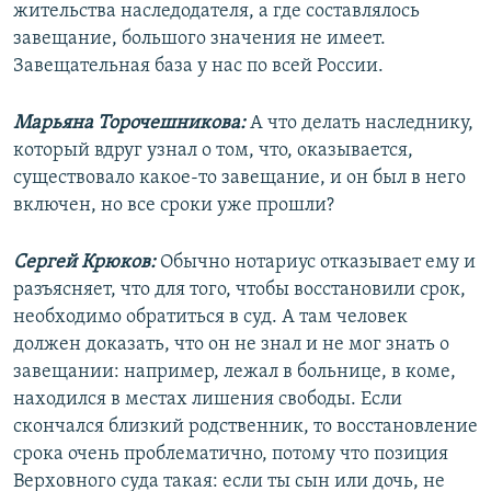
жительства наследодателя, а где составлялось
завещание, большого значения не имеет.
Завещательная база у нас по всей России.
Марьяна Торочешникова:
А что делать наследнику,
который вдруг узнал о том, что, оказывается,
существовало какое-то завещание, и он был в него
включен, но все сроки уже прошли?
Сергей Крюков:
Обычно нотариус отказывает ему и
разъясняет, что для того, чтобы восстановили срок,
необходимо обратиться в суд. А там человек
должен доказать, что он не знал и не мог знать о
завещании: например, лежал в больнице, в коме,
находился в местах лишения свободы. Если
скончался близкий родственник, то восстановление
срока очень проблематично, потому что позиция
Верховного суда такая: если ты сын или дочь, не