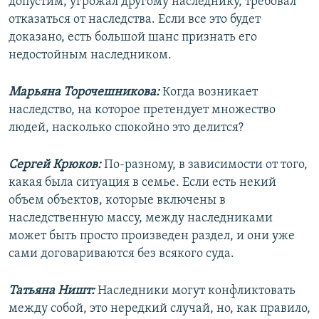
допустим, угрожал другому наследнику, требовал
отказаться от наследства. Если все это будет
доказано, есть большой шанс признать его
недостойным наследником.
Марьяна Торочешникова:
Когда возникает
наследство, на которое претендует множество
людей, насколько спокойно это делится?
Сергей Крюков:
По-разному, в зависимости от того,
какая была ситуация в семье. Если есть некий
объем объектов, которые включены в
наследственную массу, между наследниками
может быть просто произведен раздел, и они уже
сами договариваются без всякого суда.
Татьяна Ништ:
Наследники могут конфликтовать
между собой, это нередкий случай, но, как правило,