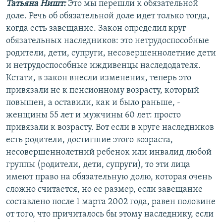
Татьяна Ништ:
Это мы перешли к обязательной
доле. Речь об обязательной доле идет только тогда,
когда есть завещание. Закон определил круг
обязательных наследников: это нетрудоспособные
родители, дети, супруги, несовершеннолетние дети
и нетрудоспособные иждивенцы наследодателя.
Кстати, в закон внесли изменения, теперь это
привязали не к пенсионному возрасту, который
повышен, а оставили, как и было раньше, -
женщины 55 лет и мужчины 60 лет: просто
привязали к возрасту. Вот если в круге наследников
есть родители, достигшие этого возраста,
несовершеннолетний ребенок или инвалид любой
группы (родители, дети, супруги), то эти лица
имеют право на обязательную долю, которая очень
сложно считается, но ее размер, если завещание
составлено после 1 марта 2002 года, равен половине
от того, что причиталось бы этому наследнику, если