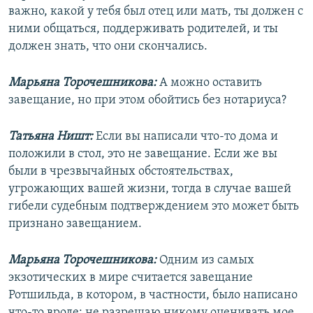
важно, какой у тебя был отец или мать, ты должен с
ними общаться, поддерживать родителей, и ты
должен знать, что они скончались.
Марьяна Торочешникова:
А можно оставить
завещание, но при этом обойтись без нотариуса?
Татьяна Ништ:
Если вы написали что-то дома и
положили в стол, это не завещание. Если же вы
были в чрезвычайных обстоятельствах,
угрожающих вашей жизни, тогда в случае вашей
гибели судебным подтверждением это может быть
признано завещанием.
Марьяна Торочешникова:
Одним из самых
экзотических в мире считается завещание
Ротшильда, в котором, в частности, было написано
что-то вроде: не разрешаю никому оценивать мое