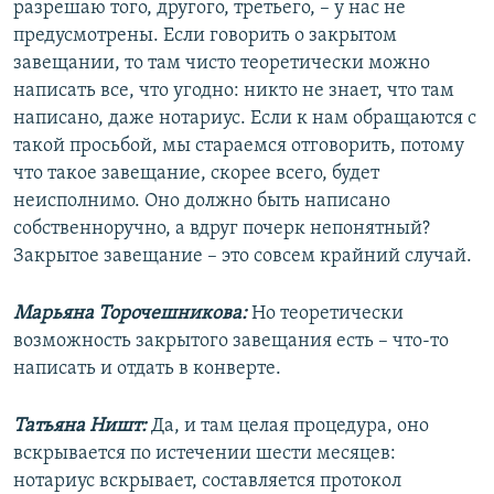
разрешаю того, другого, третьего, – у нас не
предусмотрены. Если говорить о закрытом
завещании, то там чисто теоретически можно
написать все, что угодно: никто не знает, что там
написано, даже нотариус. Если к нам обращаются с
такой просьбой, мы стараемся отговорить, потому
что такое завещание, скорее всего, будет
неисполнимо. Оно должно быть написано
собственноручно, а вдруг почерк непонятный?
Закрытое завещание – это совсем крайний случай.
Марьяна Торочешникова:
Но теоретически
возможность закрытого завещания есть – что-то
написать и отдать в конверте.
Татьяна Ништ:
Да, и там целая процедура, оно
вскрывается по истечении шести месяцев:
нотариус вскрывает, составляется протокол