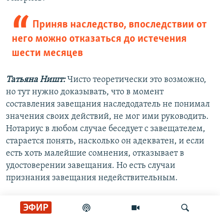
Приняв наследство, впоследствии от
него можно отказаться до истечения
шести месяцев
Татьяна Ништ:
Чисто теоретически это возможно,
но тут нужно доказывать, что в момент
составления завещания наследодатель не понимал
значения своих действий, не мог ими руководить.
Нотариус в любом случае беседует с завещателем,
старается понять, насколько он адекватен, и если
есть хоть малейшие сомнения, отказывает в
удостоверении завещания. Но есть случаи
признания завещания недействительным.
Сергей Крюков:
Например, наследодатель скрыл
ЭФИР
какие-то заболевания, при которых ему колют