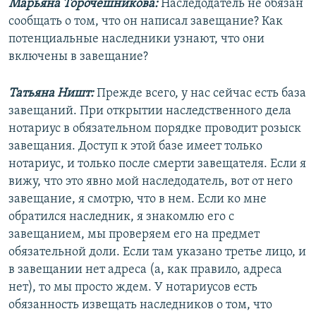
Марьяна Торочешникова:
Наследодатель не обязан
сообщать о том, что он написал завещание? Как
потенциальные наследники узнают, что они
включены в завещание?
Татьяна Ништ:
Прежде всего, у нас сейчас есть база
завещаний. При открытии наследственного дела
нотариус в обязательном порядке проводит розыск
завещания. Доступ к этой базе имеет только
нотариус, и только после смерти завещателя. Если я
вижу, что это явно мой наследодатель, вот от него
завещание, я смотрю, что в нем. Если ко мне
обратился наследник, я знакомлю его с
завещанием, мы проверяем его на предмет
обязательной доли. Если там указано третье лицо, и
в завещании нет адреса (а, как правило, адреса
нет), то мы просто ждем. У нотариусов есть
обязанность извещать наследников о том, что