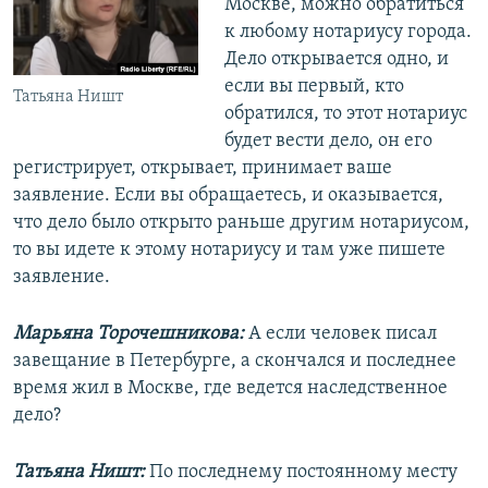
Москве, можно обратиться
к любому нотариусу города.
Дело открывается одно, и
если вы первый, кто
Татьяна Ништ
обратился, то этот нотариус
будет вести дело, он его
регистрирует, открывает, принимает ваше
заявление. Если вы обращаетесь, и оказывается,
что дело было открыто раньше другим нотариусом,
то вы идете к этому нотариусу и там уже пишете
заявление.
Марьяна Торочешникова:
А если человек писал
завещание в Петербурге, а скончался и последнее
время жил в Москве, где ведется наследственное
дело?
Татьяна Ништ:
По последнему постоянному месту