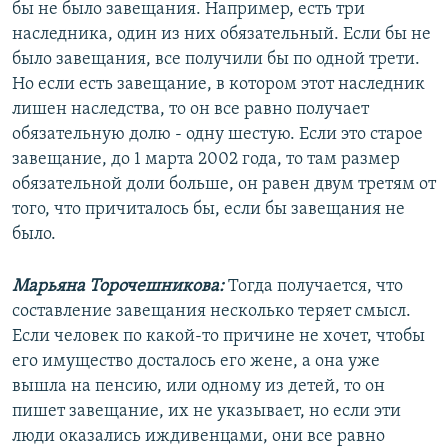
бы не было завещания. Например, есть три
наследника, один из них обязательный. Если бы не
было завещания, все получили бы по одной трети.
Но если есть завещание, в котором этот наследник
лишен наследства, то он все равно получает
обязательную долю - одну шестую. Если это старое
завещание, до 1 марта 2002 года, то там размер
обязательной доли больше, он равен двум третям от
того, что причиталось бы, если бы завещания не
было.
Марьяна Торочешникова:
Тогда получается, что
составление завещания несколько теряет смысл.
Если человек по какой-то причине не хочет, чтобы
его имущество досталось его жене, а она уже
вышла на пенсию, или одному из детей, то он
пишет завещание, их не указывает, но если эти
люди оказались иждивенцами, они все равно