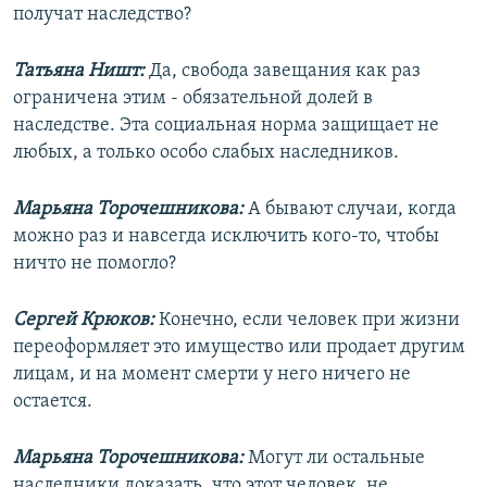
получат наследство?
Татьяна Ништ:
Да, свобода завещания как раз
ограничена этим - обязательной долей в
наследстве. Эта социальная норма защищает не
любых, а только особо слабых наследников.
Марьяна Торочешникова:
А бывают случаи, когда
можно раз и навсегда исключить кого-то, чтобы
ничто не помогло?
Сергей Крюков:
Конечно, если человек при жизни
переоформляет это имущество или продает другим
лицам, и на момент смерти у него ничего не
остается.
Марьяна Торочешникова:
Могут ли остальные
наследники доказать, что этот человек, не