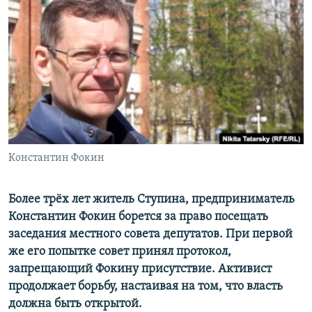
РАСПИСАНИЕ ВЕЩАНИЯ
ПОДПИШИТЕСЬ НА РАССЫЛКУ
СОЦИАЛЬНЫЕ СЕТИ
Константин Фокин
Все сайты РСЕ/РС
Более трёх лет житель Ступина, предприниматель
Константин Фокин борется за право посещать
заседания местного совета депутатов. При первой
же его попытке совет принял протокол,
запрещающий Фокину присутствие. Активист
продолжает борьбу, настаивая на том, что власть
должна быть открытой.