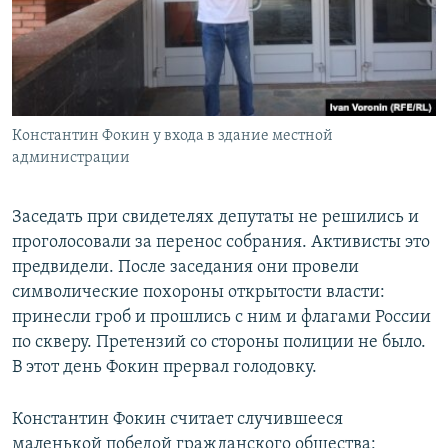
Константин Фокин у входа в здание местной
администрации
Заседать при свидетелях депутаты не решились и
проголосовали за перенос собрания. Активисты это
предвидели. После заседания они провели
символические похороны открытости власти:
принесли гроб и прошлись с ним и флагами России
по скверу. Претензий со стороны полиции не было.
В этот день Фокин прервал голодовку.
Константин Фокин считает случившееся
маленькой победой гражданского общества: