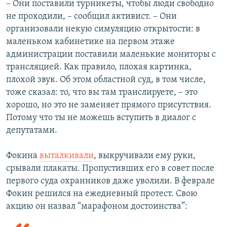
– Они поставили турникеты, чтобы люди свободно
не проходили, – сообщил активист. – Они
организовали некую симуляцию открытости: в
маленьком кабинетике на первом этаже
администрации поставили маленькие мониторы с
трансляцией. Как правило, плохая картинка,
плохой звук. Об этом областной суд, в том числе,
тоже сказал: то, что вы там транслируете, – это
хорошо, но это не заменяет прямого присутствия.
Потому что ты не можешь вступить в диалог с
депутатами.
Фокина
выталкивали
, выкручивали ему руки,
срывали плакаты. Пропустивших его в совет после
первого суда охранников даже уволили. В феврале
Фокин решился на ежедневный протест. Свою
акцию он назвал “марафоном достоинства”: