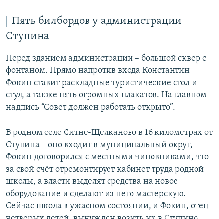
Пять билбордов у администрации
Ступина
Перед зданием администрации – большой сквер с
фонтаном. Прямо напротив входа Константин
Фокин ставит раскладные туристические стол и
стул, а также пять огромных плакатов. На главном –
надпись “Совет должен работать открыто”.
В родном селе Ситне-Щелканово в 16 километрах от
Ступина – оно входит в муниципальный округ,
Фокин договорился с местными чиновниками, что
за свой счёт отремонтирует кабинет труда родной
школы, а власти выделят средства на новое
оборудование и сделают из него мастерскую.
Сейчас школа в ужасном состоянии, и Фокин, отец
четверых детей, вынужден возить их в Ступино.