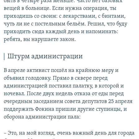
быть в четыре раза меньше. Часто нет базовых
вещей в больнице. Если нужна операция, ты
приходишь со своим: с лекарствами, с бинтами,
чуть ли не с постельным бельём. Решил, что буду
приходить сюда каждый день и напоминать:
ребята, вы нарушаете закон.
Штурм администрации
В апреле активист пошёл на крайнюю меру и
объявил голодовку. Прямо в сквере перед
администрацией поставил палатку, в которой и
ночевал. После двух недель отказа от еды перед
очередным заседанием совета депутатов 25 апреля
поддержать Фокина пришли другие ступинцы, и
оборона администрации пала:
– Это, на мой взгляд, очень важный день для города