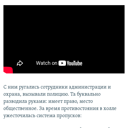
С ним ругались сотрудники администрации и
охрана, вызывали полицию. Та буквально
разводила руками: имеет право, место
общественное. За время противостояния в холле
ужесточилась система пропусков: