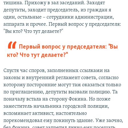
тишина. Прихожу в зал заседаний. Заходят
депутаты, заходит председатель, из граждан я
один, остальные – сотрудники администрации,
аппарата и прочее. Первый вопрос у председателя:
"Вы кто? Что тут делаете?"
Первый вопрос у председателя: "Вы
кто? Что тут делаете?"
Спустя час споров, заполненных ссылками на
законы и внутренний регламент совета, согласно
которому посторонние могут там оказаться только
по приглашению, депутаты вызвали полицию. Та
поначалу встала на сторону Фокина. Но позже
заместитель начальника городской полиции,
вспоминает активист, настоятельно
порекомендовал ему покинуть здание. Уже заочно,
без Фокина, совет запретил лично ему посещать