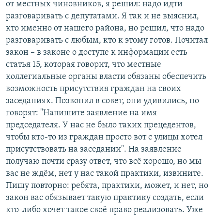
от местных чиновников, я решил: надо идти
разговаривать с депутатами. Я так и не выяснил,
кто именно от нашего района, но решил, что надо
разговаривать с любым, кто к этому готов. Почитал
закон – в законе о доступе к информации есть
статья 15, которая говорит, что местные
коллегиальные органы власти обязаны обеспечить
возможность присутствия граждан на своих
заседаниях. Позвонил в совет, они удивились, но
говорят: "Напишите заявление на имя
председателя. У нас не было таких прецедентов,
чтобы кто-то из граждан просто вот с улицы хотел
присутствовать на заседании". На заявление
получаю почти сразу ответ, что всё хорошо, но мы
вас не ждём, нет у нас такой практики, извините.
Пишу повторно: ребята, практики, может, и нет, но
закон вас обязывает такую практику создать, если
кто-либо хочет такое своё право реализовать. Уже