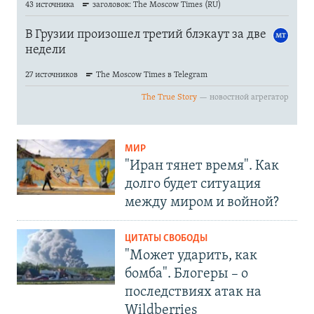
МИР
"Иран тянет время". Как
долго будет ситуация
между миром и войной?
ЦИТАТЫ СВОБОДЫ
"Может ударить, как
бомба". Блогеры – о
последствиях атак на
Wildberries