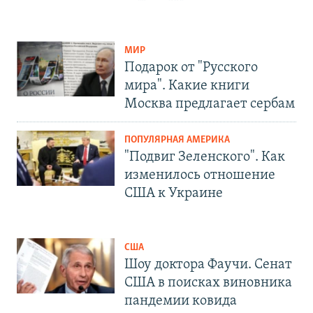
МИР
Подарок от "Русского
мира". Какие книги
Москва предлагает сербам
ПОПУЛЯРНАЯ АМЕРИКА
"Подвиг Зеленского". Как
изменилось отношение
США к Украине
США
Шоу доктора Фаучи. Сенат
США в поисках виновника
пандемии ковида