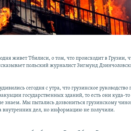
годня живет Тбилиси, о том, что происходит в Грузии, 
ссказывает польский журналист Зигмунд Дзинчоловск
дивились сегодня с утра, что грузинское руководство
вакуации государственных зданий, то есть они куда-то
 не знаем. Мы пытались дозвониться грузинскому чино
 внутренних дел, но информацию не получили.