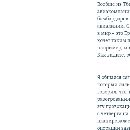
Вообще из Тб
авиакомпании
бомбардировщ
авиалинии. С
в мир – это Е
хочет таким 
например, мо
Как видите, 
Я общался се
который силь
говорил, что,
разогревании
эту провокаци
с четверга на
планировалась
операции зави