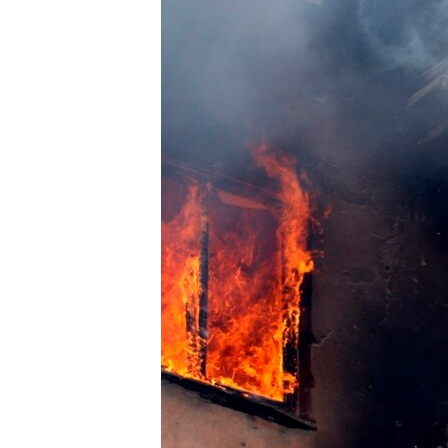
РАСПИСАНИЕ ВЕЩАНИЯ
ПОДПИШИТЕСЬ НА РАССЫЛКУ