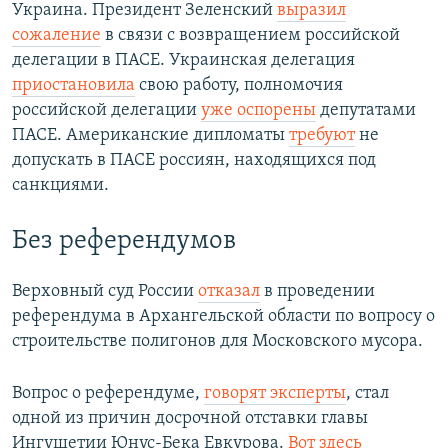
Украина. Президент Зеленский
выразил
сожаление
в связи с возвращением российской
делегации в ПАСЕ. Украинская делегация
приостановила
свою работу, полномочия
российской делегации
уже оспорены
депутатами
ПАСЕ. Американские дипломаты
требуют
не
допускать в ПАСЕ россиян, находящихся под
санкциями.
Без референдумов
Верховный суд России
отказал
в проведении
референдума в Архангельской области по вопросу о
строительстве полигонов для Московского мусора.
Вопрос о референдуме,
говорят эксперты
, стал
одной из причин досрочной отставки главы
Ингушетии Юнус-Бека Евкурова.
Вот здесь