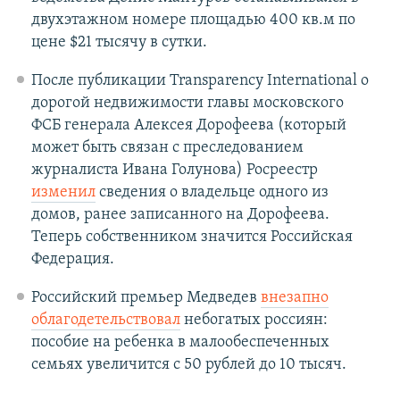
двухэтажном номере площадью 400 кв.м по
цене $21 тысячу в сутки.
После публикации Transparency International о
дорогой недвижимости главы московского
ФСБ генерала Алексея Дорофеева (который
может быть связан с преследованием
журналиста Ивана Голунова) Росреестр
изменил
сведения о владельце одного из
домов, ранее записанного на Дорофеева.
Теперь собственником значится Российская
Федерация.
Российский премьер Медведев
внезапно
облагодетельствовал
небогатых россиян:
пособие на ребенка в малообеспеченных
семьях увеличится с 50 рублей до 10 тысяч.