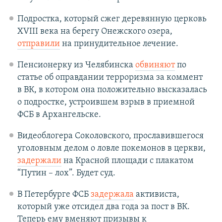
Подростка, который сжег деревянную церковь
XVIII века на берегу Онежского озера,
отправили
на принудительное лечение.
Пенсионерку из Челябинска
обвиняют
по
статье об оправдании терроризма за коммент
в ВК, в котором она положительно высказалась
о подростке, устроившем взрыв в приемной
ФСБ в Архангельске.
Видеоблогера Соколовского, прославившегося
уголовным делом о ловле покемонов в церкви,
задержали
на Красной площади с плакатом
“Путин – лох”. Будет суд.
В Петербурге ФСБ
задержала
активиста,
который уже отсидел два года за пост в ВК.
Теперь ему вменяют призывы к