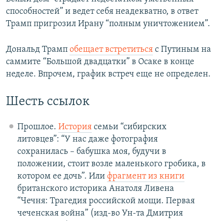
способностей” и ведет себя неадекватно, в ответ
Трамп пригрозил Ирану “полным уничтожением”.
Дональд Трамп
обещает встретиться
с Путиным на
саммите “Большой двадцатки” в Осаке в конце
неделе. Впрочем, график встреч еще не определен.
Шесть ссылок
Прошлое.
История
семьи “сибирских
литовцев”: “У нас даже фотография
сохранилась – бабушка моя, будучи в
положении, стоит возле маленького гробика, в
котором ее дочь”. Или
фрагмент из книги
британского историка Анатоля Ливена
“Чечня: Трагедия российской мощи. Первая
чеченская война” (изд-во Ун-та Дмитрия