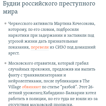
Будни российского преступного
мира
Черкесского активиста Мартина Кочесокова,
которому, по его словам, подбросили
наркотики при задержании и заставили под
угрозой жизни дать признательные
показания,
перевели
из СИЗО под домашний
арест.
Московского отравителя, который грабил
случайных прохожих, предложив им выпить
фанту с транквилизаторами и
нейролептиками, после публикации в The
Village
обвиняют
по статье “разбой”. Этот 26-
летний уроженец Кабардино-Балкарии хотел
работать в полиции, но его туда не взяли из-за
отсутствия московской прописки.