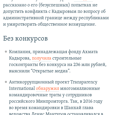
рассказано о его (безуспешных) попытках не
допустить конфликта с Кадыровым по вопросу об
административной границе между республиками
и умиротворить общественное возмущение.
Без конкурсов
Компания, принадлежащая фонду Ахмата
Кадырова,
получила
строительные
госконтракты без конкурса на 236 млн рублей,
выяснили “Открытые медиа”.
Антикоррупционный проект Transparency
International
обнаружил
многомиллионные
командировочные траты у сотрудников
российского Минпромторга. Так, в 2016 году
во время командировки в Шанхай глава
ведомства Денис Мантуров останавливался в