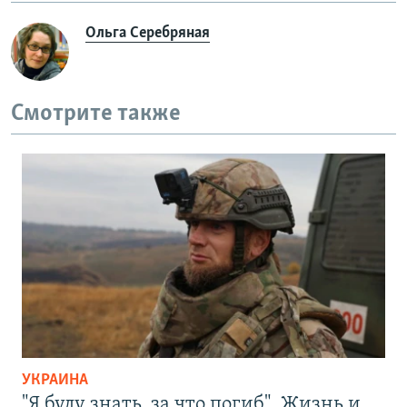
Ольга Серебряная
Смотрите также
УКРАИНА
"Я буду знать, за что погиб". Жизнь и