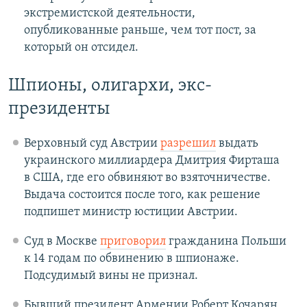
экстремистской деятельности,
опубликованные раньше, чем тот пост, за
который он отсидел.
Шпионы, олигархи, экс-
президенты
Верховный суд Австрии
разрешил
выдать
украинского миллиардера Дмитрия Фирташа
в США, где его обвиняют во взяточничестве.
Выдача состоится после того, как решение
подпишет министр юстиции Австрии.
Суд в Москве
приговорил
гражданина Польши
к 14 годам по обвинению в шпионаже.
Подсудимый вины не признал.
Бывший президент Армении Роберт Кочарян