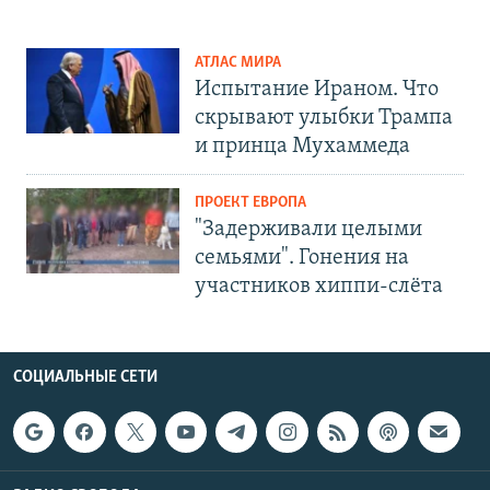
АТЛАС МИРА
Испытание Ираном. Что
скрывают улыбки Трампа
и принца Мухаммеда
ПРОЕКТ ЕВРОПА
"Задерживали целыми
семьями". Гонения на
участников хиппи-слёта
СОЦИАЛЬНЫЕ СЕТИ