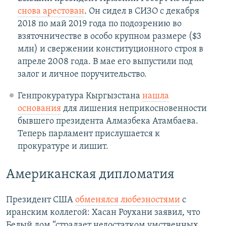
снова арестован
. Он сидел в СИЗО с декабря
2018 по май 2019 года по подозрению во
взяточничестве в особо крупном размере ($3
млн) и свержении конституционного строя в
апреле 2008 года. В мае его выпустили под
залог и личное поручительство.
Генпрокуратура Кыргызстана
нашла
основания
для лишения неприкосновенности
бывшего президента Алмазбека Атамбаева.
Теперь парламент прислушается к
прокуратуре и лишит.
Американская дипломатия
Президент США
обменялся любезностями
с
иранским коллегой: Хасан Роухани заявил, что
Белый дом “страдает недостатком умственных