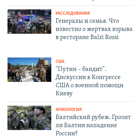
РАССЛЕДОВАНИЯ
Генералы и семья. Что
известно о жертвах взрыва
в ресторане Balzi Rossi
США
"Путин – бандит".
Дискуссии в Конгрессе
США о военной помощи
Киеву
АРХЕОЛОГИЯ
Балтийский рубеж. Грозит
ли Балтии нападение
России?