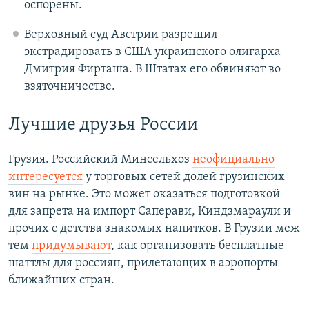
оспорены.
Верховный суд Австрии разрешил
экстрадировать в США украинского олигарха
Дмитрия Фирташа. В Штатах его обвиняют во
взяточничестве.
Лучшие друзья России
Грузия. Российский Минсельхоз
неофициально
интересуется
у торговых сетей долей грузинских
вин на рынке. Это может оказаться подготовкой
для запрета на импорт Саперави, Киндзмараули и
прочих с детства знакомых напитков. В Грузии меж
тем
придумывают
, как организовать бесплатные
шаттлы для россиян, прилетающих в аэропорты
ближайших стран.