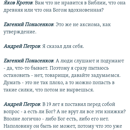
Яков Кротов
: Вам что не нравится в Библии, что она
древняя или что она Богом вдохновенная?
Евгений Понасенков
: Это же не аксиома, как
утверждение.
Андрей Петров
: Я сказал для себя.
Евгений Понасенков
: А люди слушают и подумают
- да, что-то бывает. Поэтому я сразу пытаюсь
остановить - нет, товарищи, давайте задумаемся.
Думать - это не так плохо, а то можно попасть в
такие силки, что потом не вырвешься.
Андрей Петров
: В 19 лет я поставил перед собой
вопрос - а есть ли Бог? А не врут ли все эти книжки?
Вполне логично - либо Бог есть, либо его нет.
Наполовину он быть не может, потому что это уже