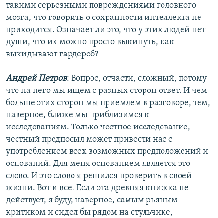
такими серьезными повреждениями головного
мозга, что говорить о сохранности интеллекта не
приходится. Означает ли это, что у этих людей нет
души, что их можно просто выкинуть, как
выкидывают гардероб?
Андрей Петров
: Вопрос, отчасти, сложный, потому
что на него мы ищем с разных сторон ответ. И чем
больше этих сторон мы приемлем в разговоре, тем,
наверное, ближе мы приблизимся к
исследованиям. Только честное исследование,
честный предпосыл может привести нас с
употреблением всех возможных предположений и
оснований. Для меня основанием является это
слово. И это слово я решился проверить в своей
жизни. Вот и все. Если эта древняя книжка не
действует, я буду, наверное, самым рьяным
критиком и сидел бы рядом на стульчике,