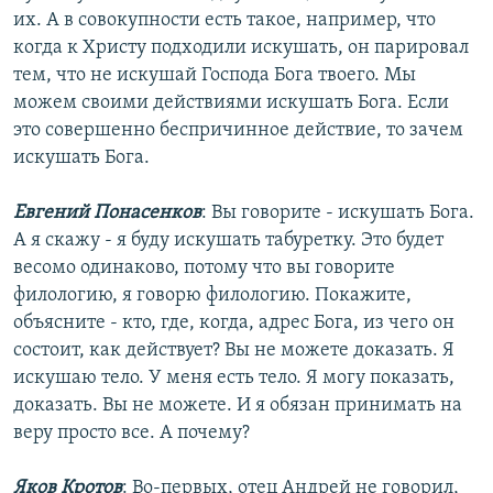
их. А в совокупности есть такое, например, что
когда к Христу подходили искушать, он парировал
тем, что не искушай Господа Бога твоего. Мы
можем своими действиями искушать Бога. Если
это совершенно беспричинное действие, то зачем
искушать Бога.
Евгений Понасенков
: Вы говорите - искушать Бога.
А я скажу - я буду искушать табуретку. Это будет
весомо одинаково, потому что вы говорите
филологию, я говорю филологию. Покажите,
объясните - кто, где, когда, адрес Бога, из чего он
состоит, как действует? Вы не можете доказать. Я
искушаю тело. У меня есть тело. Я могу показать,
доказать. Вы не можете. И я обязан принимать на
веру просто все. А почему?
Яков Кротов
: Во-первых, отец Андрей не говорил,