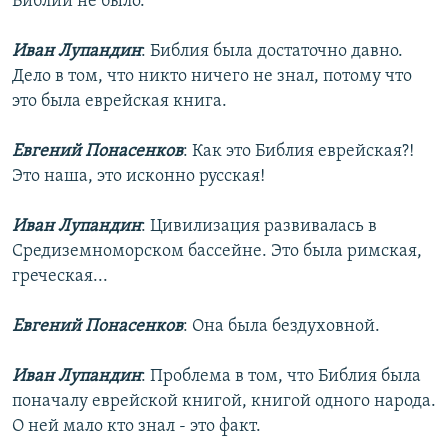
Библии не было.
Иван Лупандин
: Библия была достаточно давно.
Дело в том, что никто ничего не знал, потому что
это была еврейская книга.
Евгений Понасенков
: Как это Библия еврейская?!
Это наша, это исконно русская!
Иван Лупандин
: Цивилизация развивалась в
Средиземноморском бассейне. Это была римская,
греческая...
Евгений Понасенков
: Она была бездуховной.
Иван Лупандин
: Проблема в том, что Библия была
поначалу еврейской книгой, книгой одного народа.
О ней мало кто знал - это факт.