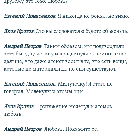
другому, это тоже любовь?
Евгений Понасенков
: Я никогда не ронял, не знаю.
Яков Кротов
: Это вы следователю будете объяснять.
Андрей Петров
: Таким образом, мы подтвердили
хотя бы одну истину и продвинулись немножечко
дальше, что даже атеист верит в то, что есть вещи,
которые не материальны, но они существуют.
Евгений Понасенков
: Минуточку! Я этого не
говорил. Молекулы и атомы они...
Яков Кротов
: Притяжение молекул и атомов -
любовь.
Андрей Петров
: Любовь. Покажите ее.