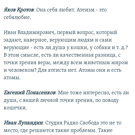
Яков Кротов
: Она себя любит. Атеизм - это
себялюбие.
Иван Владимирович, первый вопрос, который
задают, наверное, верующим людям и сами
верующие - есть ли душа у кошки, у собаки и т. д.?
В этом смысле, есть ли качественная разница, с
точки зрения веры, между всем животным миром
и человеком? Для атеиста нет. Атомы они и есть
атомы.
Евгений Понасенков
: Мне тоже интересно, есть ли
душа, с вашей личной точки зрения, по поводу
кошечки.
Иван Лупандин
: Студия Радио Свобода это не то
место, где решаются такие проблемы. Такие