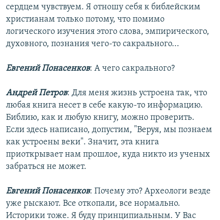
сердцем чувствуем. Я отношу себя к библейским
христианам только потому, что помимо
логического изучения этого слова, эмпирического,
духовного, познания чего-то сакрального...
Евгений Понасенков
: А чего сакрального?
Андрей Петров
: Для меня жизнь устроена так, что
любая книга несет в себе какую-то информацию.
Библию, как и любую книгу, можно проверить.
Если здесь написано, допустим, "Веруя, мы познаем
как устроены веки". Значит, эта книга
приоткрывает нам прошлое, куда никто из ученых
забраться не может.
Евгений Понасенков
: Почему это? Археологи везде
уже рыскают. Все откопали, все нормально.
Историки тоже. Я буду принципиальным. У Вас