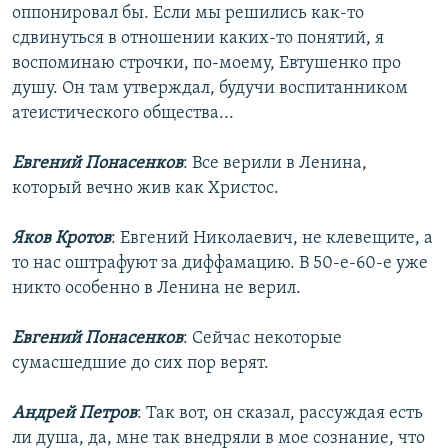
оппонировал бы. Если мы решились как-то
сдвинуться в отношении каких-то понятий, я
воспоминаю строчки, по-моему, Евтушенко про
душу. Он там утверждал, будучи воспитанником
атеистического общества...
Евгений Понасенков
: Все верили в Ленина,
который вечно жив как Христос.
Яков Кротов
: Евгений Николаевич, не клевещите, а
то нас оштрафуют за диффамацию. В 50-е-60-е уже
никто особенно в Ленина не верил.
Евгений Понасенков
: Сейчас некоторые
сумасшедшие до сих пор верят.
Андрей Петров
: Так вот, он сказал, рассуждая есть
ли душа, да, мне так внедряли в мое сознание, что