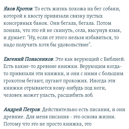
Яков Кротов
: То есть жизнь похожа на бег собаки,
которой к хвосту привязали связку пустых
консервных банок. Они бегала, бегала. Потом
поняла, что это ей не скинуть, села, высунув язык,
и думает: "Ну, если от этого нельзя избавиться, то
надо получить хотя бы удовольствие".
Евгений Понасенков
: Это как верующий с Библией.
Есть какие-то древние книжки. Верующим когда-
то привязали эти книжки, и они с ними с большим
грохотом бегают, пугают прохожих. Иногда эти
книжки отрываются кому-нибудь под ноги,
человек может упасть, расшибить лоб.
Андрей Петров
: Действительно есть писания, и они
древние. Для меня писания - это основа жизни.
Потому что это не просто книжка, это