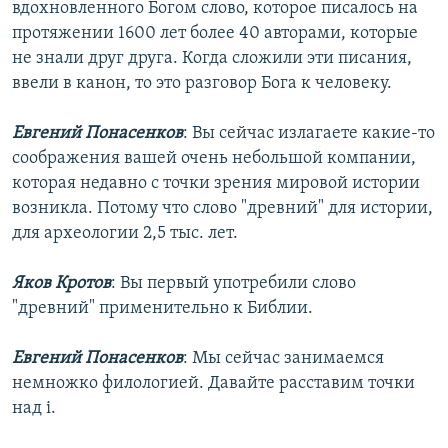
вдохновленного Богом слово, которое писалось на
протяжении 1600 лет более 40 авторами, которые
не знали друг друга. Когда сложили эти писания,
ввели в канон, то это разговор Бога к человеку.
Евгений Понасенков
: Вы сейчас излагаете какие-то
соображения вашей очень небольшой компании,
которая недавно с точки зрения мировой истории
возникла. Потому что слово "древний" для истории,
для археологии 2,5 тыс. лет.
Яков Кротов
: Вы первый употребили слово
"древний" применительно к Библии.
Евгений Понасенков
: Мы сейчас занимаемся
немножко филологией. Давайте расставим точки
над i.