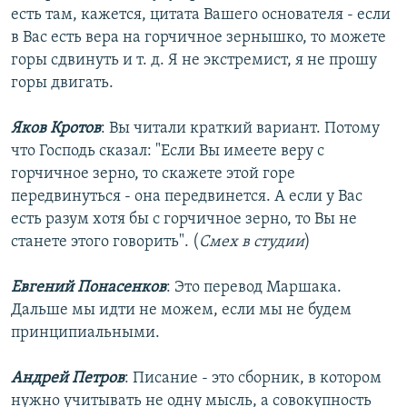
есть там, кажется, цитата Вашего основателя - если
в Вас есть вера на горчичное зернышко, то можете
горы сдвинуть и т. д. Я не экстремист, я не прошу
горы двигать.
Яков Кротов
: Вы читали краткий вариант. Потому
что Господь сказал: "Если Вы имеете веру с
горчичное зерно, то скажете этой горе
передвинуться - она передвинется. А если у Вас
есть разум хотя бы с горчичное зерно, то Вы не
станете этого говорить". (
Смех в студии
)
Евгений Понасенков
: Это перевод Маршака.
Дальше мы идти не можем, если мы не будем
принципиальными.
Андрей Петров
: Писание - это сборник, в котором
нужно учитывать не одну мысль, а совокупность