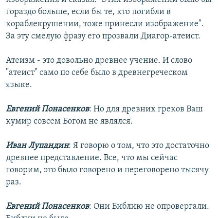
гораздо больше, если бы те, кто погибли в
кораблекрушении, тоже принесли изображение".
За эту смелую фразу его прозвали Диагор-атеист.
Атеизм - это довольно древнее учение. И слово
"атеист" само по себе было в древнегреческом
языке.
Евгений Понасенков
: Но для древних греков Ваш
кумир совсем Богом не являлся.
Иван Лупандин
: Я говорю о том, что это достаточно
древнее представление. Все, что мы сейчас
говорим, это было говорено и переговорено тысячу
раз.
Евгений Понасенков
: Они Библию не опровергали.