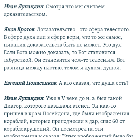
Иван Лупандин
: Смотря что мы считаем
доказательством.
Яков Кротов
: Доказательство - это сфера телесного.
В сфере духа или в сфере веры, что то же самое,
никаких доказательств быть не может. Это дух!
Если Бога можно доказать, то Бог становится
табуреткой. Он становится чем-то телесным. Вот
разница между плотью, телом и духом, душой.
Евгений Понасенков
: А кто сказал, что душа есть?
Иван Лупандин
: Уже в V веке до н. э. был такой
Диагор, которого называли атеист. Он как-то
пришел в храм Посейдона, где были изображения
кораблей, которые преподнесли в дар, спас 60 от
кораблекрушений. Он посмотрел на эти
изображения и сказал: "Этих изображений было бы