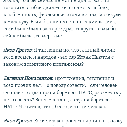
любви, то я бы сейчас не мог не двигаться, ни
говорить. Любое движение это и есть любовь,
влюбленность, физиология атома в атом, молекулы
в молекулу. Если бы они вместе не совмещались,
если бы не были восторге друг от друга, то мы бы
сейчас были все мертвые.
Яков Кротов
: Я так понимаю, что главный лирик
всех времен и народов - это сэр Исаак Ньютон с
законом всемирного притяжения?
Евгений Понасенков
: Притяжения, тяготения и
всех прочих дел. По поводу совести. Если человек
счастлив, когда страна борется с НАТО, разве есть у
него совесть? Вот я счастлив, а страна борется с
НАТО. Я считаю, что я бессовестный человек.
Яков Кротов
: Если человек роняет кирпич на голову