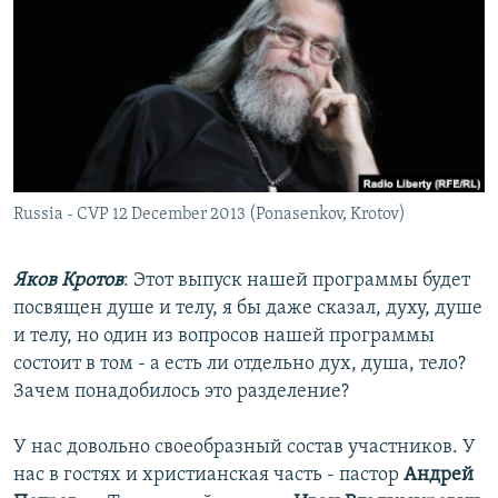
РАСПИСАНИЕ ВЕЩАНИЯ
ПОДПИШИТЕСЬ НА РАССЫЛКУ
СОЦИАЛЬНЫЕ СЕТИ
Russia - CVP 12 December 2013 (Ponasenkov, Krotov)
Все сайты РСЕ/РС
Яков Кротов
: Этот выпуск нашей программы будет
посвящен душе и телу, я бы даже сказал, духу, душе
и телу, но один из вопросов нашей программы
состоит в том - а есть ли отдельно дух, душа, тело?
Зачем понадобилось это разделение?
У нас довольно своеобразный состав участников. У
нас в гостях и христианская часть - пастор
Андрей