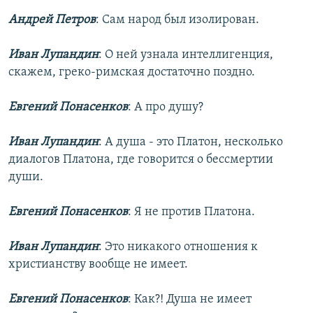
Андрей Петров
: Сам народ был изолирован.
Иван Лупандин
: О ней узнала интеллигенция,
скажем, греко-римская достаточно поздно.
Евгений Понасенков
: А про душу?
Иван Лупандин
: А душа - это Платон, несколько
диалогов Платона, где говорится о бессмертии
души.
Евгений Понасенков
: Я не против Платона.
Иван Лупандин
: Это никакого отношения к
христианству вообще не имеет.
Евгений Понасенков
: Как?! Душа не имеет