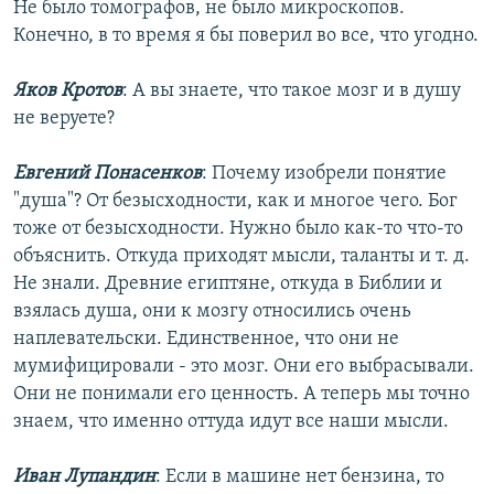
Не было томографов, не было микроскопов.
Конечно, в то время я бы поверил во все, что угодно.
Яков Кротов
: А вы знаете, что такое мозг и в душу
не веруете?
Евгений Понасенков
: Почему изобрели понятие
"душа"? От безысходности, как и многое чего. Бог
тоже от безысходности. Нужно было как-то что-то
объяснить. Откуда приходят мысли, таланты и т. д.
Не знали. Древние египтяне, откуда в Библии и
взялась душа, они к мозгу относились очень
наплевательски. Единственное, что они не
мумифицировали - это мозг. Они его выбрасывали.
Они не понимали его ценность. А теперь мы точно
знаем, что именно оттуда идут все наши мысли.
Иван Лупандин
: Если в машине нет бензина, то