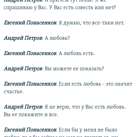
Андрей Петров
: А причем тут попы? Я же
спрашиваю у Вас. У Вас есть совесть или нет?
Евгений Понасенков
: Я думаю, что все-таки нет.
Андрей Петров
: А любовь?
Евгений Понасенков
: А любовь есть.
Андрей Петров
: Вы можете ее показать?
Евгений Понасенков
: Если есть любовь - это значит
счастье.
Андрей Петров
: Я не верю, что у Вас есть любовь.
Вы ее покажите и все.
Евгений Понасенков
: Если бы у меня не было