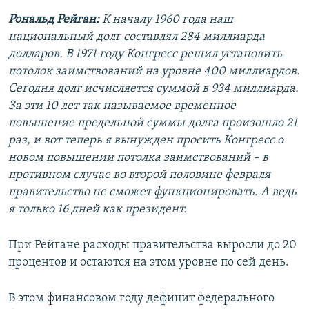
Рональд Рейган:
К началу 1960 года наш
национальный долг составлял 284 миллиарда
долларов. В 1971 году Конгресс решил установить
потолок заимствований на уровне 400 миллиардов.
Сегодня долг исчисляется суммой в 934 миллиарда.
За эти 10 лет так называемое временное
повышение предельной суммы долга произошло 21
раз, и вот теперь я вынужден просить Конгресс о
новом повышении потолка заимствований – в
противном случае во второй половине февраля
правительство не сможет функционировать. А ведь
я только 16 дней как президент.
При Рейгане расходы правительства выросли до 20
процентов и остаются на этом уровне по сей день.
В этом финансовом году дефицит федерального