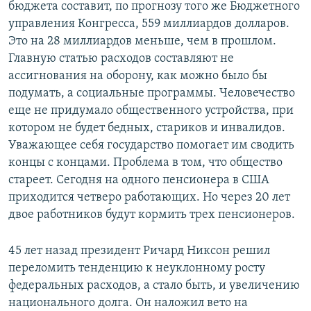
бюджета составит, по прогнозу того же Бюджетного
управления Конгресса, 559 миллиардов долларов.
Это на 28 миллиардов меньше, чем в прошлом.
Главную статью расходов составляют не
ассигнования на оборону, как можно было бы
подумать, а социальные программы. Человечество
еще не придумало общественного устройства, при
котором не будет бедных, стариков и инвалидов.
Уважающее себя государство помогает им сводить
концы с концами. Проблема в том, что общество
стареет. Сегодня на одного пенсионера в США
приходится четверо работающих. Но через 20 лет
двое работников будут кормить трех пенсионеров.
45 лет назад президент Ричард Никсон решил
переломить тенденцию к неуклонному росту
федеральных расходов, а стало быть, и увеличению
национального долга. Он наложил вето на