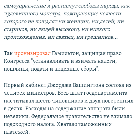
самоуправление и растопчут свободы народа, как
чудовищного монстра, пожирающие челюсти
которого не пощадят ни женщин, ни детей, ни
стариков, ни людей высокого, ни низкого
происхождения, ни святых, ни грешников...
Так
иронизировал
Гамильтон, защищая право
Конгресса "устанавливать и взимать налоги,
пошлины, подати и акцизные сборы".
Первый кабинет Джорджа Вашингтона состоял из
четырех министров. Весь штат госдепартамента
насчитывал шесть чиновников и двух поверенных
в делах. Расходы на содержание аппарата были
невелики. Федеральное правительство не взимало
подоходного налога. Хватало таможенных
платежей.