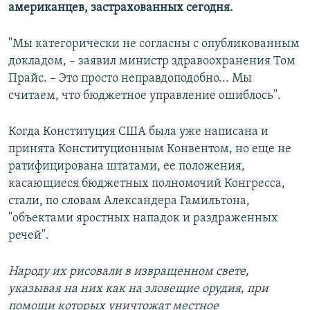
американцев, застрахованных сегодня.
"Мы категорически не согласны с опубликованным
докладом, – заявил министр здравоохранения Том
Прайс. – Это просто неправдоподобно... Мы
считаем, что бюджетное управление ошиблось".
Когда Конституция США была уже написана и
принята Конституционным Конвентом, но еще не
ратифицирована штатами, ее положения,
касающиеся бюджетных полномочий Конгресса,
стали, по словам Александера Гамильтона,
"объектами яростных нападок и раздраженных
речей".
Народу их рисовали в извращенном свете,
указывая на них как на зловещие орудия, при
помощи которых уничтожат местное