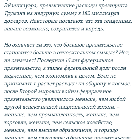
Эйзенхауэра, превысившие расходы президента
Трумэна на недурную сумму в 182 миллиарда
долларов. Некоторые полагают, что эта тенденция,
вполне возможно, сохранится и впредь.
Но означает ли это, что большое правительство
становится больше в относительном смысле? Нет,
не означает! Последние 15 лет федеральное
правительство, а также федеральный долг росли
медленнее, чем экономика в целом. Если не
принимать в расчет расходы на оборону и космос,
после Второй мировой войны федеральное
правительство увеличилось меньше, чем любой
другой аспект нашей национальной жизни, –
меньше, чем промышленность, меньше, чем
торговля, меньше, чем сельское хозяйство,
меньше, чем высшее образование, и гораздо
меньше, чем разговоры о большом правительстве.