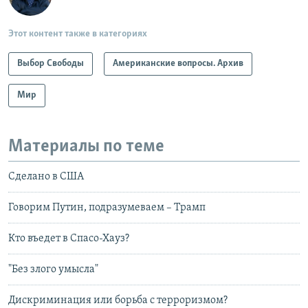
Этот контент также в категориях
Выбор Свободы
Американские вопросы. Архив
Мир
Материалы по теме
Сделано в США
Говорим Путин, подразумеваем – Трамп
Кто въедет в Спасо-Хауз?
"Без злого умысла"
Дискриминация или борьба с терроризмом?