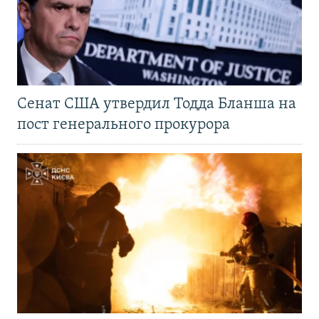
Сенат США утвердил Тодда Бланша на
пост генерального прокурора