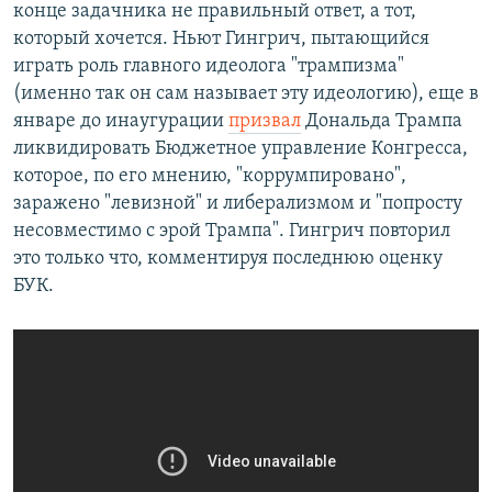
конце задачника не правильный ответ, а тот,
который хочется. Ньют Гингрич, пытающийся
играть роль главного идеолога "трампизма"
(именно так он сам называет эту идеологию), еще в
январе до инаугурации
призвал
Дональда Трампа
ликвидировать Бюджетное управление Конгресса,
которое, по его мнению, "коррумпировано",
заражено "левизной" и либерализмом и "попросту
несовместимо с эрой Трампа". Гингрич повторил
это только что, комментируя последнюю оценку
БУК.