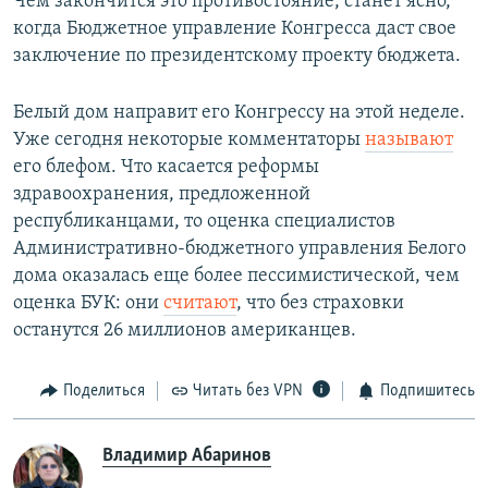
Чем закончится это противостояние, станет ясно,
когда Бюджетное управление Конгресса даст свое
заключение по президентскому проекту бюджета.
Белый дом направит его Конгрессу на этой неделе.
Уже сегодня некоторые комментаторы
называют
его блефом. Что касается реформы
здравоохранения, предложенной
республиканцами, то оценка специалистов
Административно-бюджетного управления Белого
дома оказалась еще более пессимистической, чем
оценка БУК: они
считают
, что без страховки
останутся 26 миллионов американцев.
Поделиться
Читать без VPN
Подпишитесь
Владимир Абаринов