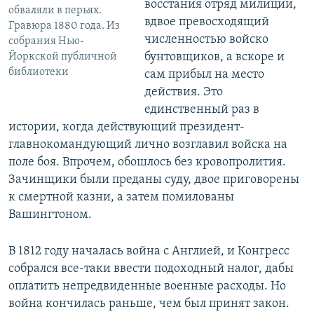
восстания отряд милиции,
обваляли в перьях.
вдвое превосходящий
Гравюра 1880 года. Из
численностью войско
собрания Нью-
бунтовщиков, а вскоре и
Йоркской публичной
библиотеки
сам прибыл на место
действия. Это
единственный раз в
истории, когда действующий президент-
главнокомандующий лично возглавил войска на
поле боя. Впрочем, обошлось без кровопролития.
Зачинщики были преданы суду, двое приговорены
к смертной казни, а затем помилованы
Вашингтоном.
В 1812 году началась война с Англией, и Конгресс
собрался все-таки ввести подоходный налог, дабы
оплатить непредвиденные военные расходы. Но
война кончилась раньше, чем был принят закон.