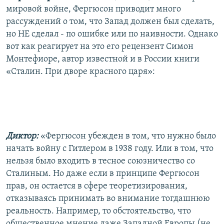
мировой войне, Фергюсон приводит много
рассуждений о том, что Запад должен был сделать,
но НЕ сделал - по ошибке или по наивности. Однако
вот как реагирует на это его рецензент Симон
Монтефиоре, автор известной и в России книги
«Сталин. При дворе красного царя»:
Диктор:
«Фергюсон убежден в том, что нужно было
начать войну с Гитлером в 1938 году. Или в том, что
нельзя было входить в тесное союзничество со
Сталиным. Но даже если в принципе Фергюсон
прав, он остается в сфере теоретизирования,
отказываясь принимать во внимание тогдашнюю
реальность. Например, то обстоятельство, что
общественное мнение даже Западной Европы (не