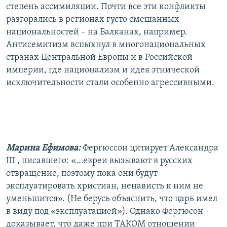
степень ассимиляции. Почти все эти конфликты
разгорались в регионах густо смешанных
национальностей – на Балканах, например.
Антисемитизм вспыхнул в многонациональных
странах Центральной Европы и в Российской
империи, где национализм и идея этнической
исключительности стали особенно агрессивными.
Марина Ефимова:
Фергюссон цитирует Александра
III , писавшего: «...евреи вызывают в русских
отвращение, поэтому пока они будут
эксплуатировать христиан, ненависть к ним не
уменьшится». (Не берусь объяснить, что царь имел
в виду под «эксплуатацией»). Однако Фергюсон
доказывает, что даже при ТАКОМ отношении