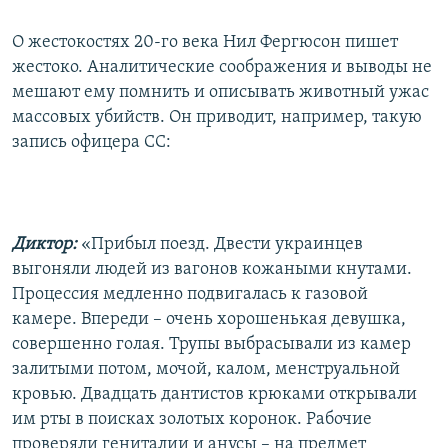
О жестокостях 20-го века Нил Фергюсон пишет
жестоко. Аналитические соображения и выводы не
мешают ему помнить и описывать животный ужас
массовых убийств. Он приводит, например, такую
запись офицера СС:
Диктор:
«Прибыл поезд. Двести украинцев
выгоняли людей из вагонов кожаными кнутами.
Процессия медленно подвигалась к газовой
камере. Впереди – очень хорошенькая девушка,
совершенно голая. Трупы выбрасывали из камер
залитыми потом, мочой, калом, менструальной
кровью. Двадцать дантистов крюками открывали
им рты в поисках золотых коронок. Рабочие
проверяли гениталии и анусы – на предмет