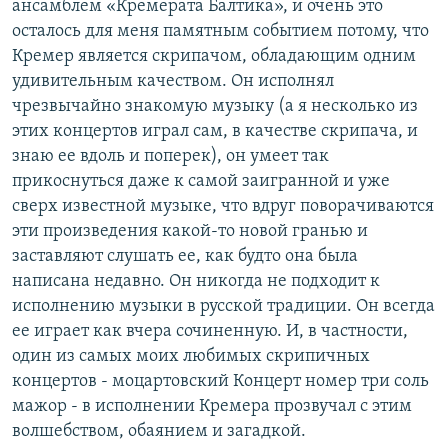
ансамблем «Кремерата Балтика», и очень это
осталось для меня памятным событием потому, что
Кремер является скрипачом, обладающим одним
удивительным качеством. Он исполнял
чрезвычайно знакомую музыку (а я несколько из
этих концертов играл сам, в качестве скрипача, и
знаю ее вдоль и поперек), он умеет так
прикоснуться даже к самой заигранной и уже
сверх известной музыке, что вдруг поворачиваются
эти произведения какой-то новой гранью и
заставляют слушать ее, как будто она была
написана недавно. Он никогда не подходит к
исполнению музыки в русской традиции. Он всегда
ее играет как вчера сочиненную. И, в частности,
один из самых моих любимых скрипичных
концертов - моцартовский Концерт номер три соль
мажор - в исполнении Кремера прозвучал с этим
волшебством, обаянием и загадкой.