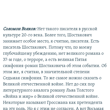
Соломон Волков:
Нет такого писателя в русской
культуре 20-го века. Более того, Шостакович
занимает особое место, я считаю, писателя. Есть
писатель Шостакович. Потому что, по моему
глубочайшему убеждению, нет великого романа о
37-м годе, о терроре, а есть великая Пятая
симфония-роман Шостаковича об этом событии. Об
этом же, я считаю, в значительной степени
Седьмая симфония. То же самое можно сказать о
Великой отечественной войне. Нет до сих пор
литературного аналога роману Льва Толстого
«Война и мир» о Великой отечественной войне.
Некоторые называют Гроссмана как претендента
на эту роль. Но я с этим не согласен. А вот Восьмая