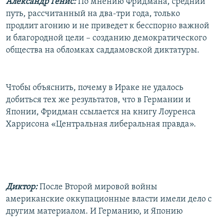
Александр Генис:
По мнению Фридмана, средний
путь, рассчитанный на два-три года, только
продлит агонию и не приведет к бесспорно важной
и благородной цели – созданию демократического
общества на обломках саддамовской диктатуры.
Чтобы объяснить, почему в Ираке не удалось
добиться тех же результатов, что в Германии и
Японии, Фридман ссылается на книгу Лоуренса
Харрисона «Центральная либеральная правда».
Диктор:
После Второй мировой войны
американские оккупационные власти имели дело с
другим материалом. И Германию, и Японию