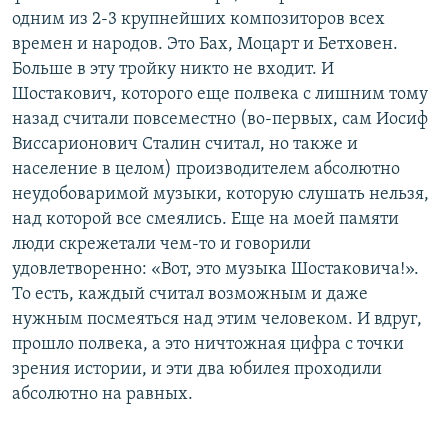
одним из 2-3 крупнейших композиторов всех
времен и народов. Это Бах, Моцарт и Бетховен.
Больше в эту тройку никто не входит. И
Шостакович, которого еще полвека с лишним тому
назад считали повсеместно (во-первых, сам Иосиф
Виссарионович Сталин считал, но также и
население в целом) производителем абсолютно
неудобоваримой музыки, которую слушать нельзя,
над которой все смеялись. Еще на моей памяти
люди скрежетали чем-то и говорили
удовлетворенно: «Вот, это музыка Шостаковича!».
То есть, каждый считал возможным и даже
нужным посмеяться над этим человеком. И вдруг,
прошло полвека, а это ничтожная цифра с точки
зрения истории, и эти два юбилея проходили
абсолютно на равных.