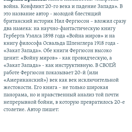
война. Конфликт 20-го века и падение Запада». В
это название автор - молодой блестящий
британский историк Нил Фергюсон – вложил сразу
два намека: на научно-фантастическую книгу
Герберта Уэллса 1898 года «Война миров» и на
книгу философа Освальда Шпенглера 1918 года -
«Закат Запада». Обе книги Фергюсон высоко
ценит: «Войну миров» - как провидческую, а
«Закат Запада» - как инструктивную. В СВОЕЙ
работе Фергюсон показывает 20-й (или
«Американский») век как век исключительной
жестокости. Его книга – не только широкая
панорама, но и нравственный анализ той почти
непрерывной бойни, в которую превратилось 20-е
столетие. Автор пишет: