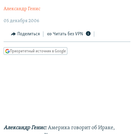
РАСПИСАНИЕ ВЕЩАНИЯ
Александр Генис
ПОДПИШИТЕСЬ НА РАССЫЛКУ
05 декабря 2006
СОЦИАЛЬНЫЕ СЕТИ
Поделиться
Читать без VPN
Приоритетный источник в Google
Все сайты РСЕ/РС
Александр Генис:
Америка говорит об Ираке,