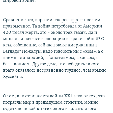
мировой войне.
Сравнение это, впрочем, скорее эффектное чем
правомочное. Та война потребовала от Америки
400 тысяч жертв, это – около трех тысяч. Да и
можно ли называть операцию в Ираке войной? С
кем, собственно, сейчас воюют американцы в
Багдаде? Пожалуй, надо говорить ни с «кем», а с
«чем» - с анархией, с фанатизмом, с хаосом, с
беззаконием. Другое дело, что победить такого
врага оказалось несравненно труднее, чем армию
Хуссейна.
О том, как отличаются войны ХХ1 века от тех, что
потрясли мир в предыдущем столетии, можно
судить по новой книге яркого и талантливого