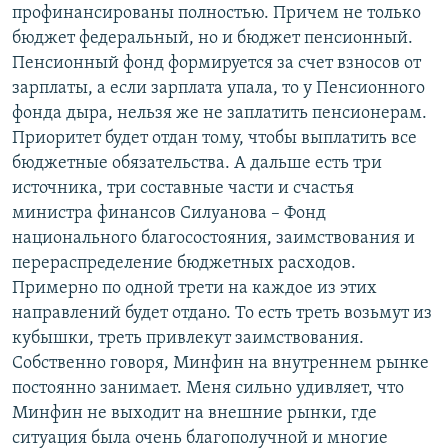
профинансированы полностью. Причем не только
бюджет федеральный, но и бюджет пенсионный.
Пенсионный фонд формируется за счет взносов от
зарплаты, а если зарплата упала, то у Пенсионного
фонда дыра, нельзя же не заплатить пенсионерам.
Приоритет будет отдан тому, чтобы выплатить все
бюджетные обязательства. А дальше есть три
источника, три составные части и счастья
министра финансов Силуанова – Фонд
национального благосостояния, заимствования и
перераспределение бюджетных расходов.
Примерно по одной трети на каждое из этих
направлений будет отдано. То есть треть возьмут из
кубышки, треть привлекут заимствования.
Собственно говоря, Минфин на внутреннем рынке
постоянно занимает. Меня сильно удивляет, что
Минфин не выходит на внешние рынки, где
ситуация была очень благополучной и многие