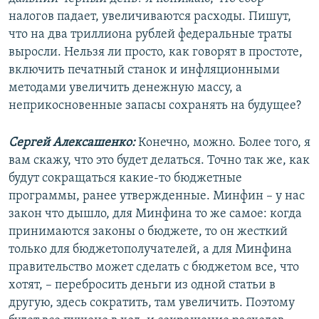
налогов падает, увеличиваются расходы. Пишут,
что на два триллиона рублей федеральные траты
выросли. Нельзя ли просто, как говорят в простоте,
включить печатный станок и инфляционными
методами увеличить денежную массу, а
неприкосновенные запасы сохранять на будущее?
Сергей Алексашенко:
Конечно, можно. Более того, я
вам скажу, что это будет делаться. Точно так же, как
будут сокращаться какие-то бюджетные
программы, ранее утвержденные. Минфин – у нас
закон что дышло, для Минфина то же самое: когда
принимаются законы о бюджете, то он жесткий
только для бюджетополучателей, а для Минфина
правительство может сделать с бюджетом все, что
хотят, – перебросить деньги из одной статьи в
другую, здесь сократить, там увеличить. Поэтому