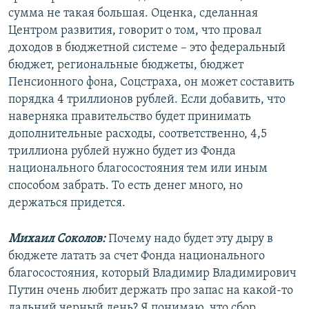
сумма не такая большая. Оценка, сделанная
Центром развития, говорит о том, что провал
доходов в бюджетной системе – это федеральный
бюджет, региональные бюджеты, бюджет
Пенсионного фона, Соцстраха, он может составить
порядка 4 триллионов рублей. Если добавить, что
наверняка правительство будет принимать
дополнительные расходы, соответственно, 4,5
триллиона рублей нужно будет из Фонда
национального благосостояния тем или иным
способом забрать. То есть денег много, но
держаться придется.
Михаил Соколов:
Почему надо будет эту дыру в
бюджете латать за счет Фонда национального
благосостояния, который Владимир Владимирович
Путин очень любит держать про запас на какой-то
дальний черный день? Я понимаю, что сбор