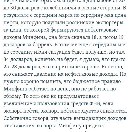
нефть на мониторах была где-то в диапазоне от 20
до 30 долларов с колебаниями в разные стороны. В
результате с середины марта по середину мая цена
нефти, которую получили российские экспортеры,
та цена, от которой формируются нефтегазовые
доходы Минфина, она была сначала 18, а потом 19
долларов за баррель. В этом месяце с середины мая
по середину июня ситуация будет получше, но там
34 долларов, конечно, не будет, я думаю, что где-то
25–28 долларов, что в принципе хорошо. Конечно,
это снижает давление на нефтегазовые доходы. Но
нужно хорошо помнить, что бюджетное правило
Минфина работает по цене, оно не работает по
объему. То есть оно не предусматривает
увеличение использования средств ФНБ, если
экспорт нефти, экспорт нефтепродуктов снижается.
Собственно говоря, эту часть выпадающих доходов
от снижения экспорта Минфину придется