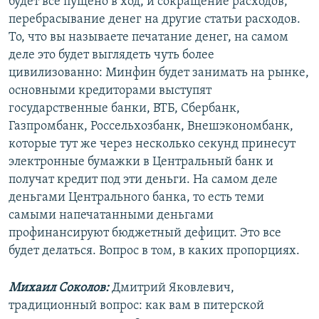
будет все пущено в ход, и сокращение расходов,
перебрасывание денег на другие статьи расходов.
То, что вы называете печатание денег, на самом
деле это будет выглядеть чуть более
цивилизованно: Минфин будет занимать на рынке,
основными кредиторами выступят
государственные банки, ВТБ, Сбербанк,
Газпромбанк, Россельхозбанк, Внешэкономбанк,
которые тут же через несколько секунд принесут
электронные бумажки в Центральный банк и
получат кредит под эти деньги. На самом деле
деньгами Центрального банка, то есть теми
самыми напечатанными деньгами
профинансируют бюджетный дефицит. Это все
будет делаться. Вопрос в том, в каких пропорциях.
Михаил Соколов:
Дмитрий Яковлевич,
традиционный вопрос: как вам в питерской