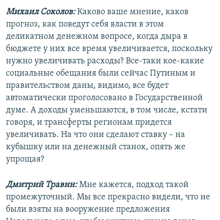
Михаил Соколов:
Каково ваше мнение, каков
прогноз, как поведут себя власти в этом
деликатном денежном вопросе, когда дыра в
бюджете у них все время увеличивается, поскольку
нужно увеличивать расходы? Все-таки кое-какие
социальные обещания были сейчас Путиным и
правительством даны, видимо, все будет
автоматически проголосовано в Государственной
думе. А доходы уменьшаются, в том числе, кстати
говоря, и трансферты регионам придется
увеличивать. На что они сделают ставку – на
кубышку или на денежный станок, опять же
упрощая?
Дмитрий Травин:
Мне кажется, подход такой
промежуточный. Мы все прекрасно видели, что не
были взяты на вооружение предложения