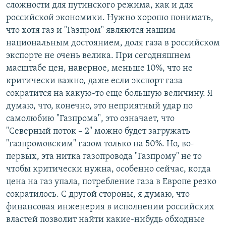
сложности для путинского режима, как и для
российской экономики. Нужно хорошо понимать,
что хотя газ и "Газпром" являются нашим
национальным достоянием, доля газа в российском
экспорте не очень велика. При сегодняшнем
масштабе цен, наверное, меньше 10%, что не
критически важно, даже если экспорт газа
сократится на какую-то еще большую величину. Я
думаю, что, конечно, это неприятный удар по
самолюбию "Газпрома", это означает, что
"Северный поток – 2" можно будет загружать
"газпромовским" газом только на 50%. Но, во-
первых, эта нитка газопровода "Газпрому" не то
чтобы критически нужна, особенно сейчас, когда
цена на газ упала, потребление газа в Европе резко
сократилось. С другой стороны, я думаю, что
финансовая инженерия в исполнении российских
властей позволит найти какие-нибудь обходные