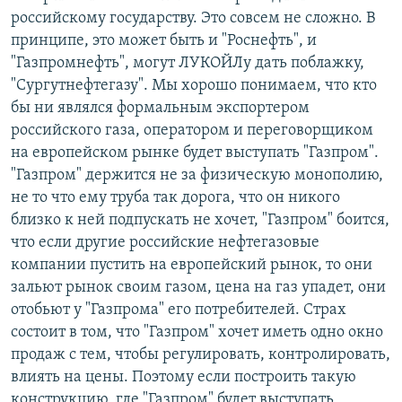
российскому государству. Это совсем не сложно. В
принципе, это может быть и "Роснефть", и
"Газпромнефть", могут ЛУКОЙЛу дать поблажку,
"Сургутнефтегазу". Мы хорошо понимаем, что кто
бы ни являлся формальным экспортером
российского газа, оператором и переговорщиком
на европейском рынке будет выступать "Газпром".
"Газпром" держится не за физическую монополию,
не то что ему труба так дорога, что он никого
близко к ней подпускать не хочет, "Газпром" боится,
что если другие российские нефтегазовые
компании пустить на европейский рынок, то они
зальют рынок своим газом, цена на газ упадет, они
отобьют у "Газпрома" его потребителей. Страх
состоит в том, что "Газпром" хочет иметь одно окно
продаж с тем, чтобы регулировать, контролировать,
влиять на цены. Поэтому если построить такую
конструкцию, где "Газпром" будет выступать