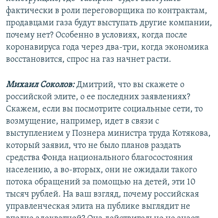
фактически в роли переговорщика по контрактам,
продавцами газа будут выступать другие компании,
почему нет? Особенно в условиях, когда после
коронавируса года через два-три, когда экономика
восстановится, спрос на газ начнет расти.
Михаил Соколов:
Дмитрий, что вы скажете о
российской элите, о ее последних заявлениях?
Скажем, если вы посмотрите социальные сети, то
возмущение, например, идет в связи с
выступлением у Познера министра труда Котякова,
который заявил, что не было планов раздать
средства Фонда национального благосостояния
населению, а во-вторых, они не ожидали такого
потока обращений за помощью на детей, эти 10
тысяч рублей. На ваш взгляд, почему российская
управленческая элита на публике выглядит не