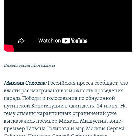
Видеоверсия программы
Михаил Соколов:
Российская пресса сообщает, что
власти рассматривают возможность проведения
парада Победы и голосования по обнуленной
путинской Конституции в один день, 24 июня. На
тему отмены карантинных ограничений уже
высказались премьер Михаил Мишустин, вице-
премьер Татьяна Голикова и мэр Москвы Сергей