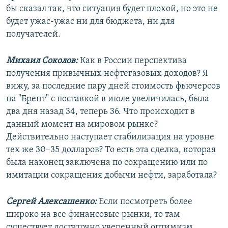
бы сказал так, что ситуация будет плохой, но это не
будет ужас-ужас ни для бюджета, ни для
получателей.
Михаил Соколов:
Как в России перспектива
получения привычных нефтегазовых доходов? Я
вижу, за последние пару дней стоимость фьючерсов
на "Брент" с поставкой в июле увеличилась, была
два дня назад 34, теперь 36. Что происходит в
данный момент на мировом рынке?
Действительно наступает стабилизация на уровне
тех же 30–35 долларов? То есть эта сделка, которая
была наконец заключена по сокращению или по
имитации сокращения добычи нефти, заработала?
Сергей Алексашенко:
Если посмотреть более
широко на все финансовые рынки, то там
существует достаточно уверенный оптимизм.