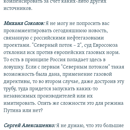
компенсировать за счет каких-либо других
источников.
Михаил Соколов:
Я не могу не попросить вас
прокомментировать сегодняшнюю новость,
связанную с российскими нефтегазовыми
проектами. "Северный поток – 2", суд Евросоюза
отклонил иск против европейских газовых норм.
То есть в принципе Россия попадает здесь в
ловушку. Если с первым "Северным потоком" такая
возможность была дана, применение газовой
директивы, то во втором случае, даже достроив эту
трубу, туда придется запускать каких-то
независимых производителей или их
имитировать. Опять же сложности это для режима
Путина или нет?
Сергей Алексашенко:
Я не думаю, что это большие