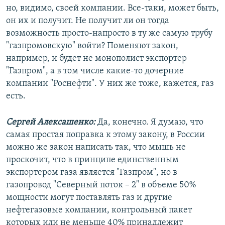
но, видимо, своей компании. Все-таки, может быть,
он их и получит. Не получит ли он тогда
возможность просто-напросто в ту же самую трубу
"газпромовскую" войти? Поменяют закон,
например, и будет не монополист экспортер
"Газпром", а в том числе какие-то дочерние
компании "Роснефти". У них же тоже, кажется, газ
есть.
Сергей Алексашенко:
Да, конечно. Я думаю, что
самая простая поправка к этому закону, в России
можно же закон написать так, что мышь не
проскочит, что в принципе единственным
экспортером газа является "Газпром", но в
газопровод "Северный поток – 2" в объеме 50%
мощности могут поставлять газ и другие
нефтегазовые компании, контрольный пакет
которых или не меньше 40% принадлежит