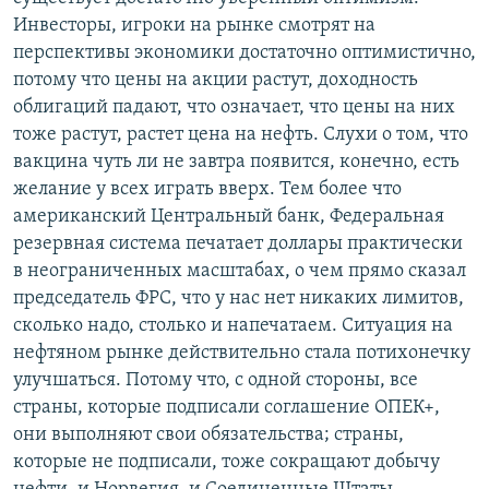
Инвесторы, игроки на рынке смотрят на
перспективы экономики достаточно оптимистично,
потому что цены на акции растут, доходность
облигаций падают, что означает, что цены на них
тоже растут, растет цена на нефть. Слухи о том, что
вакцина чуть ли не завтра появится, конечно, есть
желание у всех играть вверх. Тем более что
американский Центральный банк, Федеральная
резервная система печатает доллары практически
в неограниченных масштабах, о чем прямо сказал
председатель ФРС, что у нас нет никаких лимитов,
сколько надо, столько и напечатаем. Ситуация на
нефтяном рынке действительно стала потихонечку
улучшаться. Потому что, с одной стороны, все
страны, которые подписали соглашение ОПЕК+,
они выполняют свои обязательства; страны,
которые не подписали, тоже сокращают добычу