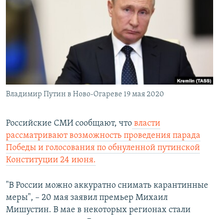
РАСПИСАНИЕ ВЕЩАНИЯ
ПОДПИШИТЕСЬ НА РАССЫЛКУ
СОЦИАЛЬНЫЕ СЕТИ
Владимир Путин в Ново-Огареве 19 мая 2020
Все сайты РСЕ/РС
Российские СМИ сообщают, что
власти
рассматривают возможность проведения парада
Победы и голосования по обнуленной путинской
Конституции 24 июня.
"В России можно аккуратно снимать карантинные
меры", – 20 мая заявил премьер Михаил
Мишустин. В мае в некоторых регионах стали