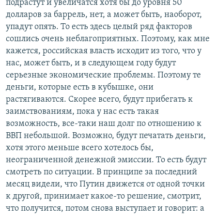
подрастут и увеличатся хотя бы до уровня 50
долларов за баррель, нет, а может быть, наоборот,
упадут опять. То есть здесь целый ряд факторов
сошлись очень неблагоприятных. Поэтому, как мне
кажется, российская власть исходит из того, что у
нас, может быть, и в следующем году будут
серьезные экономические проблемы. Поэтому те
деньги, которые есть в кубышке, они
растягиваются. Скорее всего, будут прибегать к
заимствованиям, пока у нас есть такая
возможность, все-таки наш долг по отношению к
ВВП небольшой. Возможно, будут печатать деньги,
хотя этого меньше всего хотелось бы,
неограниченной денежной эмиссии. То есть будут
смотреть по ситуации. В принципе за последний
месяц видели, что Путин движется от одной точки
к другой, принимает какое-то решение, смотрит,
что получится, потом снова выступает и говорит: а