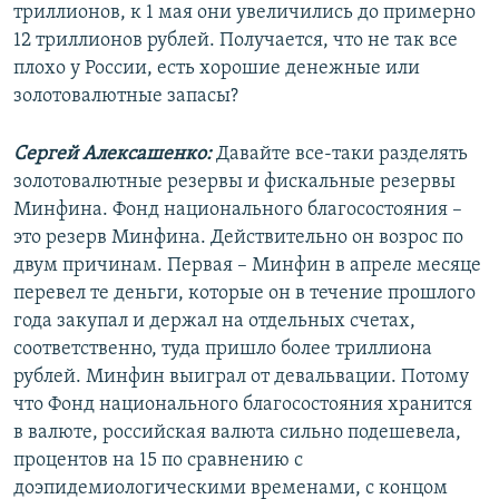
триллионов, к 1 мая они увеличились до примерно
12 триллионов рублей. Получается, что не так все
плохо у России, есть хорошие денежные или
золотовалютные запасы?
Сергей Алексашенко:
Давайте все-таки разделять
золотовалютные резервы и фискальные резервы
Минфина. Фонд национального благосостояния –
это резерв Минфина. Действительно он возрос по
двум причинам. Первая – Минфин в апреле месяце
перевел те деньги, которые он в течение прошлого
года закупал и держал на отдельных счетах,
соответственно, туда пришло более триллиона
рублей. Минфин выиграл от девальвации. Потому
что Фонд национального благосостояния хранится
в валюте, российская валюта сильно подешевела,
процентов на 15 по сравнению с
доэпидемиологическими временами, с концом