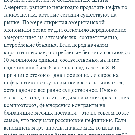
нефти, и Норвегия, и Соединенные Штаты
Америки, рыночно невыгодно продавать нефть по
таким ценам, которые сегодня существуют на
рынке. По мере открытия американской
экономики резко от дна отскочило передвижение
американцев на автомобилях, соответственно,
потребление бензина. Если перед началом
карантинных мер потребление бензина составляло
10 миллионов единиц, соответственно, на пике
падения оно было 5, а сейчас поднялось к 8. В
принципе отскок от дна произошел, и спрос на
нефть потихонечку на рынке восстанавливается,
хотя падение все равно существенное. Нужно
сказать, что то, что мы видим на мониторах наших
компьютеров, фьючерсные контракты на
ближайшие месяцы поставки – это не совсем то же
самое, что получают российские нефтяники. Если
вспомнить март-апрель, начало мая, то цена на