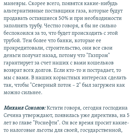
маневры. Скорее всего, появятся какие-нибудь
альтернативные поставщики газа, которые будут
продавать оставшиеся 50% и при необходимости
заполнять трубу. Честно говоря, я бы не сильно
беспокоился за то, что будет происходить с этой
трубой. Тем более что банки, которые ее
прокредитовали, строительство, они все свои
деньги получат назад, потому что "Газпром"
гарантирует за счет наших с вами кошельков
возврат всех долгов. Если кто-то и пострадает, то
мы с вами. В наших корыстных интересах сделать
так, чтобы "Северный поток – 2" был загружен как
можно сильнее.
Михаил Соколов:
Кстати говоря, сегодня господина
Сечина утверждают, появилась уже директива, на 5
лет во главе "Роснефти". Он все время просит какие-
то налоговые льготы для своей, государственной,