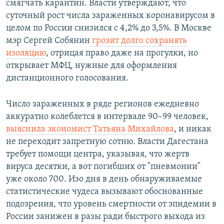
смягчать карантин. Власти утверждают, что
суточный рост числа зараженных коронавирусом в
целом по России снизился с 4,2% до 3,5%. В Москве
мэр Сергей Собянин
грозит долго сохранять
изоляцию
, отрицая право даже на прогулки, но
открывает МФЦ, нужные для оформления
дистанционного голосования.
Число зараженных в ряде регионов ежедневно
аккуратно колеблется в интервале 90–99 человек,
выяснила экономист Татьяна Михайлова
, и никак
не переходит запретную сотню. Власти Дагестана
требует помощи центра, указывая, что жертв
вируса десятки, а вот погибших от "пневмонии"
уже около 700. Изо дня в день обнаруживаемые
статистические чудеса вызывают обоснованные
подозрения, что уровень смертности от эпидемии в
России занижен в разы ради быстрого выхода из