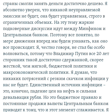
страны смогли занять деньги достаточно дешево. Я
абсолютно уверен, что никакой неуправляемой
эмиссии не будет, она будет управляемая, строго в
ограниченных объемах. На эту тему жаркие
подковерные дискуссии идут между Минфином и
Центральным банком. Поэтому все понятно, по
мере движения вперед мы будем узнавать, как оно
все происходит. Я, честно говоря, не стал бы особо
волноваться, потому что Владимир Путин все 20 лет
сторонник такой достаточно сдержанной, скорее
жесткой, чем мягкой, бюджетной политики и
макроэкономической политики. Я думаю, что
никаких потрясений с резким скачком инфляции у
нас не будет. Единственный источник инфляции –
это, конечно, падение цен на нефть и сильная
девальвация рубля. Но это бюджетное правило и
постоянные продажи валюты Центральным банком
приводят к тому, что и этот элемент сглаживается. Я