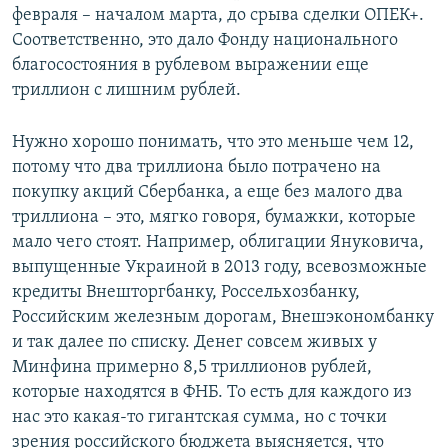
февраля – началом марта, до срыва сделки ОПЕК+.
Соответственно, это дало Фонду национального
благосостояния в рублевом выражении еще
триллион с лишним рублей.
Нужно хорошо понимать, что это меньше чем 12,
потому что два триллиона было потрачено на
покупку акций Сбербанка, а еще без малого два
триллиона – это, мягко говоря, бумажки, которые
мало чего стоят. Например, облигации Януковича,
выпущенные Украиной в 2013 году, всевозможные
кредиты Внешторгбанку, Россельхозбанку,
Российским железным дорогам, Внешэкономбанку
и так далее по списку. Денег совсем живых у
Минфина примерно 8,5 триллионов рублей,
которые находятся в ФНБ. То есть для каждого из
нас это какая-то гигантская сумма, но с точки
зрения российского бюджета выясняется, что