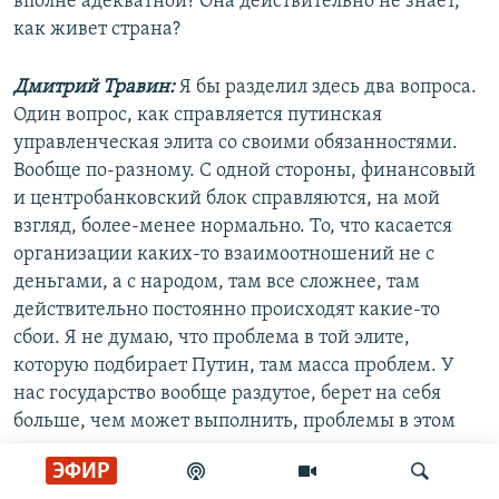
вполне адекватной? Она действительно не знает,
как живет страна?
Дмитрий Травин:
Я бы разделил здесь два вопроса.
Один вопрос, как справляется путинская
управленческая элита со своими обязанностями.
Вообще по-разному. С одной стороны, финансовый
и центробанковский блок справляются, на мой
взгляд, более-менее нормально. То, что касается
организации каких-то взаимоотношений не с
деньгами, а с народом, там все сложнее, там
действительно постоянно происходят какие-то
сбои. Я не думаю, что проблема в той элите,
которую подбирает Путин, там масса проблем. У
нас государство вообще раздутое, берет на себя
больше, чем может выполнить, проблемы в этом
смысле нарастают.
ЭФИР