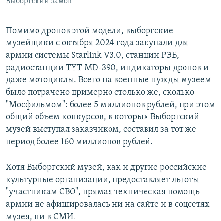
Выборгский замок
Помимо дронов этой модели, выборгские
музейщики с октября 2024 года закупали для
армии системы Starlink V3.0, станции РЭБ,
радиостанции TYT MD-390, индикаторы дронов и
даже мотоциклы. Всего на военные нужды музеем
было потрачено примерно столько же, сколько
"Мосфильмом": более 5 миллионов рублей, при этом
общий объем конкурсов, в которых Выборгский
музей выступал заказчиком, составил за тот же
период более 160 миллионов рублей.
Хотя Выборгский музей, как и другие российские
культурные организации, предоставляет льготы
"участникам СВО", прямая техническая помощь
армии не афишировалась ни на сайте и в соцсетях
музея, ни в СМИ.