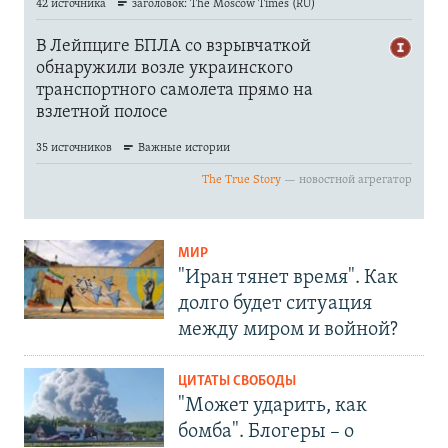
МИР
"Иран тянет время". Как
долго будет ситуация
между миром и войной?
ЦИТАТЫ СВОБОДЫ
"Может ударить, как
бомба". Блогеры – о