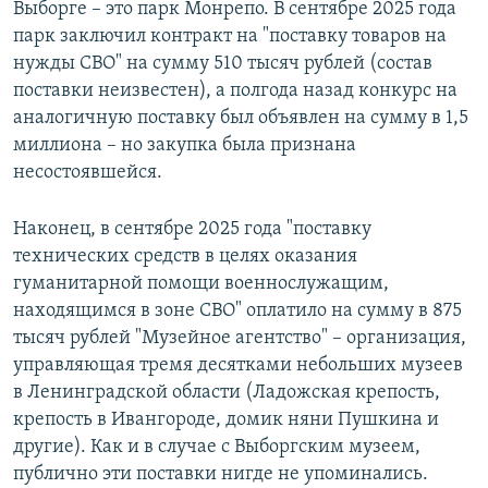
Выборге – это парк Монрепо. В сентябре 2025 года
парк заключил контракт на "поставку товаров на
нужды СВО" на сумму 510 тысяч рублей (состав
поставки неизвестен), а полгода назад конкурс на
аналогичную поставку был объявлен на сумму в 1,5
миллиона – но закупка была признана
несостоявшейся.
Наконец, в сентябре 2025 года "поставку
технических средств в целях оказания
гуманитарной помощи военнослужащим,
находящимся в зоне СВО" оплатило на сумму в 875
тысяч рублей "Музейное агентство" – организация,
управляющая тремя десятками небольших музеев
в Ленинградской области (Ладожская крепость,
крепость в Ивангороде, домик няни Пушкина и
другие). Как и в случае с Выборгским музеем,
публично эти поставки нигде не упоминались.