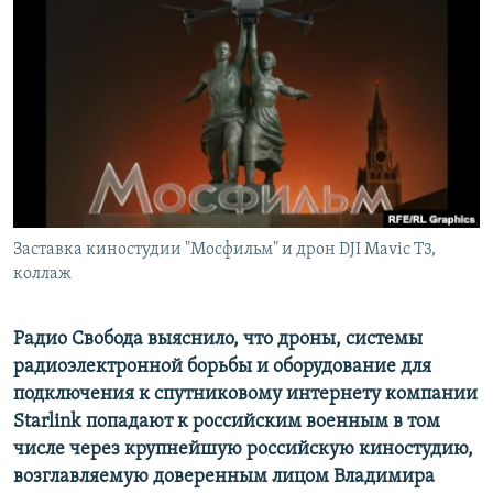
РАСПИСАНИЕ ВЕЩАНИЯ
ПОДПИШИТЕСЬ НА РАССЫЛКУ
СОЦИАЛЬНЫЕ СЕТИ
Заставка киностудии "Мосфильм" и дрон DJI Mavic T3,
Все сайты РСЕ/РС
коллаж
Радио Свобода выяснило, что дроны, системы
радиоэлектронной борьбы и оборудование для
подключения к спутниковому интернету компании
Starlink попадают к российским военным в том
числе через крупнейшую российскую киностудию,
возглавляемую доверенным лицом Владимира