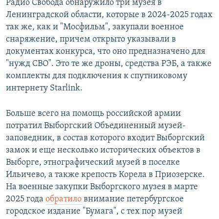
Радио Свобода обнаружило три музея в
Ленинградской области, которые в 2024-2025 годах
так же, как и "Мосфильм", закупали военное
снаряжение, причем открыто указывали в
документах конкурса, что оно предназначено для
"нужд СВО". Это те же дроны, средства РЭБ, а также
комплекты для подключения к спутниковому
интернету Starlink.
Больше всего на помощь российской армии
потратил Выборгский Объединенный музей-
заповедник, в состав которого входит Выборгский
замок и еще несколько исторических объектов в
Выборге, этнографический музей в поселке
Ильичево, а также крепость Корела в Приозерске.
На военные закупки Выборгского музея в марте
2025 года
обратило
внимание петербургское
городское издание "Бумага", с тех пор музей