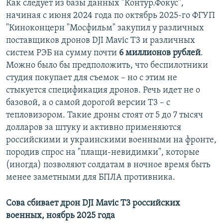
Как следует из базы данных "Контур.Фокус",
начиная с июня 2024 года по октябрь 2025-го ФГУП
"Киноконцерн "Мосфильм" закупил у различных
поставщиков дронов DJI Mavic T3 и различных
систем РЭБ на сумму почти
6 миллионов рублей
.
Можно было бы предположить, что беспилотники
студия покупает для съемок – но с этим не
стыкуется спецификация дронов. Речь идет не о
базовой, а о самой дорогой версии T3 – с
тепловизором. Такие дроны стоят от 5 до 7 тысяч
долларов за штуку и активно применяются
российскими и украинскими военными на фронте,
породив спрос на "плащи-невидимки", которые
(иногда) позволяют солдатам в ночное время быть
менее заметными для БПЛА противника.
Сова сбивает дрон DJI Mavic T3 российских
военных, ноябрь 2025 года