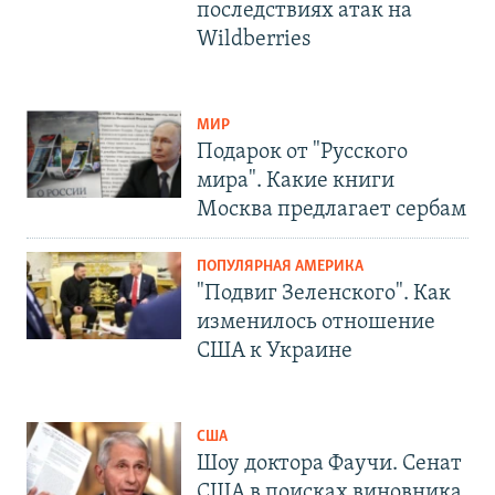
последствиях атак на
Wildberries
МИР
Подарок от "Русского
мира". Какие книги
Москва предлагает сербам
ПОПУЛЯРНАЯ АМЕРИКА
"Подвиг Зеленского". Как
изменилось отношение
США к Украине
США
Шоу доктора Фаучи. Сенат
США в поисках виновника