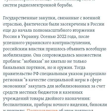
систем радиоэлектронной борьбы.
Государственные закупки, связанные с военной
отраслью, фактически были засекречены в России
еще до начала полномасштабного вторжения
России в Украину. Осенью 2022 года, после
успешного украинского контрнаступления,
российским властям пришлось объявить всеобщую
мобилизацию. Она сопровождалась множеством
проблем: "мобикам" не хватало не только
банальных портянок, но и оружия. Тогда
правительство РФ специальным указом разрешило
регионам "в качестве специальной меры в сфере
экономики" закупать для мобилизованных за счет
средств местных бюджетов и казенных
учреждений товары двойного назначения:
беспилотники, приборы ночного видения, бинокли