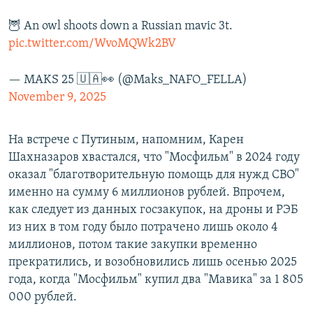
🦉 An owl shoots down a Russian mavic 3t.
pic.twitter.com/WvoMQWk2BV
— MAKS 25 🇺🇦👀 (@Maks_NAFO_FELLA)
November 9, 2025
На встрече с Путиным, напомним, Карен
Шахназаров хвастался, что "Мосфильм" в 2024 году
оказал "благотворительную помощь для нужд СВО"
именно на сумму 6 миллионов рублей. Впрочем,
как следует из данных госзакупок, на дроны и РЭБ
из них в том году было потрачено лишь около 4
миллионов, потом такие закупки временно
прекратились, и возобновились лишь осенью 2025
года, когда "Мосфильм" купил два "Мавика" за 1 805
000 рублей.