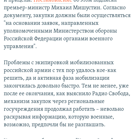
и прицелы.
Постановление
об этом подписал
премьер-министр Михаил Мишустин. Согласно
документу, закупки должны были осуществляться
"на основании заявок, направленных
уполномоченными Министерством обороны
Российской Федерации органами военного
управления".
Проблемы с экипировкой мобилизованных
российской армии с тех пор удалось кое-как
решить, да и активная фаза мобилизации
закончилась довольно быстро. Тем не менее, уже
после ее окончания, как выяснило Радио Свобода,
механизм закупок через региональные
госучреждения продолжал работать – невольно
раскрывая информацию, которую военные,
возможно, предпочли бы не разглашать.