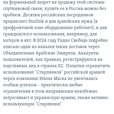
на формальный запрет на продажу этой системы
спутниковой связи, купить ее в России можно без
проблем. Десятки российских посредников
предлагают Starlink и для армейских нужд (в
прифронтовой зоне оборудование работает), и для
гражданского использования, например, для
катеров и яхт. В 2024 году Радио Свобода подробно
описало один из каналов таких поставок через
Объединенные Арабские Эмираты. Аккаунты
пользователей, как правило, регистрируются на
подставных лиц в странах ЕС. Попытки ограничить
использование "Старлинков" российской армией
черех компанию Илона Маска не увенчались
особым успехом – практически любые
ограничения в этом направлении неизбежно
затрагивают и украинскую армию, также активно
использующую "Старлинки".