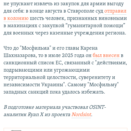
не упускают извлечь из закупок для армии выгоду
для себя: в конце августа в Ставрополе суд
отправил
в колонию
шесть человек, признанных виновными
в махинациях с закупкой “гуманитарной помощи”
для военных через казенные учреждения региона.
Что до "Мосфильма" и его главы Карена
Шахназарова, то в июле 2025 года он
был внесен
в
санкционный список ЕС, связанный с "действиями,
подрывающими или угрожающими
территориальной целостности, суверенитету и
независимости Украины". Самому "Мосфильму"
западных санкций пока удалось избежать.
В подготовке материала участвовал OSINT-
аналитик Ryan X из проекта
Nordsint
.