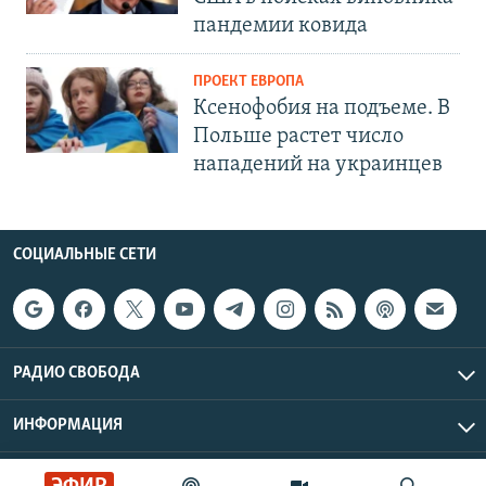
пандемии ковида
ПРОЕКТ ЕВРОПА
Ксенофобия на подъеме. В
Польше растет число
нападений на украинцев
СОЦИАЛЬНЫЕ СЕТИ
РАДИО СВОБОДА
ИНФОРМАЦИЯ
Радио Свобода © 2026 RFE/RL, Inc. | Все права защищены.