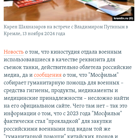
Карен Шахназаров на встрече с Владимиром Путиным в
Кремле, 13 ноября 2024 года
Новость
о том, что киностудия отдала военным
использовавшиеся в качестве реквизита для
съемок танки, действительно облетела российские
медиа, да и
сообщения
о том, что "Мосфильм"
собирает гуманитарную помощь для военных –
средства гигиены, продукты, медикаменты и
медицинские принадлежности – несложно найти
на его официальном сайте. Чего там нет – так это
информации о том, что с 2023 года "Мосфильм"
фактически стал "прокладкой" для закупки
российскими военными под видом той же
"гуманитарной помощи" китайских дронов и