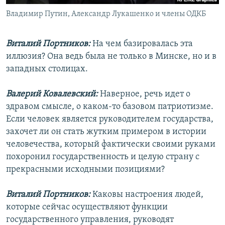
Владимир Путин, Александр Лукашенко и члены ОДКБ
Виталий Портников:
На чем базировалась эта
иллюзия? Она ведь была не только в Минске, но и в
западных столицах.
Валерий Ковалевский:
Наверное, речь идет о
здравом смысле, о каком-то базовом патриотизме.
Если человек является руководителем государства,
захочет ли он стать жутким примером в истории
человечества, который фактически своими руками
похоронил государственность и целую страну с
прекрасными исходными позициями?
Виталий Портников:
Каковы настроения людей,
которые сейчас осуществляют функции
государственного управления, руководят