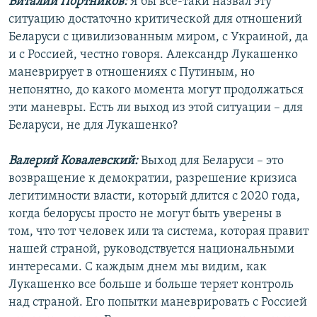
Виталий Портников:
Я бы все-таки назвал эту
ситуацию достаточно критической для отношений
Беларуси с цивилизованным миром, с Украиной, да
и с Россией, честно говоря. Александр Лукашенко
маневрирует в отношениях с Путиным, но
непонятно, до какого момента могут продолжаться
эти маневры. Есть ли выход из этой ситуации – для
Беларуси, не для Лукашенко?
Валерий Ковалевский:
Выход для Беларуси – это
возвращение к демократии, разрешение кризиса
легитимности власти, который длится с 2020 года,
когда белорусы просто не могут быть уверены в
том, что тот человек или та система, которая правит
нашей страной, руководствуется национальными
интересами. С каждым днем мы видим, как
Лукашенко все больше и больше теряет контроль
над страной. Его попытки маневрировать с Россией