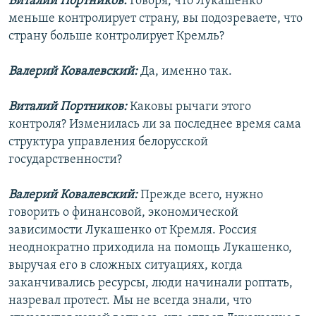
Виталий Портников:
Говоря, что Лукашенко
меньше контролирует страну, вы подозреваете, что
страну больше контролирует Кремль?
Валерий Ковалевский:
Да, именно так.
Виталий Портников:
Каковы рычаги этого
контроля? Изменилась ли за последнее время сама
структура управления белорусской
государственности?
Валерий Ковалевский:
Прежде всего, нужно
говорить о финансовой, экономической
зависимости Лукашенко от Кремля. Россия
неоднократно приходила на помощь Лукашенко,
выручая его в сложных ситуациях, когда
заканчивались ресурсы, люди начинали роптать,
назревал протест. Мы не всегда знали, что