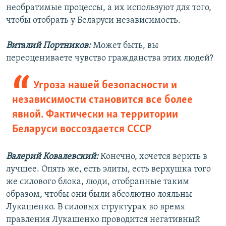
необратимые процессы, а их используют для того,
чтобы отобрать у Беларуси независимость.
Виталий Портников:
Может быть, вы
переоцениваете чувство гражданства этих людей?
Угроза нашей безопасности и
независимости становится все более
явной. Фактически на территории
Беларуси воссоздается СССР
Валерий Ковалевский:
Конечно, хочется верить в
лучшее. Опять же, есть элиты, есть верхушка того
же силового блока, люди, отобранные таким
образом, чтобы они были абсолютно лояльны
Лукашенко. В силовых структурах во время
правления Лукашенко проводится негативный