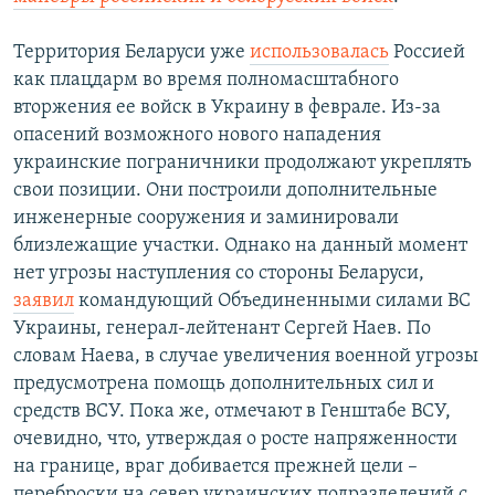
Территория Беларуси уже
использовалась
Россией
как плацдарм во время полномасштабного
вторжения ее войск в Украину в феврале. Из-за
опасений возможного нового нападения
украинские пограничники продолжают укреплять
свои позиции. Они построили дополнительные
инженерные сооружения и заминировали
близлежащие участки. Однако на данный момент
нет угрозы наступления со стороны Беларуси,
заявил
командующий Объединенными силами ВС
Украины, генерал-лейтенант Сергей Наев. По
словам Наева, в случае увеличения военной угрозы
предусмотрена помощь дополнительных сил и
средств ВСУ. Пока же, отмечают в Генштабе ВСУ,
очевидно, что, утверждая о росте напряженности
на границе, враг добивается прежней цели –
переброски на север украинских подразделений с