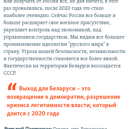
или получить от России все, не дав ничего, в этот
раз провалились, после 2020 года это стало
наиболее очевидно. Сейчас Россия все больше и
больше расширяет свое военное присутствие,
укрепляет контроль над экономикой, над
управлением государством. Мы видим все большее
проникновение идеологии "русского мира" в
страну. Угроза нашей безопасности, независимости
и государственности становится все более явной.
Фактически на территории Беларуси воссоздается
СССР.
Выход для Беларуси – это
возвращение к демократии, разрешение
кризиса легитимности власти, который
длится с 2020 года