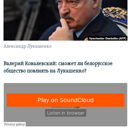
РАСПИСАНИЕ ВЕЩАНИЯ
ПОДПИШИТЕСЬ НА РАССЫЛКУ
СОЦИАЛЬНЫЕ СЕТИ
Александр Лукашенко
Валерий Ковалевский: сможет ли белорусское
общество повлиять на Лукашенко?
Все сайты РСЕ/РС