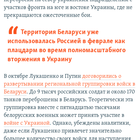
участков фронта на юге и востоке Украины, где не
прекращаются ожесточенные бои.
Территория Беларуси уже
использовалась Россией в феврале как
плацдарм во время полномасштабного
вторжения в Украину
В октябре Лукашенко и Путин
договорились о
развертывании региональной группировки войск в
Беларуси
. До 9 тысяч российских солдат и около 170
танков переброшены в Беларусь. Теоретически эта
группировка вместе с пятнадцатью тысячами
белорусских военных может принять участие в
войне с Украиной
. Однако, убеждены аналитики,
даже если Лукашенко привлечет значительно
большее количество своих войск для наступления