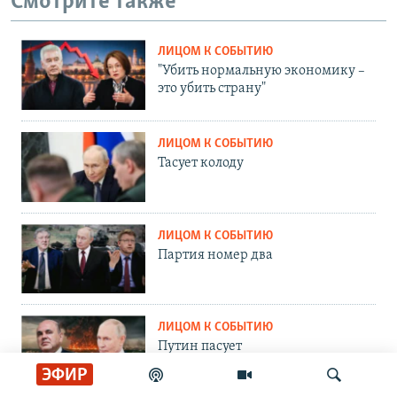
Смотрите также
ЛИЦОМ К СОБЫТИЮ
"Убить нормальную экономику –
это убить страну"
ЛИЦОМ К СОБЫТИЮ
Тасует колоду
ЛИЦОМ К СОБЫТИЮ
Партия номер два
ЛИЦОМ К СОБЫТИЮ
Путин пасует
ЭФИР