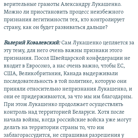
верительные грамоты Александру Лукашенко.
Можно ли приостановить процесс неизбежного
признания легитимности тех, кто контролирует
страну, как он будет развиваться дальше?
Валерий Ковалевский:
Сам Лукашенко цепляется за
эту тему, для него очень важны признаки этого
признания. Посол Швейцарской конфедерации не
входит в Евросоюз, а нас очень важно, чтобы ЕС,
США, Великобритания, Канада выдерживали
последовательность в той политике, которую они
приняли относительно непризнания Лукашенко, и
они ее придерживаются, за что мы им благодарны.
При этом Лукашенко продолжает осуществлять
контроль над территорией Беларуси. Хотя после
начала войны, когда российские войска уже могут
делать на территории страны то, что им
заблагорассудится, не спрашивая разрешения у