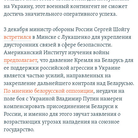
на Украину, этот военный контингент не сможет
достичь значительного оперативного успеха.
3 декабря министр обороны России Сергей Шойгу
встретился
в Минске с Лукашенко для укрепления
двусторонних связей в сфере безопасности.
Американский Институт изучения войны
предполагает
, что давление Кремля на Беларусь для
ее поддержки российской агрессии в Украине
является частью усилий, направленных на
закрепление дальнейшего контроля над Беларусью.
По мнению белорусской оппозиции
, неудачи на
поле боя с Украиной Владимир Путин намерен
компенсировать присоединением Беларуси к
России, и именно для этого звучат заявления о
возрастающих угрозах нападения на союзное
государство.