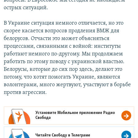
вопросы. В Евросоюзе мы сегодня не наблюдаем
острых ситуаций.
В Украине ситуация немного отличается, но это
скорее касается вопросов продления ВМЖ для
белорусов. Отчасти это может объясняться
процессами, связанными с войной: институты
работают немного по-другому. Мы продолжаем
работать по этому поводу с украинской властью.
Белорусы, которые до сих пор здесь, делают это
потому, что хотят помогать Украине, являются
волонтерами, много жертвуют, участвуют в борьбе
против агрессии.
Установите Мобильное приложение
Радио
Свобода
Читайте Свободу в
Телеграме