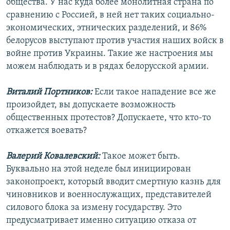
общества. У нас куда более монолитная страна по
сравнению с Россией, в ней нет таких социально-
экономических, этнических разделений, и 86%
белорусов выступают против участия наших войск в
войне против Украины. Такие же настроения мы
можем наблюдать и в рядах белорусской армии.
Виталий Портников:
Если такое нападение все же
произойдет, вы допускаете возможность
общественных протестов? Допускаете, что кто-то
откажется воевать?
Валерий Ковалевский:
Такое может быть.
Буквально на этой неделе был инициирован
законопроект, который вводит смертную казнь для
чиновников и военнослужащих, представителей
силового блока за измену государству. Это
предусматривает именно ситуацию отказа от