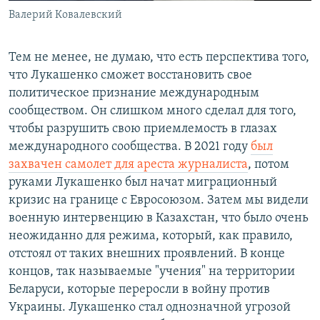
Валерий Ковалевский
Тем не менее, не думаю, что есть перспектива того,
что Лукашенко сможет восстановить свое
политическое признание международным
сообществом. Он слишком много сделал для того,
чтобы разрушить свою приемлемость в глазах
международного сообщества. В 2021 году
был
захвачен самолет для ареста журналиста
, потом
руками Лукашенко был начат миграционный
кризис на границе с Евросоюзом. Затем мы видели
военную интервенцию в Казахстан, что было очень
неожиданно для режима, который, как правило,
отстоял от таких внешних проявлений. В конце
концов, так называемые "учения" на территории
Беларуси, которые переросли в войну против
Украины. Лукашенко стал однозначной угрозой