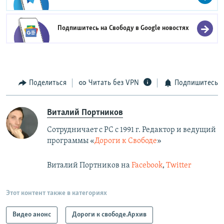
Подпишитесь на Свободу в
Google новостях
Поделиться
Читать без VPN
Подпишитесь
Виталий Портников
Сотрудничает с РС с 1991 г. Редактор и ведущий
программы «
Дороги к Свободе
»
Виталий Портников на
Facebook
,
Twitter
Этот контент также в категориях
Видео анонс
Дороги к свободе.Архив