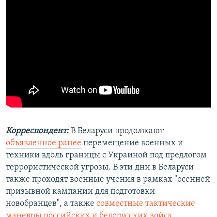
Корреспондент:
В Беларуси продолжают
объявленное ранее
перемещение военных и
техники вдоль границы с Украиной под предлогом
террористической угрозы. В эти дни в Беларуси
также проходят военные учения в рамках "осенней
призывной кампании для подготовки
новобранцев", а также
совместные тактические
маневры российских и белорусских войск
.