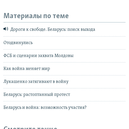
Материалы по теме
Дороги к свободе. Беларусь: поиск выхода
Отодвинулись
ФСБ и сценарии захвата Молдовы
Как война меняет мир
Лукашенко затягивают в войну
Беларусь: растоптанный протест
Беларусь и война: возможность участия?