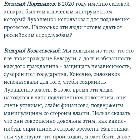
Виталий Портников:
В 2020 году именно силовой
аппарат был тем ключевым инструментом,
который Лукашенко использовал для подавления
протестов. Насколько эти люди готовы сдаться
российским спецслужбам?
Валерий Ковалевский:
Мы исходим из того, что это
все-таки граждане Беларуси, а долг и обязанность
каждого гражданина – защищать независимость,
суверенитет государства. Конечно, силовиков
использовали для того, чтобы сохранить
Лукашенко власть. В то же время эти люди
находятся в явно подчиненном положении, они
очень уязвимы, слабы финансово, подвержены
манипуляциям со стороны власти. Нельзя сказать,
что они совершенно довольны этим, как какие-
нибудь опричники в старые времена. Наверняка
они чувствуют, что происходят, может быть, даже