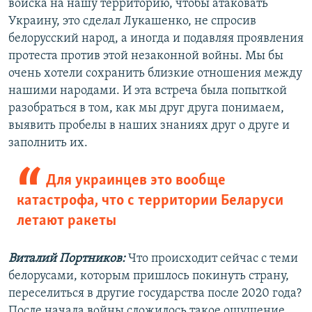
войска на нашу территорию, чтобы атаковать
Украину, это сделал Лукашенко, не спросив
белорусский народ, а иногда и подавляя проявления
протеста против этой незаконной войны. Мы бы
очень хотели сохранить близкие отношения между
нашими народами. И эта встреча была попыткой
разобраться в том, как мы друг друга понимаем,
выявить пробелы в наших знаниях друг о друге и
заполнить их.
Для украинцев это вообще
катастрофа, что с территории Беларуси
летают ракеты
Виталий Портников:
Что происходит сейчас с теми
белорусами, которым пришлось покинуть страну,
переселиться в другие государства после 2020 года?
После начала войны сложилось такое ощущение,