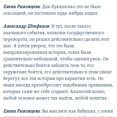
Елена Рыковцева
: Для Лукашенко это не было
сенсацией, он постоянно куда-нибудь ходил.
Александр Штефанов
: И тут, после такого
значимого события, попытки государственного
переворота, он решил действительно сделать этот
шаг. Я почти уверен, что это была
импровизированная история, толпа была
сравнительно небольшой, чтобы оценил риск. Он
действительно боится заболеть чем-то, его
окружение боится, его действительно в этом плане
берегут, все эти истории про карантин есть. Но
люди иногда пренебрегают подобными правилами,
которые сами же себе создают. Аналогий полно,
любой человек может так выйти, любой политик.
Елена Рыковцева
: Вы мыслите как бабушка, с точки