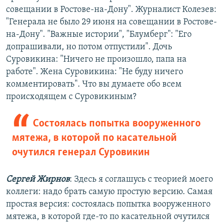
720p
совещании в Ростове-на-Дону". Журналист Колезев:
720p
1080p
"Генерала не было 29 июня на совещании в Ростове-
1080p
на-Дону". "Важные истории", "Блумберг": "Его
допрашивали, но потом отпустили". Дочь
Суровикина: "Ничего не произошло, папа на
работе". Жена Суровикина: "Не буду ничего
комментировать". Что вы думаете обо всем
происходящем с Суровикиным?
Состоялась попытка вооруженного
мятежа, в которой по касательной
очутился генерал Суровикин
Сергей Жирнов
: Здесь я соглашусь с теорией моего
коллеги: надо брать самую простую версию. Самая
простая версия: состоялась попытка вооруженного
мятежа, в которой где-то по касательной очутился