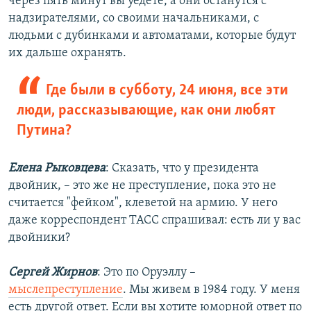
через пять минут вы уедете, а они останутся с
надзирателями, со своими начальниками, с
людьми с дубинками и автоматами, которые будут
их дальше охранять.
Где были в субботу, 24 июня, все эти
люди, рассказывающие, как они любят
Путина?
Елена Рыковцева
: Сказать, что у президента
двойник, – это же не преступление, пока это не
считается "фейком", клеветой на армию. У него
даже корреспондент ТАСС спрашивал: есть ли у вас
двойники?
Сергей Жирнов
: Это по Оруэллу –
мыслепреступление
. Мы живем в 1984 году. У меня
есть другой ответ. Если вы хотите юморной ответ по