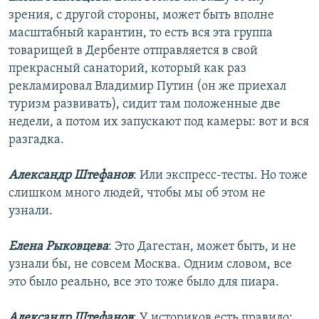
зрения, с другой стороны, может быть вполне
масштабный карантин, то есть вся эта группа
товарищей в Дербенте отправляется в свой
прекрасный санаторий, который как раз
рекламировал Владимир Путин (он же приехал
туризм развивать), сидит там положенные две
недели, а потом их запускают под камеры: вот и вся
разгадка.
Александр Штефанов
: Или экспресс-тесты. Но тоже
слишком много людей, чтобы мы об этом не
узнали.
Елена Рыковцева
: Это Дагестан, может быть, и не
узнали бы, не совсем Москва. Одним словом, все
это было реально, все это тоже было для пиара.
Александр Штефанов
: У историков есть правило: