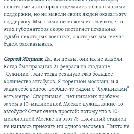
некоторые из которых отделались только словами
поддержки, но не вывели своих людей оказать эту
поддержку. Мы с вами не можем исключить, что
этих губернаторов скоро постигнет печальная
судьба некоторых военных, о которых мы сейчас
будем рассказывать.
Сергей Жирнов
: Да, вы правы, они их не вывели.
Когда был праздник 21 февраля на стадионе
"Лужники", мне тогда резануло глаз большое
количество автобусов. Я коренной москвич, и я
задал себе вопрос: вообще-то рядом с "Лужниками"
есть метро "Спортивная", нет никаких проблем –
зачем в 10-миллионной Москве нужны какие-то
автобусы? Ответ очень простой: потому что в 10-
миллионной Москве на этот 75-тысячный стадион
не нашлось приехать ни одного человека. Никто не