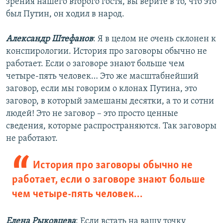
зрения нашего второго гостя, вы верите в то, что это
был Путин, он ходил в народ.
Александр Штефанов
: Я в целом не очень склонен к
конспирологии. История про заговоры обычно не
работает. Если о заговоре знают больше чем
четыре-пять человек… Это же масштабнейший
заговор, если мы говорим о клонах Путина, это
заговор, в который замешаны десятки, а то и сотни
людей! Это не заговор – это просто ценные
сведения, которые распространяются. Так заговоры
не работают.
История про заговоры обычно не
работает, если о заговоре знают больше
чем четыре-пять человек…
Елена Рыковцева
: Если встать на вашу точку