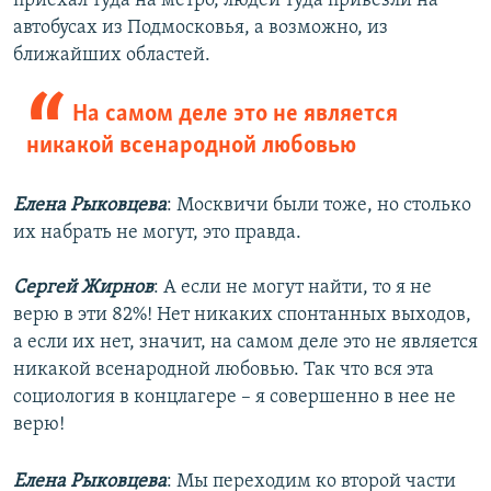
приехал туда на метро, людей туда привезли на
автобусах из Подмосковья, а возможно, из
ближайших областей.
На самом деле это не является
никакой всенародной любовью
Елена Рыковцева
: Москвичи были тоже, но столько
их набрать не могут, это правда.
Сергей Жирнов
: А если не могут найти, то я не
верю в эти 82%! Нет никаких спонтанных выходов,
а если их нет, значит, на самом деле это не является
никакой всенародной любовью. Так что вся эта
социология в концлагере – я совершенно в нее не
верю!
Елена Рыковцева
: Мы переходим ко второй части