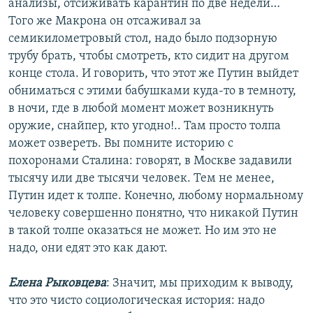
анализы, отсиживать карантин по две недели…
Того же Макрона он отсаживал за
семикилометровый стол, надо было подзорную
трубу брать, чтобы смотреть, кто сидит на другом
конце стола. И говорить, что этот же Путин выйдет
обниматься с этими бабушками куда-то в темноту,
в ночи, где в любой момент может возникнуть
оружие, снайпер, кто угодно!.. Там просто толпа
может озвереть. Вы помните историю с
похоронами Сталина: говорят, в Москве задавили
тысячу или две тысячи человек. Тем не менее,
Путин идет к толпе. Конечно, любому нормальному
человеку совершенно понятно, что никакой Путин
в такой толпе оказаться не может. Но им это не
надо, они едят это как дают.
Елена Рыковцева
: Значит, мы приходим к выводу,
что это чисто социологическая история: надо