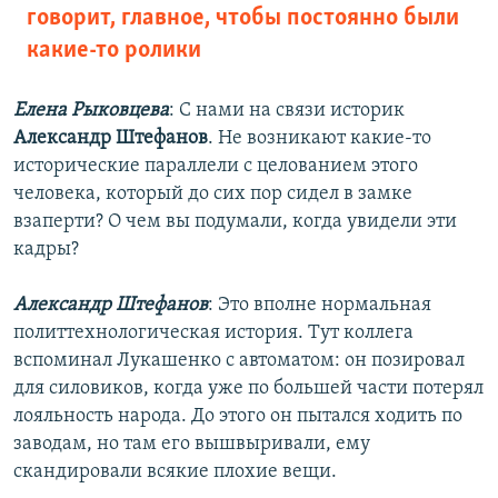
говорит, главное, чтобы постоянно были
какие-то ролики
Елена Рыковцева
: С нами на связи историк
Александр Штефанов
. Не возникают какие-то
исторические параллели с целованием этого
человека, который до сих пор сидел в замке
взаперти? О чем вы подумали, когда увидели эти
кадры?
Александр Штефанов
: Это вполне нормальная
политтехнологическая история. Тут коллега
вспоминал Лукашенко с автоматом: он позировал
для силовиков, когда уже по большей части потерял
лояльность народа. До этого он пытался ходить по
заводам, но там его вышвыривали, ему
скандировали всякие плохие вещи.