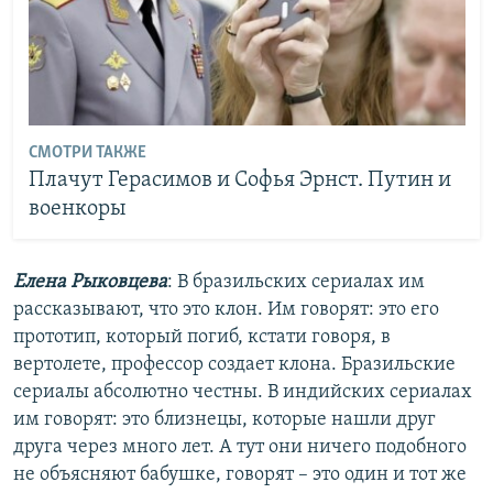
СМОТРИ ТАКЖЕ
Плачут Герасимов и Софья Эрнст. Путин и
военкоры
Елена Рыковцева
: В бразильских сериалах им
рассказывают, что это клон. Им говорят: это его
прототип, который погиб, кстати говоря, в
вертолете, профессор создает клона. Бразильские
сериалы абсолютно честны. В индийских сериалах
им говорят: это близнецы, которые нашли друг
друга через много лет. А тут они ничего подобного
не объясняют бабушке, говорят – это один и тот же