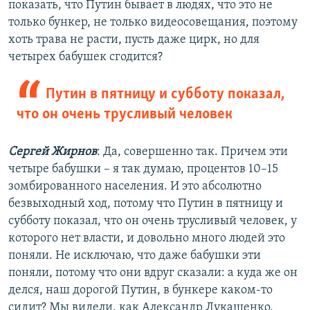
показать, что Путин бывает в людях, что это не
только бункер, не только видеосовещания, поэтому
хоть трава не расти, пусть даже цирк, но для
четырех бабушек сгодится?
Путин в пятницу и субботу показал,
что он очень трусливый человек
Сергей Жирнов
: Да, совершенно так. Причем эти
четыре бабушки – я так думаю, процентов 10–15
зомбированного населения. И это абсолютно
безвыходный ход, потому что Путин в пятницу и
субботу показал, что он очень трусливый человек, у
которого нет власти, и довольно много людей это
поняли. Не исключаю, что даже бабушки эти
поняли, потому что они вдруг сказали: а куда же он
делся, наш дорогой Путин, в бункере каком-то
сидит? Мы видели, как Александр Лукашенко,