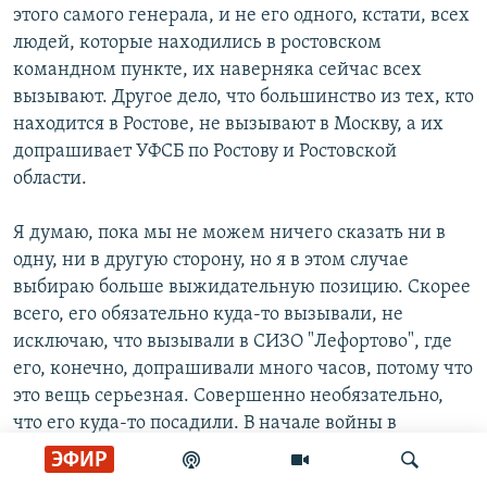
этого самого генерала, и не его одного, кстати, всех
людей, которые находились в ростовском
командном пункте, их наверняка сейчас всех
вызывают. Другое дело, что большинство из тех, кто
находится в Ростове, не вызывают в Москву, а их
допрашивает УФСБ по Ростову и Ростовской
области.
Я думаю, пока мы не можем ничего сказать ни в
одну, ни в другую сторону, но я в этом случае
выбираю больше выжидательную позицию. Скорее
всего, его обязательно куда-то вызывали, не
исключаю, что вызывали в СИЗО "Лефортово", где
его, конечно, допрашивали много часов, потому что
это вещь серьезная. Совершенно необязательно,
что его куда-то посадили. В начале войны в
прошлом году нам говорили, что посадили
ЭФИР
генерала Беседу, начальника Пятой службы ФСБ.