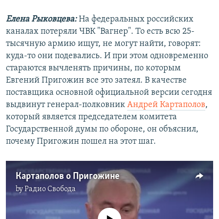
Елена Рыковцева:
На федеральных российских
каналах потеряли ЧВК "Вагнер". То есть всю 25-
тысячную армию ищут, не могут найти, говорят:
куда-то они подевались. И при этом одновременно
стараются вычленять причины, по которым
Евгений Пригожин все это затеял. В качестве
поставщика основной официальной версии сегодня
выдвинут генерал-полковник
Андрей Картаполов
,
который является председателем комитета
Государственной думы по обороне, он объяснил,
почему Пригожин пошел на этот шаг.
Картаполов о Пригожине
by
Радио Свобода
No media source currently available