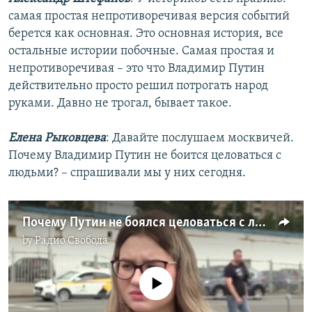
самая простая непротиворечивая версия событий
берется как основная. Это основная история, все
остальные истории побочные. Самая простая и
непротиворечивая – это что Владимир Путин
действительно просто решил потрогать народ
руками. Давно не трогал, бывает такое.
Елена Рыковцева
: Давайте послушаем москвичей.
Почему Владимир Путин не боится целоваться с
людьми? – спрашивали мы у них сегодня.
Почему Путин не боялся целоваться с людьми в Дербенте?
by
Радио Свобода
No media source currently available