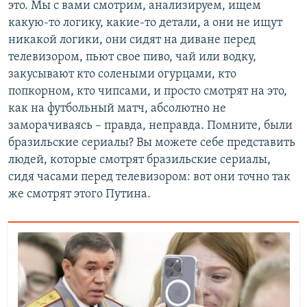
это. Мы с вами смотрим, анализируем, ищем
какую-то логику, какие-то детали, а они не ищут
никакой логики, они сидят на диване перед
телевизором, пьют свое пиво, чай или водку,
закусывают кто солеными огурцами, кто
попкорном, кто чипсами, и просто смотрят на это,
как на футбольный матч, абсолютно не
заморачиваясь – правда, неправда. Помните, были
бразильские сериалы? Вы можете себе представить
людей, которые смотрят бразильские сериалы,
сидя часами перед телевизором: вот они точно так
же смотрят этого Путина.