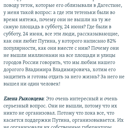
поводу теток, которые его облизывали в Дагестане,
у меня такой вопрос: а где эти тетеньки были во
время мятежа, почему они не вышли на ту же
самую площадь в субботу, 24 июня? Где были в
субботу, 24 июня, все эти люди, рассказывающие,
как они любят Путина, у которого написано 82%
популярности, как они вместе с ним? Почему они
не вышли миллионами на все площади и улицы
городов России говорить, что мы любим нашего
дорогого Владимира Владимировича, хотим его
защитить и готовы отдать за него жизнь? За него не
вышел ни один человек!
Елена Рыковцева
: Это очень интересный и очень
серьезный вопрос. Они не вышли, потому что их
никто не организовал. Потому что пока все, что
касается поддержки Путина, организовывается. Их
не организовали их собственные губернаторы,