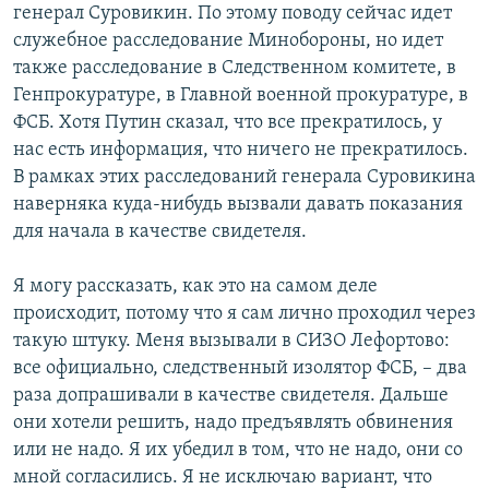
генерал Суровикин. По этому поводу сейчас идет
служебное расследование Минобороны, но идет
также расследование в Следственном комитете, в
Генпрокуратуре, в Главной военной прокуратуре, в
ФСБ. Хотя Путин сказал, что все прекратилось, у
нас есть информация, что ничего не прекратилось.
В рамках этих расследований генерала Суровикина
наверняка куда-нибудь вызвали давать показания
для начала в качестве свидетеля.
Я могу рассказать, как это на самом деле
происходит, потому что я сам лично проходил через
такую штуку. Меня вызывали в СИЗО Лефортово:
все официально, следственный изолятор ФСБ, – два
раза допрашивали в качестве свидетеля. Дальше
они хотели решить, надо предъявлять обвинения
или не надо. Я их убедил в том, что не надо, они со
мной согласились. Я не исключаю вариант, что