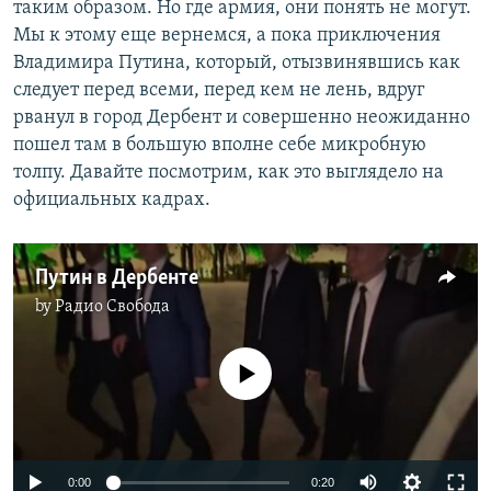
таким образом. Но где армия, они понять не могут.
Мы к этому еще вернемся, а пока приключения
Владимира Путина, который, отызвинявшись как
следует перед всеми, перед кем не лень, вдруг
рванул в город Дербент и совершенно неожиданно
пошел там в большую вполне себе микробную
толпу. Давайте посмотрим, как это выглядело на
официальных кадрах.
Путин в Дербенте
by
Радио Свобода
No media source currently available
Auto
0:00
0:20